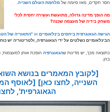
חסר תקדים, מאז סיומה של
מלחמת העולם השנייה
.
מה הופך מדינה גדולה, מתועשת ועשירה יחסית לכלי
משחק בידיה של מעצמה שכנה?
הגישה הגאוגרפית ביחסים בינלאומיים
או
"התאוריה של הטר
הבינלאומיים נשלטים על ידי הגאוגרפיה, ולטריטוריה יש כוח ע
כתוצאה מכך, יש מדינות ש
הגאוגרפיה
הופכת אותן למעצמות; וא
בהן.
[לקובץ המאמרים בנושא השוא
השנייה, לחצו כאן]
[לאוסף המא
הגאוגרפית', לחצו