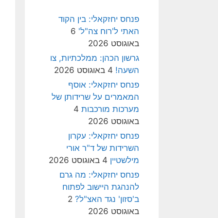
פנחס יחזקאלי: בין הקוד
האתי ל'רוח צה"ל'
6
באוגוסט 2026
גרשון הכהן: ממלכתיות, צו
השעה!
4 באוגוסט 2026
פנחס יחזקאלי: אוסף
המאמרים על שרידותן של
מערכות מורכבות
4
באוגוסט 2026
פנחס יחזקאלי: עקרון
השרידות של ד"ר אורי
מילשטיין
4 באוגוסט 2026
פנחס יחזקאלי: מה גרם
להנהגת היישוב לפתוח
ב'סזון' נגד האצ"ל?
2
באוגוסט 2026