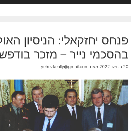
פנחס יחזקאלי: הניסיון האו
בהסכמי נייר – מזכר בודפשט 94
20 בינואר 2022
מאת
yehezkeally@gmail.com