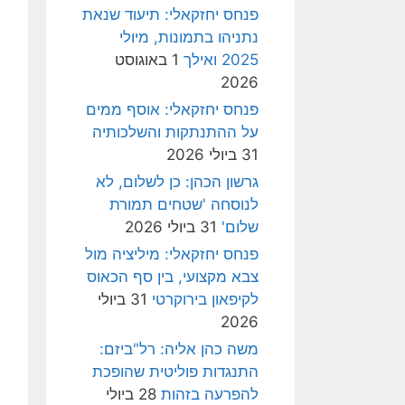
פנחס יחזקאלי: תיעוד שנאת
נתניהו בתמונות, מיולי
2025 ואילך
1 באוגוסט
2026
פנחס יחזקאלי: אוסף ממים
על ההתנתקות והשלכותיה
31 ביולי 2026
גרשון הכהן: כן לשלום, לא
לנוסחה 'שטחים תמורת
שלום'
31 ביולי 2026
פנחס יחזקאלי: מיליציה מול
צבא מקצועי, בין סף הכאוס
לקיפאון בירוקרטי
31 ביולי
2026
משה כהן אליה: רל"ביזם:
התנגדות פוליטית שהופכת
להפרעה בזהות
28 ביולי