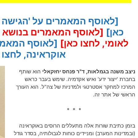
[לאוסף המאמרים על 'הגישה ה
כאן]
[לאוסף המאמרים בנושא הס
לאומי, לחצו כאן]
[לאוסף המאמרי
אוקראינה, לחצו 
ניצב משנה בגמלאות, ד"ר פנחס יחזקאלי
הוא שותף
בחברת 'ייצור ידע' ואיש אקדמיה. שימש בעבר כראש
המרכז למחקר אסטרטגי ולמדניות של צה"ל. הוא העורך
הראשי של אתר זה.
* * *
בזמן כתיבת שורות אלה מתעללים הרוסים באוקראינה
(ובמדינות המערב) ומניידים כוחות לגבולותיה, בסדר גודל