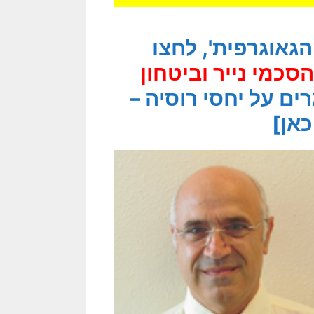
גאוגרפית', לחצו
כמי נייר וביטחון
ם על יחסי רוסיה –
כאן]