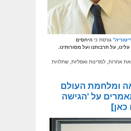
יטוריה"
גורסת כי
היחסים
לינו, על תרבותנו ועל מסורותינו.
ת אחרות, למדינות ואסליות, שתלויות
ה ומלחמת העולם
מרים על 'הגישה
 כאן]