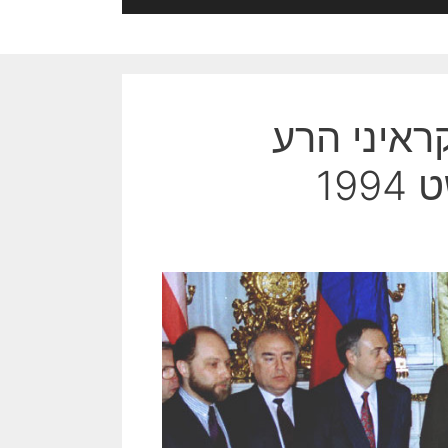
קראיני הרע
19