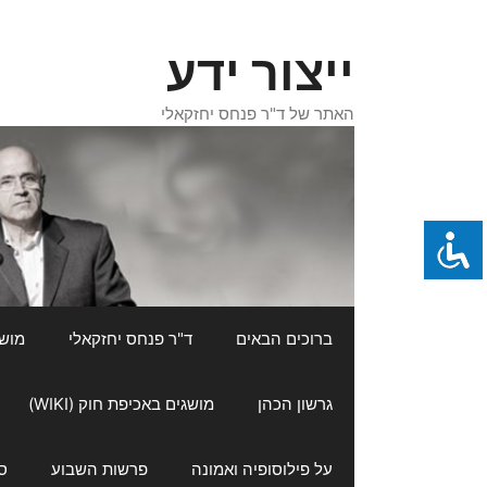
דלג
תוכן
ייצור ידע
האתר של ד"ר פנחס יחזקאלי
ברוכים הבאים
ד"ר פנחס יחזקאלי
מושגי
גרשון הכהן
מושגים באכיפת חוק (WIKI)
על פילוסופיה ואמונה
פרשות השבוע
ס