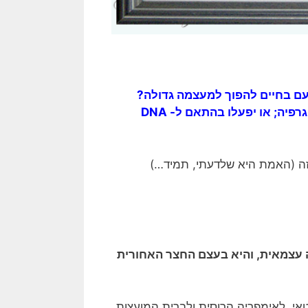
עם בחיים להפוך למעצמה גדולה?
גרפיה
; או יפעלו בהתאם ל- DNA
עצמאית, והיא בעצם החצר האחורית
אי, לאימפריה הרוסית ולברית המועצות.