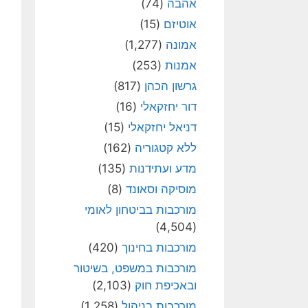
אהבה
(74)
אוטיזם
(15)
אמונה
(1,277)
אמנות
(253)
גרשון הכהן
(817)
דור יחזקאלי
(16)
דניאל יחזקאלי
(15)
ללא קטגוריה
(162)
מדע ועתידנות
(135)
מוסיקה וסאונד
(8)
מורכבות בביטחון לאומי
(4,504)
מורכבות בחינוך
(420)
מורכבות במשפט, בשיטור
ובאכיפת חוק
(2,103)
מורכבות בניהול
(1,258)