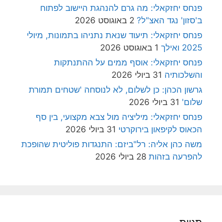
פנחס יחזקאלי: מה גרם להנהגת היישוב לפתוח
ב'סזון' נגד האצ"ל?
2 באוגוסט 2026
פנחס יחזקאלי: תיעוד שנאת נתניהו בתמונות, מיולי
2025 ואילך
1 באוגוסט 2026
פנחס יחזקאלי: אוסף ממים על ההתנתקות
והשלכותיה
31 ביולי 2026
גרשון הכהן: כן לשלום, לא לנוסחה 'שטחים תמורת
שלום'
31 ביולי 2026
פנחס יחזקאלי: מיליציה מול צבא מקצועי, בין סף
הכאוס לקיפאון בירוקרטי
31 ביולי 2026
משה כהן אליה: רל"ביזם: התנגדות פוליטית שהופכת
להפרעה בזהות
28 ביולי 2026