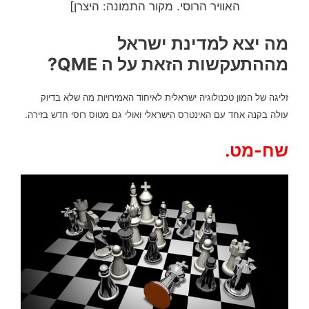
האוויר הרוסי. מקור התמונה: היצרן]
מה יצא למדינת ישראל
מההתעקשות הזאת על ה QME?
זליגה של המון טכנולוגיה ישראלית לאיחוד האמירויות מה שלא בדיוק
עולה בקנה אחד עם האינטרס הישראלי ואולי גם מטוס רוסי חדש בזירה.
שח-מט.