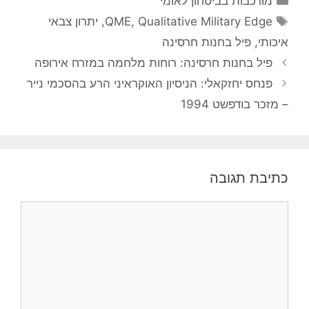
מורכבות בביטחון לאומי
תגיות
Qualitative Military Edge
,
QME
,
יתרון צבאי
איכותי
,
פיל בחנות חרסינה
פיל בחנות חרסינה: רוחות מלחמה במזרח אירופה
פנחס יחזקאלי: הניסיון האוקראיני הרע בהסכמי נייר
– מזכר בודפשט 1994
כתיבת תגובה
תגובה