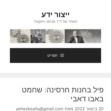
דלג
תוכן
ייצור ידע
האתר של ד"ר פנחס יחזקאלי
תפריט
פיל בחנות חרסינה: שחמט
באבו דאבי
20 בינואר 2022
מאת
yehezkeally@gmail.com