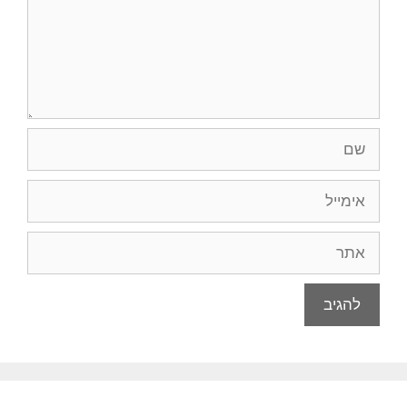
שם
אימייל
אתר