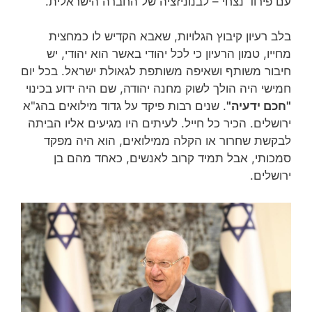
עם פירוד נצחי – לבנוניזציה של החברה הישראלית.
בלב רעיון קיבוץ הגלויות, שאבא הקדיש לו כמחצית
מחייו, טמון הרעיון כי לכל יהודי באשר הוא יהודי, יש
חיבור משותף ושאיפה משותפת לגאולת ישראל. בכל יום
חמישי היה הולך לשוק מחנה יהודה, שם היה ידוע בכינוי
"חכם ידעיה"
. שנים רבות פיקד על גדוד מילואים בהג"א
ירושלים. הכיר כל חייל. לעיתים היו מגיעים אליו הביתה
לבקשת שחרור או הקלה ממילואים, הוא היה מפקד
סמכותי, אבל תמיד קרוב לאנשים, כאחד מהם בן
ירושלים.