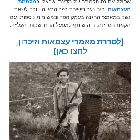
שחולל את נס הקמתה של מדינת ישראל. ב
מלחמת
העצמאות
, היה נער בישיבת כפר הרא"ה, וזכה לשאת
נשק במאמצי ההגנה בעמק חפר ובמשימות נוספות. עם
הקמת המדינה, היה שותף למפעל ההתיישבות והעלייה.
[לסדרת מאמרי עצמאות וזיכרון,
לחצו כאן]