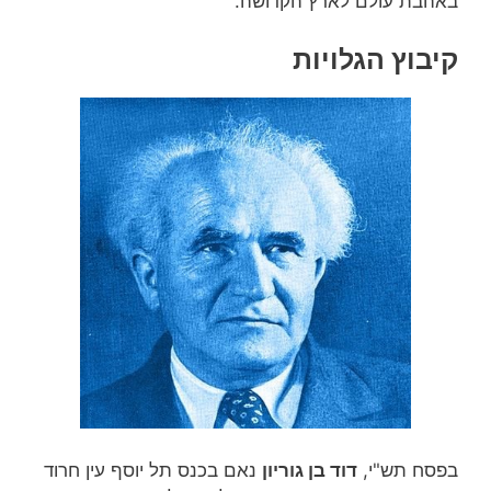
באהבת עולם לארץ הקדושה.
קיבוץ הגלויות
בפסח תש"י,
דוד בן גוריון
נאם בכנס תל יוסף עין חרוד