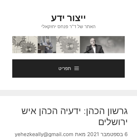
דלג
תוכן
ייצור ידע
האתר של ד"ר פנחס יחזקאלי
תפריט
גרשון הכהן: ידעיה הכהן איש
ירושלים
6 בספטמבר 2021
מאת
yehezkeally@gmail.com