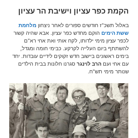
הקמת כפר עציון וישיבת הר עציון
באלול תשכ"ז חודשים ספורים לאחר ניצחון
מלחמת
ששת הימים
הוקם מחדש כפר עציון. אבא שהיה קשור
לכפר עציון מימי ילדותו, לקח אותי ואת אחי רא"ם
להשתתף ביום העלייה לקרקע. כבימי חומה ומגדל,
בימים ראשונים ביישוב חדש זקוקים לידיים עובדות. יחד
עם אחי ועם
הרב לוינגר
סגרנו חלונות בבית הילדים
שנותר מימי תש"ח.