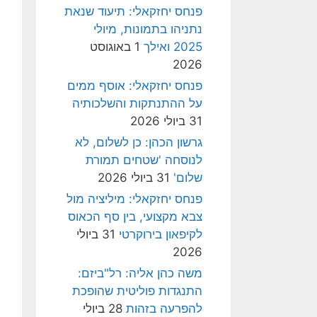
פנחס יחזקאלי: תיעוד שנאת
נתניהו בתמונות, מיולי
2025 ואילך
1 באוגוסט
2026
פנחס יחזקאלי: אוסף ממים
על ההתנתקות והשלכותיה
31 ביולי 2026
גרשון הכהן: כן לשלום, לא
לנוסחה 'שטחים תמורת
שלום'
31 ביולי 2026
פנחס יחזקאלי: מיליציה מול
צבא מקצועי, בין סף הכאוס
לקיפאון בירוקרטי
31 ביולי
2026
משה כהן אליה: רל"ביזם:
התנגדות פוליטית שהופכת
להפרעה בזהות
28 ביולי