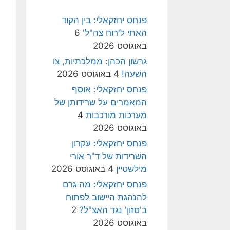
פנחס יחזקאלי: בין הקוד
האתי ל'רוח צה"ל'
6
באוגוסט 2026
גרשון הכהן: ממלכתיות, צו
השעה!
4 באוגוסט 2026
פנחס יחזקאלי: אוסף
המאמרים על שרידותן של
מערכות מורכבות
4
באוגוסט 2026
פנחס יחזקאלי: עקרון
השרידות של ד"ר אורי
מילשטיין
4 באוגוסט 2026
פנחס יחזקאלי: מה גרם
להנהגת היישוב לפתוח
ב'סזון' נגד האצ"ל?
2
באוגוסט 2026