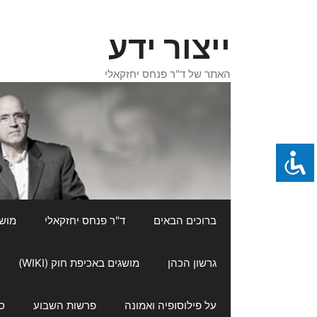
דלג
תוכן
ייצור ידע
האתר של ד"ר פנחס יחזקאלי
ברוכים הבאים
ד"ר פנחס יחזקאלי
מושגי
גרשון הכהן
מושגים באכיפת חוק (WIKI)
על פילוסופיה ואמונה
פרשות השבוע
ס