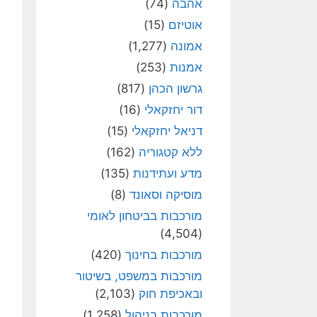
אהבה
(74)
אוטיזם
(15)
אמונה
(1,277)
אמנות
(253)
גרשון הכהן
(817)
דור יחזקאלי
(16)
דניאל יחזקאלי
(15)
ללא קטגוריה
(162)
מדע ועתידנות
(135)
מוסיקה וסאונד
(8)
מורכבות בביטחון לאומי
(4,504)
מורכבות בחינוך
(420)
מורכבות במשפט, בשיטור
ובאכיפת חוק
(2,103)
מורכבות בניהול
(1,258)