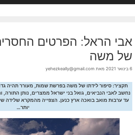
אבי הראל: הפרטים החסרים
של משה
6 בינואר 2021
מאת
yehezkeally@gmail.com
תקציר: סיפור לידתו של משה בפרשת שמות, מעורר תהיה גדו
נחשב לאבי הנביאים, גואל בני ישראל ממצרים, נותן התורה, ו
עד ערבות מואב בואכה ארץ כנען. הצפייה מהמקרא שלידה של 
יותר…