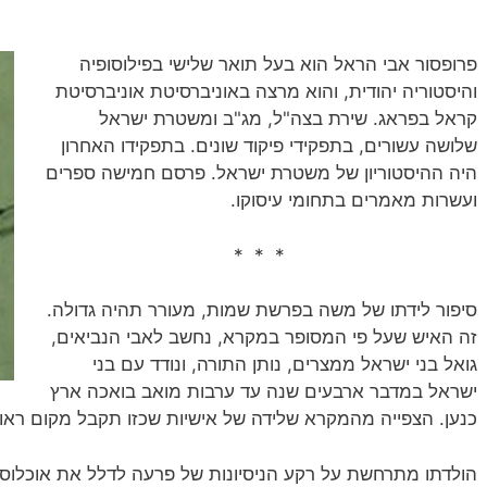
פרופסור אבי הראל הוא בעל תואר שלישי בפילוסופיה
והיסטוריה יהודית, והוא מרצה באוניברסיטת אוניברסיטת
קראל בפראג. שירת בצה"ל, מג"ב ומשטרת ישראל
שלושה עשורים, בתפקידי פיקוד שונים. בתפקידו האחרון
היה ההיסטוריון של משטרת ישראל. פרסם חמישה ספרים
ועשרות מאמרים בתחומי עיסוקו.
* * *
סיפור לידתו של משה בפרשת שמות, מעורר תהיה גדולה.
זה האיש שעל פי המסופר במקרא, נחשב לאבי הנביאים,
גואל בני ישראל ממצרים, נותן התורה, ונודד עם בני
ישראל במדבר ארבעים שנה עד ערבות מואב בואכה ארץ
כנען. הצפייה מהמקרא שלידה של אישיות שכזו תקבל מקום ראוי
הולדתו מתרחשת על רקע הניסיונות של פרעה לדלל את אוכלוסי