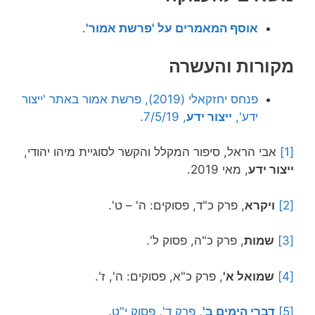
אוסף
המאמרים על 'פרשת אמור'
.
מקורות והעשרה
פנחס יחזקאלי (2019), פרשת אמור באתר 'ייצור
ידע',
ייצור ידע
, 7/5/19.
[1]
אבי הראל, סיפור המקלל והקשר לסוגיית מיהו יהודי,
ייצור ידע
, מאי 2019.
[2]
ויקרא
, פרק כ"ד, פסוקים: ה' – ט'.
[3]
שמות
, פרק כ"ה, פסוק ל'.
[4]
שמואל א'
, פרק כ"א, פסוקים: ה', ז'.
[5]
דברי הימים ב'
,
פרק ד'
,
פסוק י"ט
.