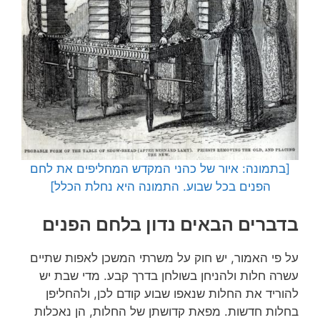
[בתמונה: איור של כהני המקדש המחליפים את לחם
הפנים בכל שבוע. התמונה היא נחלת הכלל]
בדברים הבאים נדון בלחם הפנים
על פי האמור, יש חוק על משרתי המשכן לאפות שתיים
עשרה חלות ולהניחן בשולחן בדרך קבע. מדי שבת יש
להוריד את החלות שנאפו שבוע קודם לכן, ולהחליפן
בחלות חדשות. מפאת קדושתן של החלות, הן נאכלות