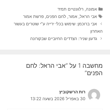
קטגוריות
אמונה
,
רלוונטיים תמיד
תגיות
אבי הראל
,
אמור
,
לחם הפנים
,
פרשת אמור
אבי ברוכמן: שימוש בכלי ירייה ע"י שוטרים בעשור
האחרון
גדעון שניר: הצדדים החיוביים שבקורונה
מחשבה 1 על “אבי הראל: לחם
הפנים”
רות הרשקוביץ
30 באפריל 2026 בשעה 13:22