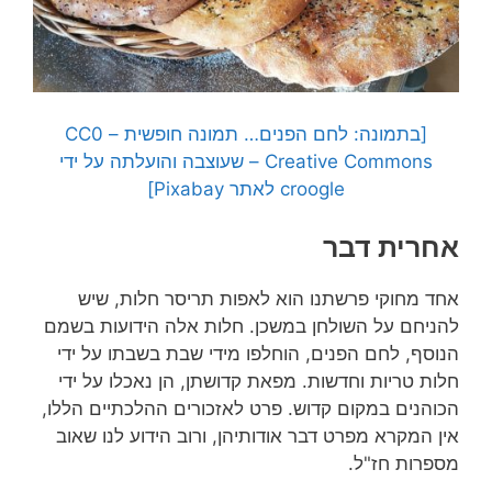
[בתמונה: לחם הפנים… תמונה חופשית – CC0
Creative Commons – שעוצבה והועלתה על ידי
croogle לאתר Pixabay]
אחרית דבר
אחד מחוקי פרשתנו הוא לאפות תריסר חלות, שיש
להניחם על השולחן במשכן. חלות אלה הידועות בשמם
הנוסף, לחם הפנים, הוחלפו מידי שבת בשבתו על ידי
חלות טריות וחדשות. מפאת קדושתן, הן נאכלו על ידי
הכוהנים במקום קדוש. פרט לאזכורים ההלכתיים הללו,
אין המקרא מפרט דבר אודותיהן, ורוב הידוע לנו שאוב
מספרות חז"ל.