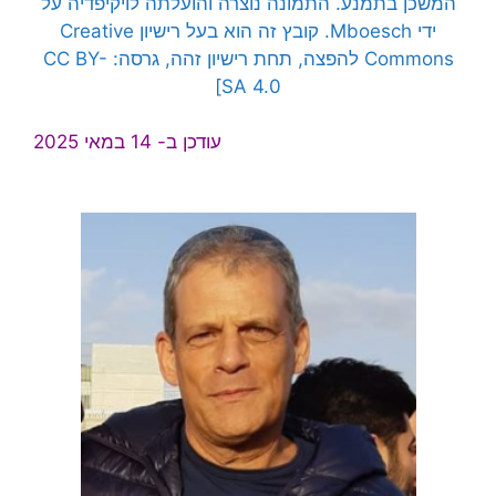
המשכן בתמנע. התמונה נוצרה והועלתה לויקיפדיה על
ידי
Mboesch.
קובץ זה הוא בעל רישיון Creative
Commons להפצה, תחת רישיון זהה, גרסה: CC BY-
SA 4.0]
עודכן ב- 14 במאי 2025