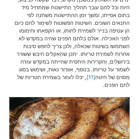
היות וכל לחם עובר תהליך התיישנות שמתחיל מיד
בתום אפייתו, ומשך זמן ההתיישנות משתנה לפי
התנאים השונים. השיטות הפשוטות לשימור לחם כיום
הן עטיפה בנייר לשמירת לחותו, או הקפאתו וחימומו
לפני האכילה. אולם בלחם הפנים שהיה במקדש לא
השתמשו בשיטות שכאלה, ולכן צריך לחפש סיבות
אחרות לשמירת טריותו. יתכן שהאקלים היבש ששורר
בירושלים, והקרירות היחסית שהייתה במקדש עזרה
לשמור על טריותו. בנוסף, אוורור נאות, ושימוש בסוג
מסוים של חיטה
[11]
, יכלו לעזור בשמירת הטריות של
לחם הפנים.