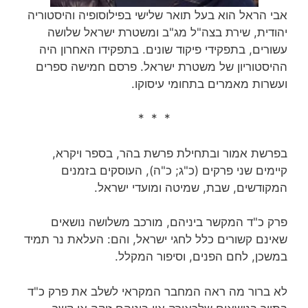
אבי הראל הוא בעל תואר שלישי בפילוסופיה והיסטוריה
יהודית, שירת בצה"ל מג"ב ומשטרת ישראל שלושה
עשורים, בתפקידי פיקוד שונים. בתפקידו האחרון היה
ההיסטוריון של משטרת ישראל. פרסם חמישה ספרים
ועשרות מאמרים בתחומי עיסוקו.
* * *
בפרשת אמור ובתחילת פרשת בהר, בספר ויקרא,
קיימים שני פרקים (כ"ג; כ"ה), העוסקים בזמנים
המקודשים, שבת, שמיטה ומועדי ישראל.
פרק כ"ד המקשר ביניהם, מורכב משלושה נושאים
שאינם קשורים כלל לחגי ישראל, והם: העלאת נר תמיד
במשכן, לחם הפנים, וסיפור המקלל.
לא ברור מה ראה המחבר המקראי לשלב את פרק כ"ד