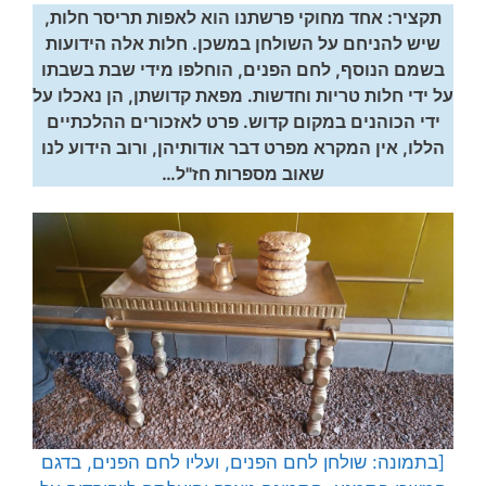
תקציר: אחד מחוקי פרשתנו הוא לאפות תריסר חלות,
שיש להניחם על השולחן במשכן. חלות אלה הידועות
בשמם הנוסף, לחם הפנים, הוחלפו מידי שבת בשבתו
על ידי חלות טריות וחדשות. מפאת קדושתן, הן נאכלו על
ידי הכוהנים במקום קדוש. פרט לאזכורים ההלכתיים
הללו, אין המקרא מפרט דבר אודותיהן, ורוב הידוע לנו
שאוב מספרות חז"ל…
[בתמונה: שולחן לחם הפנים, ועליו לחם הפנים, בדגם