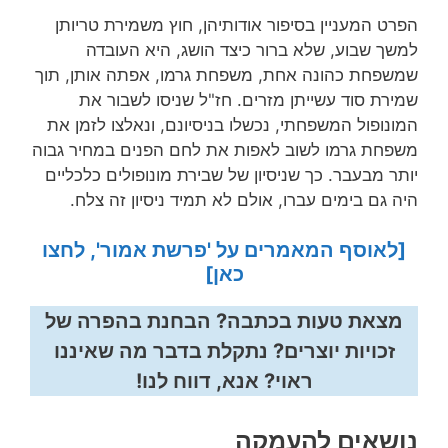
הפרט המעניין בסיפור אודותיהן, חוץ משמירת טריותן
למשך שבוע, שלא ברור כיצד הושג, היא העובדה
שמשפחת כהונה אחת, משפחת גרמו, אפתה אותן, תוך
שמירת סוד עשייתן מזרים. חז"ל שניסו לשבור את
המונופול המשפחתי, נכשלו בניסיונם, ונאלצו לזמן את
משפחת גרמו לשוב לאפות את לחם הפנים במחיר גבוה
יותר מבעבר. כך שניסיון של שבירת מונופולים כלכליים
היה גם בימים עברו, אולם לא תמיד ניסיון זה צלח.
[לאוסף המאמרים על 'פרשת אמור', לחצו
כאן]
מצאת טעות בכתבה? הבחנת בהפרה של
זכויות יוצרים? נתקלת בדבר מה שאיננו
ראוי? אנא, דווח לנו!
נושאים להעמקה