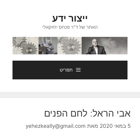
דלג
תוכן
ייצור ידע
האתר של ד"ר פנחס יחזקאלי
תפריט
אבי הראל: לחם הפנים
5 במאי 2020
מאת
yehezkeally@gmail.com