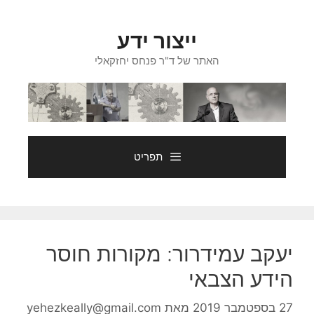
דלג
תוכן
ייצור ידע
האתר של ד"ר פנחס יחזקאלי
תפריט
יעקב עמידרור: מקורות חוסר
הידע הצבאי
27 בספטמבר 2019
מאת
yehezkeally@gmail.com