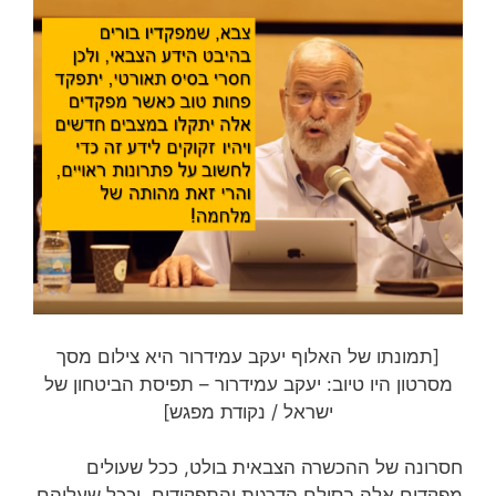
[תמונתו של האלוף יעקב עמידרור היא צילום מסך
מסרטון היו טיוב: יעקב עמידרור – תפיסת הביטחון של
ישראל / נקודת מפגש]
חסרונה של ההכשרה הצבאית בולט, ככל שעולים
מפקדים אלה בסולם הדרגות והתפקידים, וככל שעליהם