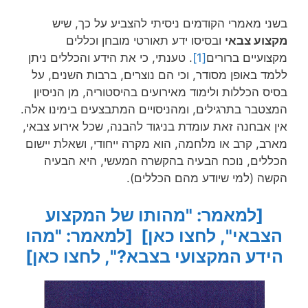
בשני מאמרי הקודמים ניסיתי להצביע על כך, שיש
מקצוע צבאי
ובסיסו ידע תאורטי מובחן וכללים
מקצועיים ברורים
[1]
. טענתי, כי את הידע והכללים ניתן
ללמד באופן מסודר, וכי הם נוצרים, ברבות השנים, על
בסיס הכללות ולימוד מאירועים בהיסטוריה, מן הניסיון
המצטבר בתרגילים, ומהניסויים המתבצעים בימינו אלה.
אין אבחנה זאת עומדת בניגוד להבנה, שכל אירוע צבאי,
מארב, קרב או מלחמה, הוא מקרה ייחודי, ושאלת יישום
הכללים, נוכח הבעיה בהקשרה המעשי, היא הבעיה
הקשה (למי שיודע מהם הכללים).
[למאמר: "מהותו של המקצוע
הצבאי", לחצו כאן]
[למאמר: "מהו
הידע המקצועי בצבא?", לחצו כאן]