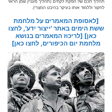
תהליך חכם של הפקת לקחים (תהליך מעניין שמן הראוי
לחקור וללמוד אותו בעיקר בהיבט המצרי).
[לאסופת המאמרים על מלחמת
ששת הימים באתר 'ייצור ידע', לחצו
כאן]
[לריכוז המאמרים בנושא
מלחמת יום הכיפורים, לחצו כאן]