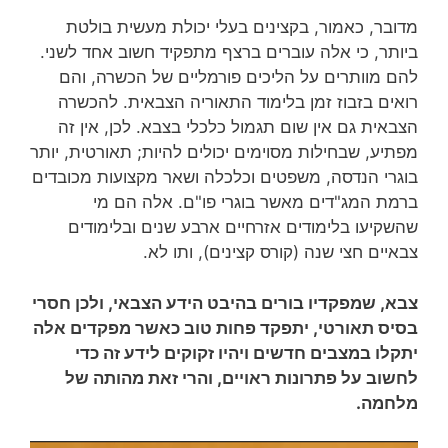
מדובר, כאמור, בקצינים בעלי יכולת מעשית בולטת
ביותר, כי אלה עוברים ברצף מתפקיד חשוב אחד לשני.
להם מוותרים על הליכים פורמליים של הכשרה, והם
רואים בזבוז זמן בלימוד התאוריה הצבאית. להכשרה
הצבאית גם אין שום תגמול כלכלי בצבא. לכן, אין זה
מפתיע, שבחילות מסוימים יכולים להיות; תאורטית, יותר
בוגרי הנדסה, משפטים וכלכלה ושאר מקצועות מכובדים
ברמת המג"דים מאשר בוגרי פו"ם. אלה הם מי
שהשקיעו בלימודים אזרחיים ארבע שנים ובלימודים
צבאיים חצי שנה (קורס קצינים), ותו לא.
צבא, שמפקדיו בורים בהיבט הידע הצבאי, ולכן חסרי
בסיס תאורטי, יתפקד פחות טוב כאשר מפקדים אלה
יתקלו במצבים חדשים ויהיו זקוקים לידע זה כדי
לחשוב על פתרונות ראויים, והרי זאת מהותה של
מלחמה.