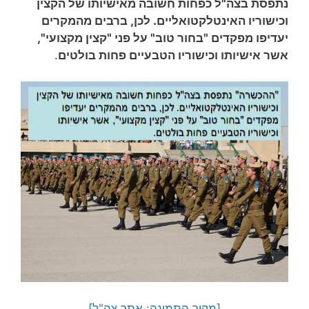
נתפסת בצה"ל כפחות חשובה מאישיותו של הקצין
וכישוריו האינטלקטואליים. לכן, ברבים מהמקרים
יעדיפו מפקדים "בחור טוב" על פני "קצין מקצועי",
אשר אישיותו וכישוריו הטבעיים פחות בולטים
.
[מקור התמונה: אתר צה"ל]