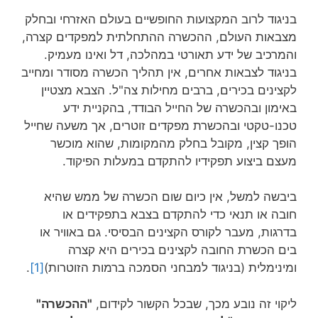
בניגוד לרוב המקצועות החופשיים בעולם האזרחי ובחלק
מצבאות העולם, ההכשרה ההתחלתית למפקדים קצרה,
והמרכיב של ידע תאורטי במהלכה, דל ואינו מעמיק.
בניגוד לצבאות אחרים, אין תהליך הכשרה מסודר ומחייב
לקצינים בכירים, ברבים מחילות צה"ל. הצבא מצטיין
באימון ובהכשרה של החייל הבודד, בהקניית ידע
טכנו-טקטי ובהכשרת מפקדים זוטרים, אך משעה שחייל
הופך קצין, מקובל בחלק מהמקומות, שהוא מוכשר
מעצם ביצוע תפקידיו להתקדם במעלות הפיקוד.
ביבשה למשל, אין כיום שום הכשרה של ממש שהיא
חובה או תנאי כדי להתקדם בצבא בתפקידים או
בדרגות, מעבר לקורס הקצינים הבסיסי. גם באוויר או
בים הכשרת החובה לקצינים בכירים היא קצרה
ומינימלית (בניגוד למבחני הסמכה ברמות הזוטרות)
[1]
.
ליקוי זה נובע מכך, שבכל הקשור לקידום,
"ההכשרה"