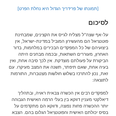
[תמונתו של פרידריך הגדול היא נחלת הפרט]
לסיכום
על-אף שצה"ל מצליח לגייס את הקצינים, שמבחינת
פוטנציאל הם מהעשירון המוביל במדינת-ישראל, אין
ביצועיהם של כל המפקדים הבכירים במלחמות, בדור
האחרון, מעוררים השתאות, ובכמה מבחנים היתה
הביקורת על פעולתם מוצדקת. אין לכך סיבה אחת, ואין
בעיה אחת, שאם תיפתר, תשנה את המצב מעיקרו. עם
זאת, נכון להתרכז בשלוש חולשות מצטברות, התורמות
לתוצאה:
למפקדים רבים אין הכשרה צבאית ראויה, ובתהליך
דיאלקטי מעניין דווקא בין בעלי הרמה האישית הגבוהה
יותר ההכשרה פחות נפוצה, ודווקא הם מתקדמים על
בסיס יכולתם האישית והפוטנציאל הגלום בהם. הצבא