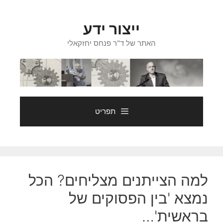
דלג
תוכן
ייצור ידע
האתר של ד"ר פנחס יחזקאלי
תפריט
למה הצייתנים מצליחים? הכל
נמצא 'בין הפסוקים של
בראשית'…