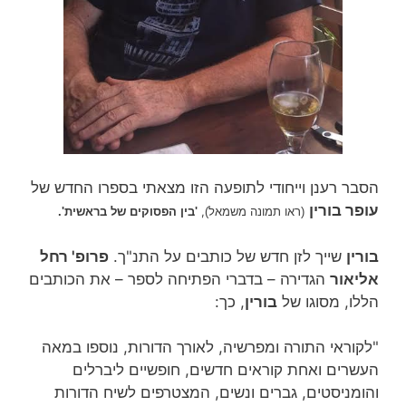
הסבר רענן וייחודי לתופעה הזו מצאתי בספרו החדש של
עופר בורין
,
(ראו תמונה משמאל)
'בין הפסוקים של בראשית'.
בורין
שייך לזן חדש של כותבים על התנ"ך.
פרופ' רחל
אליאור
הגדירה – בדברי הפתיחה לספר – את הכותבים
הללו, מסוגו של
בורין
, כך:
"לקוראי התורה ומפרשיה, לאורך הדורות, נוספו במאה
העשרים ואחת קוראים חדשים, חופשיים ליברלים
והומניסטים, גברים ונשים, המצטרפים לשיח הדורות