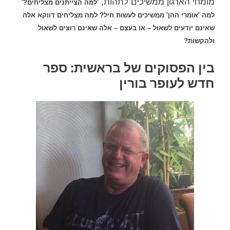
מומחי הארגון ממשיכים לתהות,
'למה הצייתנים מצליחים?'
למה 'אומרי ההן' ממשיכים לעשות חיל? למה מצליחים דווקא אלה
שאינם יודעים לשאול – או בעצם – אלה שאינם רוצים לשאול
ולהקשות?
בין הפסוקים של בראשית: ספר
חדש לעופר בורין