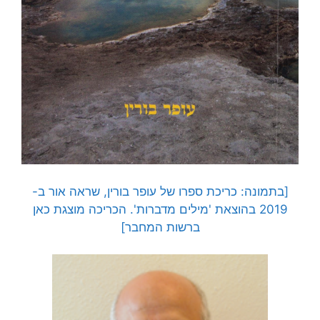
[בתמונה: כריכת ספרו של עופר בורין, שראה אור ב-
2019 בהוצאת 'מילים מדברות'. הכריכה מוצגת כאן
ברשות המחבר]