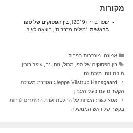
מקורות
עופר בורין (2019),
בין הפסוקים של ספר
בראשית
, 'מילים מדברות', הוצאה לאור.
קטגוריות
אמונה
,
מורכבות בניהול
תגיות
בין הפסוקים של ספ
,
מבול
,
נוח
,
נח
,
עופר בורין
,
תיבת נוח
,
תיבת נח
Jeppe Vilstrup Hansgaard: הסדרת מערכת
הקשרים עם בעלי העניין
אסא כשר: הערות על החלטת ועדת ההיתרים לדחות
בקשה של ראש הממשלה