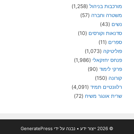
מורכבות בניהול
(1,258)
משטרה וחברה
(57)
נשים
(43)
סדנאות וקורסים
(10)
ספרים
(11)
פוליטיקה
(1,073)
פנחס יחזקאלי
(1,986)
פרקי לימוד
(90)
קורונה
(150)
רלוונטיים תמיד
(4,091)
שרית אונגר משיח
(72)
© 2026 ייצור ידע
• נבנה על ידי
GeneratePress