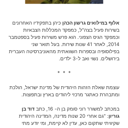
אלוף במילואים גרשון הכהן
כיהן בתפקידיו האחרונים
בשירות פעיל בצה"ל, כמפקד המכללות הצבאיות
וכמפקד הגיס הצפוני. הוא פרש משירות פעיל בספטמבר
2014, לאחר 41 שנות שירות‏. בעל תואר שני
בפילוסופיה ובספרות השוואתית מהאוניברסיטה העברית
בירושלים. נשוי ואב ל-3 ילדים.
* * *
עוצמת שאלת הזהות היהודית של מדינת ישראל, הולכת
ומתבהרת כאתגר מרכזי ליהודים בארץ ובתפוצות.
במכתב למשורר רוני סומק בן ה- 16, כתב
דוד בן
גוריון
: "גם אחרי 20 שנות מדינה, המדינה היהודית
שקיוויתי שתקום כאן, עדין לא קיימת, ומי יודע מתי