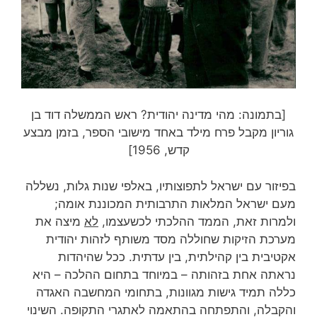
[בתמונה: מהי מדינה יהודית? ראש הממשלה דוד בן
גוריון מקבל פרח מילד באחד מישובי הספר, בזמן מבצע
קדש, 1956]
בפיזור עם ישראל לתפוצותיו, באלפי שנות גלות, נשללה
מעם ישראל המלאות התרבותית המכוננת אומה;
ולמרות זאת, הממד ההלכתי לכשעצמו,
לא
מיצה את
מערכת הזיקות שחוללה מסד משותף לזהות יהודית
אקטיבית בין קהילתית, בין עדתית. ככל שהיהדות
נראתה אחת בזהותה – במיוחד בתחום ההלכה – היא
כללה תמיד גישות מגוונות, בתחומי המחשבה האגדה
והקבלה, והתפתחה בהתאמה לאתגרי התקופה. השינוי