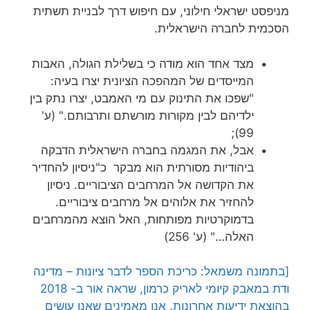
מניפסט ישראלי חילוני, עם חיפוש דרך לבניית תשתית
הסכמית לחברה הישראלית.
מצד אחד הוא מודה כי בשלילת הגולה, האבות
המייסדים של המהפכה הציונית יצרו בעיה:
"שפכו את התינוק עם מי האמבט, יצרו נתק בין
ילדיהם לבין מקורות מורשתם ותרבותם." (ע'
99);
אבל, את המגמה בחברה הישראלית הדבקה
ביהודיות מסורתית הוא מבקר כ"ניסיון להחדיר
את הקדושה אל המרחבים הציבוריים. ניסיון
להחזיר את אלוהים אל מרחבים ציבוריים.
בדמוקרטיות מפותחות, האל הוצא מהמרחבים
האלה…" (ע' 256)
[בתמונה משמאל: כריכת הספר לדבר ציונות – מדינה
ודת במאבק קיומי לאריק כרמון, שראה אור ב- 2018
בהוצאת ידיעות אחרונות. אנו מאמינים שאנו עושים