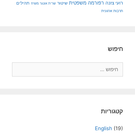
רפורמה משפטית
רועי צזנה
שיטור
תהילים
שרית אונגר משיח
תרבות ארגונית
חיפוש
חיפוש:
קטגוריות
English
(19)