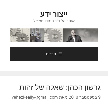
דלג
תוכן
ייצור ידע
האתר של ד"ר פנחס יחזקאלי
תפריט
גרשון הכהן: שאלה של זהות
9 בספטמבר 2018
מאת
yehezkeally@gmail.com