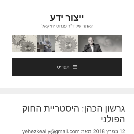
דלג
תוכן
ייצור ידע
האתר של ד"ר פנחס יחזקאלי
תפריט
גרשון הכהן: היסטריית החוק
הפולני
12 במרץ 2018
מאת
yehezkeally@gmail.com