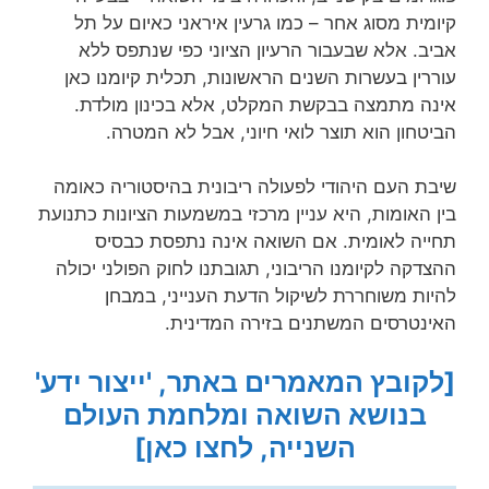
קיומית מסוג אחר – כמו גרעין איראני כאיום על תל
אביב. אלא שבעבור הרעיון הציוני כפי שנתפס ללא
עוררין בעשרות השנים הראשונות, תכלית קיומנו כאן
אינה מתמצה בבקשת המקלט, אלא בכינון מולדת.
הביטחון הוא תוצר לואי חיוני, אבל לא המטרה.
שיבת העם היהודי לפעולה ריבונית בהיסטוריה כאומה
בין האומות, היא עניין מרכזי במשמעות הציונות כתנועת
תחייה לאומית. אם השואה אינה נתפסת כבסיס
ההצדקה לקיומנו הריבוני, תגובתנו לחוק הפולני יכולה
להיות משוחררת לשיקול הדעת הענייני, במבחן
האינטרסים המשתנים בזירה המדינית.
[לקובץ המאמרים באתר, 'ייצור ידע'
בנושא השואה ומלחמת העולם
השנייה, לחצו כאן]