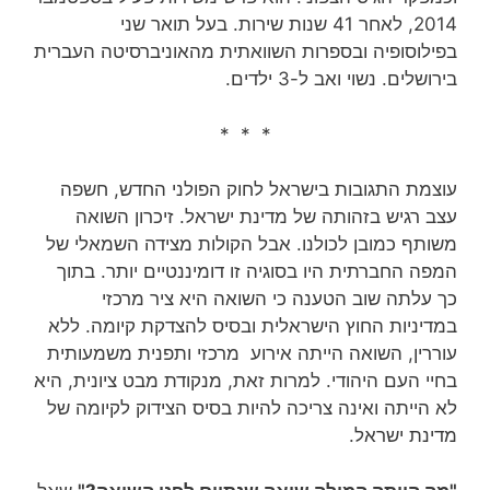
2014, לאחר 41 שנות שירות‏. בעל תואר שני
בפילוסופיה ובספרות השוואתית מהאוניברסיטה העברית
בירושלים. נשוי ואב ל-3 ילדים.
* * *
עוצמת התגובות בישראל לחוק הפולני החדש, חשפה
עצב רגיש בזהותה של מדינת ישראל. זיכרון השואה
משותף כמובן לכולנו. אבל הקולות מצידה השמאלי של
המפה החברתית היו בסוגיה זו דומיננטיים יותר. בתוך
כך עלתה שוב הטענה כי השואה היא ציר מרכזי
במדיניות החוץ הישראלית ובסיס להצדקת קיומה. ללא
עוררין, השואה הייתה אירוע מרכזי ותפנית משמעותית
בחיי העם היהודי. למרות זאת, מנקודת מבט ציונית, היא
לא הייתה ואינה צריכה להיות בסיס הצידוק לקיומה של
מדינת ישראל.