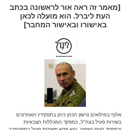
[מאמר זה ראה אור לראשונה בכתב
העת ליברל. הוא מועלה לכאן
באישורו ובאישור המחבר]
אלוף במילואים גרשון הכהן כיהן בתפקידיו האחרונים
בשירות פעיל בצה"ל, כמפקד המכללות הצבאיות
וכמפקד הגיס הצפוני. הוא פרש משירות פעיל בספטמבר