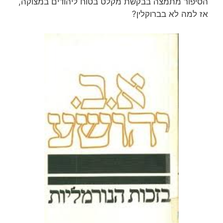
הסיפור מתמצה בבקשת מקלט בטוח ליהודים במצוקה,
אז למה לא בברוקלין?