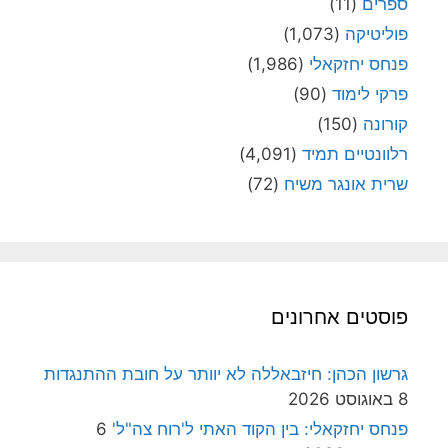
ספרים
(11)
פוליטיקה
(1,073)
פנחס יחזקאלי
(1,986)
פרקי לימוד
(90)
קורונה
(150)
רלוונטיים תמיד
(4,091)
שרית אונגר משיח
(72)
פוסטים אחרונים
גרשון הכהן: חיזבאללה לא יוותר על חובת ההתנגדות
8 באוגוסט 2026
פנחס יחזקאלי: בין הקוד האתי ל'רוח צה"ל'
6