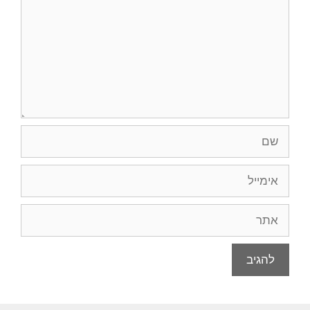
שם
אימייל
אתר