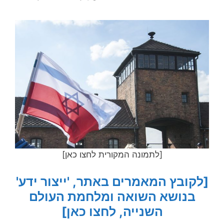
[לתמונה המקורית לחצו כאן]
[לקובץ המאמרים באתר, 'ייצור ידע'
בנושא השואה ומלחמת העולם
השנייה, לחצו כאן]