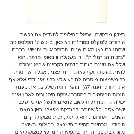
בצדק מתקשה ישראל החילונית להצדיק את בקשת
היהודים ל'מקלט בטוח' דווקא כאן, ב"נישול" הפלסטינים
שהתגוררו כאן מאות שנים. הסופר א' ב' יהושוע, בספרו:
"בזכות הנורמליות", דן בשאלה זו באופן מרתק. הוא
שלל את טענת הזכות הדתית בקביעה שהיא "יכולה
להיות בעלת תוקף לאדם הדתי עצמו, אבל היא חסרת
כל משמעות מוסרית לתובע שלא רק שאינו דתי אלא אף
אינו יהודי." (עמ' 87) בהגיון דומה שלל גם את טענת
הזכות ההיסטורית בהסבר שזיקה היסטורית לארץ אינה
יכולה להקנות זכות לשוב פתאום ולנשל את מי שכבר
יושב עליה. כל שנותר להצדקת מפעלנו כאן במאה
השנים האחרונות הוא לדעתו, זכות מצוקת הקיום
היהודי. מבחינת הסיפור הישראלי החילוני, השואה
משתלבת בנקודה זו, בתפקידה המרכזי כמצוקת קיום