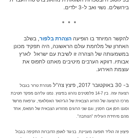
בירושלים. נשוי ואב ל-3 ילדים.
* * *
להקשר המיוחד בו הופיעה
הצהרת בלפור
, בשלב
האחרון של מלחמת עולם הראשונה, היה תפקיד מכונן
במשמעותה של הצהרה זו לשיבת עם ישראל לארץ
אבותיו. דווקא הערבים מיטיבים מאתנו לתפוס את
עוצמת האירוע.
ב- 30 באוקטובר 2017, פיצץ צה"ל
מנהרת טרור
בגבול
רצועת עזה. בין 14-7
פלסטינים נהרגו
בפיצוץ. נמנו עליהם
מפקד חטיבת
מרכז הרצועה של הזרוע הצבאית של הג'יהאד האסלאמי, ערפאת מרשד
וסגנו חסן אבו חסנין; וגם
שני הרוגים מהזרוע הצבאית של חמאס, אחד
מהם מיחידת העילית "הנוחבה".
פיצוץ זה הוליד תופעה מעניינת. בניגוד לאופן הדוברות התקיפה בגבול