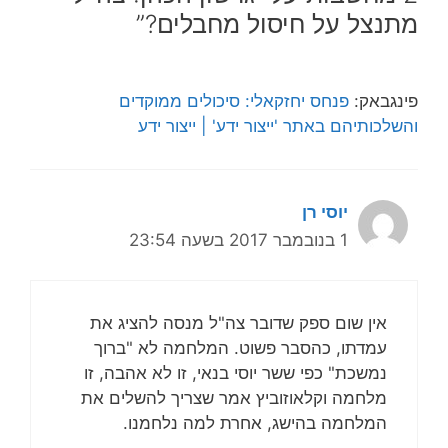
מתנצל על חיסול מחבלים?”
פינגבאק:
פנחס יחזקאלי: סיכולים ממוקדים
והשלכותיהם באתר 'ייצור ידע' | ייצור ידע
יוסי רן
1 בנובמבר 2017 בשעה 23:54
אין שום ספק שדובר צה"ל מנסה להציג את
עמדתו, כהסבר פשוט. המלחמה לא "ברוך
נמשכת" כפי ששר יוסי בנאי, זו לא אהבה, זו
מלחמה וקלאוזוביץ אמר שצריך להשלים את
המלחמה בהישג, אחרת למה נלחמנו.