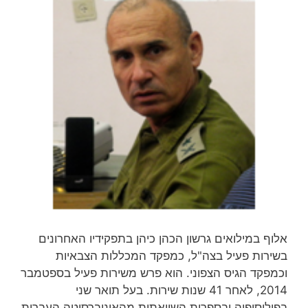
אלוף במילואים גרשון הכהן כיהן בתפקידיו האחרונים
בשירות פעיל בצה"ל, כמפקד המכללות הצבאיות
וכמפקד הגיס הצפוני. הוא פרש משירות פעיל בספטמבר
2014, לאחר 41 שנות שירות‏. בעל תואר שני
בפילוסופיה ובספרות השוואתית מהאוניברסיטה העברית