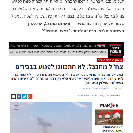
הצפוני, מצא
דובר צה"ל לנכון להבהיר, כי לא הייתה לצה"ל כוונה לפגוע
בבכירי הג'יהאד האסלמי.
רק הבהיר, והארץ מלאה תרעומת, על שדובר
צה"ל מתנצל על הרג מחבלים, במנהרה התקפית שכוונה לשטחנו. אפילו
טענות על אבדן הרתעה שמענו…
האמנם מתנצל, או כלשון
העיתונאים (ראו הכתבה למטה) "כמעט מתנצל"?