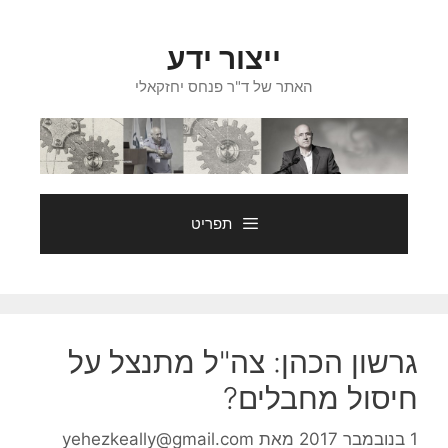
דלג
תוכן
ייצור ידע
האתר של ד"ר פנחס יחזקאלי
תפריט
גרשון הכהן: צה"ל מתנצל על
חיסול מחבלים?
1 בנובמבר 2017
מאת
yehezkeally@gmail.com