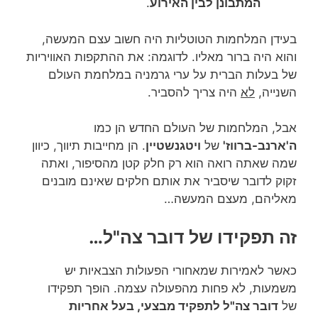
המתבונן לבין האירוע
.
בעידן המלחמות הטוטליות היה חשוב עצם המעשה,
והוא היה ברור מאליו. לדוגמה: את ההתקפות האוויריות
של בעלות הברית על ערי גרמניה במלחמת העולם
השנייה,
לא
היה צריך להסביר.
אבל, המלחמות של העולם החדש הן כמו
ה'ארנב-ברווז'
של
ויטגנשטיין
. הן מחייבות תיווך, כיוון
שמה שאתה רואה הוא רק חלק קטן מהסיפור, ואתה
זקוק לדובר שיסביר את אותם חלקים שאינם מובנים
מאליהם, מעצם המעשה…
זה תפקידו של דובר צה"ל…
כאשר לאמירות שמאחורי הפעולות הצבאיות יש
משמעות, לא פחות מהפעולה עצמה. הופך תפקידו
של
דובר צה"ל לתפקיד מבצעי, בעל אחריות