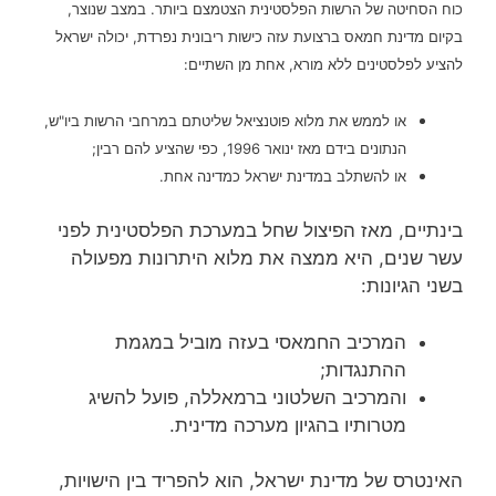
כוח הסחיטה של הרשות הפלסטינית הצטמצם ביותר. במצב שנוצר,
בקיום מדינת חמאס ברצועת עזה כישות ריבונית נפרדת, יכולה ישראל
להציע לפלסטינים ללא מורא, אחת מן השתיים:
או לממש את מלוא פוטנציאל שליטתם במרחבי הרשות ביו"ש,
הנתונים בידם מאז ינואר 1996, כפי שהציע להם רבין;
או להשתלב במדינת ישראל כמדינה אחת.
בינתיים, מאז הפיצול שחל במערכת הפלסטינית לפני
עשר שנים, היא ממצה את מלוא היתרונות מפעולה
בשני הגיונות:
המרכיב החמאסי בעזה מוביל במגמת
ההתנגדות;
והמרכיב השלטוני ברמאללה, פועל להשיג
מטרותיו בהגיון מערכה מדינית.
האינטרס של מדינת ישראל, הוא להפריד בין הישויות,