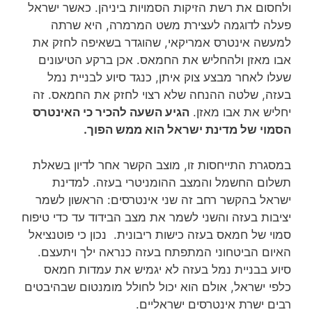
ולחסום את רשת הזיקות הסמויות ביניהן. כאשר ישראל
פעלה לדוגמה לעצירת משט המרמרה, היא שרתה
למעשה אינטרס אמריקאי, שהוגדר בשאיפה לחזק את
אבו מאזן ולהחליש את החמאס. אכן ברקע הטיעונים
שעלו לאחר מבצע צוק איתן, כנגד סיוע לבניית נמל
בעזה, שלטה ההנחה שלא רצוי לחזק את החמאס. זה
יחליש את אבו מאזן.
הגיע השעה להכיר כי האינטרס
הסמוי של מדינת ישראל הוא ממש הפוך.
במסגרת התייחסות זו, מוצב הקשר אחר לדיון בשאלת
תשלום החשמל והמצב ההומניטרי בעזה. למדינת
ישראל בהקשר רחב זה שני אינטרסים: הראשון לשמר
יציבות בעזה והשני לשמר את מצב הבידוד עד כדי טיפוח
סמוי של חמאס בעזה כישות ריבונית. נכון כי פוטנציאל
האיום הביטחוני המתפתח בעזה כנראה ילך ויתעצם.
סיוע בבניית נמל בעזה לא יגמיש את עמדות חמאס
כלפי ישראל, אולם הוא יכול לחולל מומנטום שבהיבטים
רבים ישרת אינטרסים ישראליים.