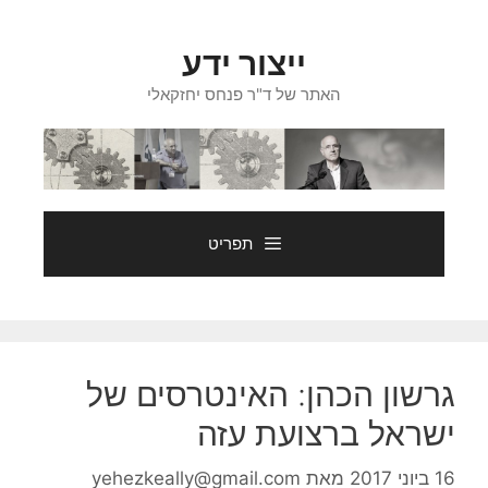
דלג
תוכן
ייצור ידע
האתר של ד"ר פנחס יחזקאלי
תפריט
גרשון הכהן: האינטרסים של
ישראל ברצועת עזה
16 ביוני 2017
מאת
yehezkeally@gmail.com