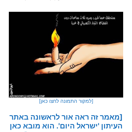
[למקור התמונה לחצו כאן]
[מאמר זה ראה אור לראשונה באתר
העיתון 'ישראל היום'. הוא מובא כאן