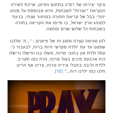
עיקר יצירתו של רס"ג בתחום הפיוט, שייכת לשירה
הנקראת "יוצרות" לשבתות, והיא מבוססת על מנהג
יהודי בבל של קריאת התורה במחזור שנתי, בניגוד
למנהג ארץ ישראל, בו סיימו את הקריאה בתורה
בשבתות כל שלוש שנים ומחצה.
להן טעימה קצרה מסוג זה של פיוטים : "…ה' מלכנו
שפטנו עד עת יולדה מקדשי היות ברוח, לבעבור כי
עמל ולדת און בחובי מרוח, משלו בנו וחישלו ורישלו
כוח ארבעת מינים בעול סרוח, הרה כמו תקריב
ללדת וליבה בחבלי ציריה טרוח, צרינו אף הרינו
חלנו כמו ילדנו רוח…"
[10]
.