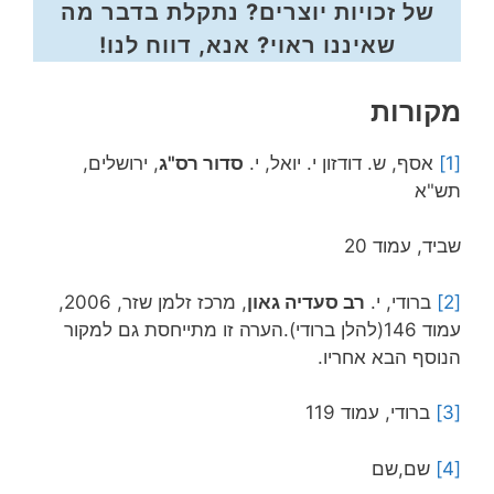
של זכויות יוצרים? נתקלת בדבר מה
שאיננו ראוי? אנא, דווח לנו!
מקורות
[1]
אסף, ש. דודזון י. יואל, י.
סדור רס"ג
, ירושלים,
תש"א
שביד, עמוד 20
[2]
ברודי, י.
רב סעדיה גאון
, מרכז זלמן שזר, 2006,
עמוד 146(להלן ברודי).הערה זו מתייחסת גם למקור
הנוסף הבא אחריו.
[3]
ברודי, עמוד 119
[4]
שם,שם