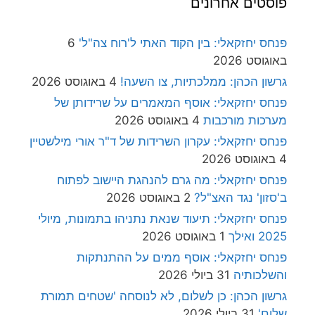
פוסטים אחרונים
פנחס יחזקאלי: בין הקוד האתי ל'רוח צה"ל'
6
באוגוסט 2026
גרשון הכהן: ממלכתיות, צו השעה!
4 באוגוסט 2026
פנחס יחזקאלי: אוסף המאמרים על שרידותן של
מערכות מורכבות
4 באוגוסט 2026
פנחס יחזקאלי: עקרון השרידות של ד"ר אורי מילשטיין
4 באוגוסט 2026
פנחס יחזקאלי: מה גרם להנהגת היישוב לפתוח
ב'סזון' נגד האצ"ל?
2 באוגוסט 2026
פנחס יחזקאלי: תיעוד שנאת נתניהו בתמונות, מיולי
2025 ואילך
1 באוגוסט 2026
פנחס יחזקאלי: אוסף ממים על ההתנתקות
והשלכותיה
31 ביולי 2026
גרשון הכהן: כן לשלום, לא לנוסחה 'שטחים תמורת
שלום'
31 ביולי 2026