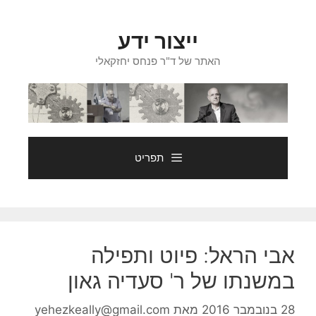
דלג
תוכן
ייצור ידע
האתר של ד"ר פנחס יחזקאלי
תפריט
אבי הראל: פיוט ותפילה
במשנתו של ר' סעדיה גאון
28 בנובמבר 2016
מאת
yehezkeally@gmail.com