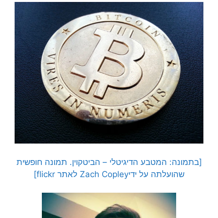
[בתמונה: המטבע הדיגיטלי – הביטקוין. תמונה חופשית
שהועלתה על ידיZach Copley לאתר flickr]