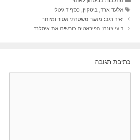
מורכבות בביטחון לאומי
תגיות
אלעד ארד
,
ביטקוין
,
כסף דיגיטלי
יאיר רגב: מאגר משטרתי אסור ומיותר
רועי צזנה: הפיראטים כובשים את איסלנד
כתיבת תגובה
תגובה