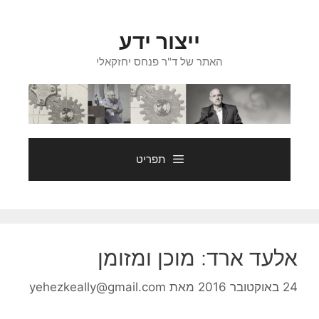
דלג
תוכן
ייצור ידע
האתר של ד"ר פנחס יחזקאלי
תפריט
אלעד ארד: מוכן ומזומן
24 באוקטובר 2016
מאת
yehezkeally@gmail.com