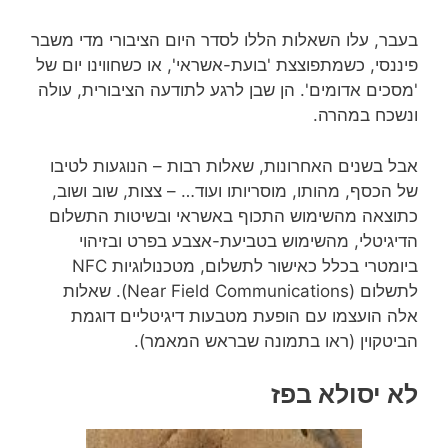
בעבר, עלו השאלות הללו לסדר היום הציבורי מדי משבר
פיננסי, כשמתפוצצת 'בועת-אשראי', או כשחווינו יום של
'מסכים אדומים'. הן שבן לרגע לתודעה הציבורית, עולה
ונשכח במהרה.
אבל בשנים האחרונות, שאלות רבות – הנוגעות לטיבו
של הכסף, מהותו, מוסריותו ועוד… – צצות, שוב ושוב,
כתוצאה מהשימוש התכוף באשראי ובשיטות התשלום
הדיגיטלי, מהשימוש בטביעת-אצבע בפרט ובזיהוי
ביומטרי בכלל כאישור לתשלום, מטכנולוגיות NFC
לתשלום (Near Field Communications). שאלות
אלה הועצמו עם הופעת מטבעות דיגיטליים דוגמת
הביטקוין (ראו בתמונה שבראש המאמר).
לא יסולא בפז