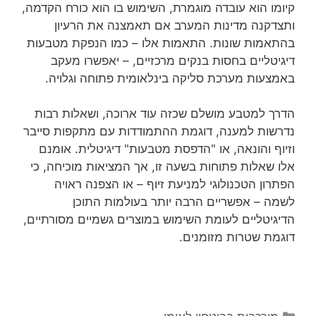
קיומו הוא עובדה מוגמרת, השימוש בו הוא כורח הקדמה,
ותצדקנה מדינות המערב אם תאמצנה את הרעיון
בהתאמות שונות. התאמות אלו – כמו הנפקת מטבעות
דיגיטליים בחסות בנקים מרכזיים, – יאפשרו מעקב
באמצעות מערכת סליקה בינלאומית פתוחה וגלויה.
הדרך למטבע מושלם שכזה עוד ארוכה, ושאלות רבות
נדרשות למענה, דוגמת ההתמודדות עם מתקפות סייבר
וזיוף והונאה, או "הדפסת מטבעות" דיגיטלית. אומנם
אלו שאלות פתוחות בשעה זו, אך המציאות מוכיחה, כי
הפתרון הטכנולוגי למניעת זיוף – או הצפנה ראויה
לשמה – אפשריים הרבה יותר בעולמות התוכן
הדיגיטליים לעומת השימוש במוצרים גשמיים מסורתיים,
דוגמת שטרות מזומנים.
קטגוריות