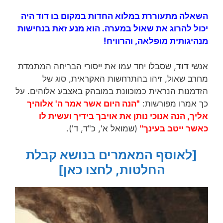
השאלה מתעוררת במלוא החדות במקום בו דוד היה
יכול להרוג את שאול במערה. הוא מנע זאת בנחישות
מנהיגותית מופלאה, והרוויח!
אנשי
דוד
, שסבלו יחד עמו את ייסורי הבריחה המתמדת
מחרב שאול, זיהו בהתרחשות האקראית, סוג של
הזדמנות הנראית כמוכוונת במובהק באצבע אלוהים. על
כך אמרו מפורשות:
"הנה היום אשר אמר ה' אלוהיך
אליך, הנה אנוכי נותן את אויבך בידיך ועשית לו
כאשר ייטב בעינך"
(שמואל א', כ"ד, ד').
[לאוסף המאמרים בנושא קבלת
החלטות, לחצו כאן]