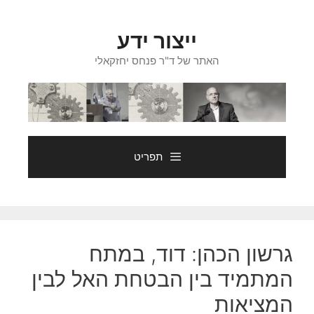
דלג
תוכן
ייצור ידע
האתר של ד"ר פנחס יחזקאלי
תפריט
גרשון הכהן: דוד, במתח
המתמיד בין הבטחת האל לבין
המציאות