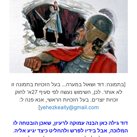
[בתמונה: דוד ושאול במערה… בעל הזכויות בתמונה זו
לא אותר. לכן, השימוש נעשה לפי סעיף 27א' לחוק
זכויות יוצרים. בעל הזכויות הראשי, אנא פנה ל:
]
yehezkeally@gmail.com
דוד גילה כאן הבנה עמוקה לרעיון, שאכן הובטחה לו
המלוכה, אבל בידיו לפרש ולהחליט כיצד יגיע אליה
.