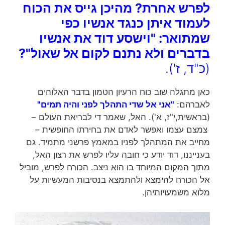
לפרש אחרת? מהיכן גייס את הכוח
לעמוד איתן כנגד אנשיו כפי
שמתואר: "וישסע דוד את אנשיו
בדברים ולא נתנם לקום אל שאול"?
(כ"ד, ז').
כאן מתגלה שוב כוח הרעיון הטמון בדבר האלוהים
לאברהם:
"אני אל שדי התהלך לפני והיה תמים"
(בראשית,י"ז, א'). האל, שאמר די לבריאת העולם –
צמצם עצמו ואפשר לאדם את בחירתו החופשית –
מחייב את המתהלך לפניו במאמץ פרשני מתמיד. גם
בענייננו, דוד יודע כי חובה עליו לפרש את רצון האל,
מתוך המקום המיוחד בו הוא ניצב. הכורח לפרש, מוביל
אל הכורח להימצא ולהתמצא בנסיבות המעשיות על
מלוא משמעויותיהן.