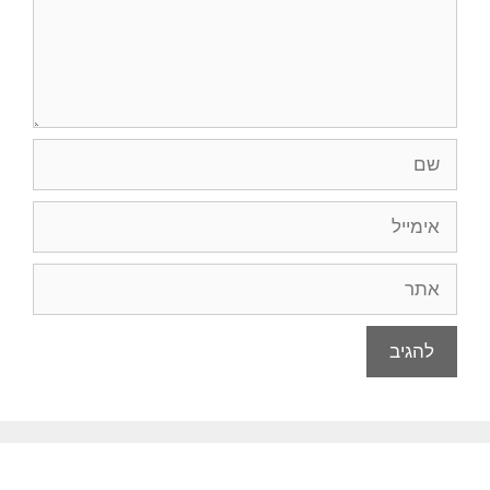
שם
אימייל
אתר