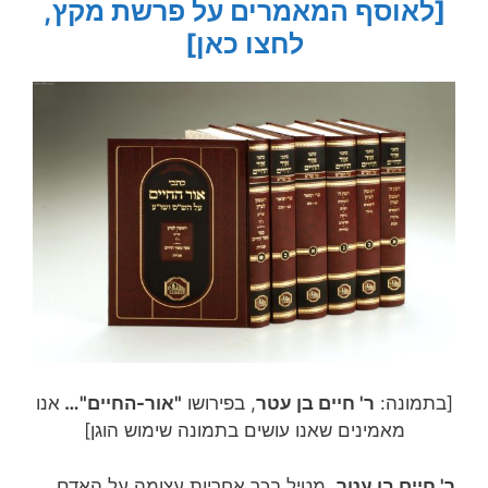
[לאוסף המאמרים על פרשת מקץ,
לחצו כאן]
[בתמונה:
ר' חיים בן עטר
, בפירושו
"אור-החיים"…
אנו
מאמינים שאנו עושים בתמונה שימוש הוגן]
ר' חיים בן עטר
, מטיל בכך אחריות עצומה על האדם