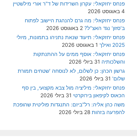
פנחס יחזקאלי: עקרון השרידות של ד"ר אורי מילשטיין
4 באוגוסט 2026
פנחס יחזקאלי: מה גרם להנהגת היישוב לפתוח
ב'סזון' נגד האצ"ל?
2 באוגוסט 2026
פנחס יחזקאלי: תיעוד שנאת נתניהו בתמונות, מיולי
2025 ואילך
1 באוגוסט 2026
פנחס יחזקאלי: אוסף ממים על ההתנתקות
והשלכותיה
31 ביולי 2026
גרשון הכהן: כן לשלום, לא לנוסחה 'שטחים תמורת
שלום'
31 ביולי 2026
פנחס יחזקאלי: מיליציה מול צבא מקצועי, בין סף
הכאוס לקיפאון בירוקרטי
31 ביולי 2026
משה כהן אליה: רל"ביזם: התנגדות פוליטית שהופכת
להפרעה בזהות
28 ביולי 2026