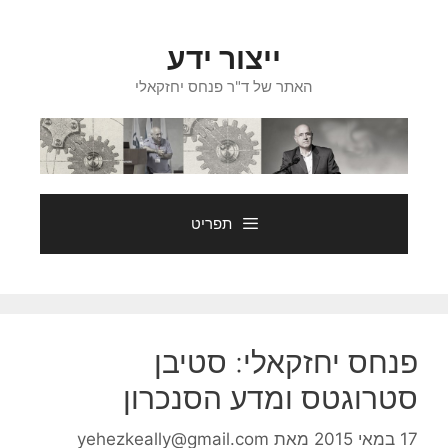
דלג
תוכן
ייצור ידע
האתר של ד"ר פנחס יחזקאלי
תפריט
פנחס יחזקאלי: סטיבן
סטרוגטס ומדע הסנכרון
17 במאי 2015
מאת
yehezkeally@gmail.com