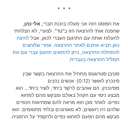
* * *
את הפוסט הזה אני מעלה בזכות חברי,
אלי כהן
,
שהפנה אותי להרצאה הזו ב"טד". לצערי, לא הצלחתי
להעלות אותה עם התרגום העברי לכאן, אבל
לחיצה
כאן תביא אתכם לאתר ההרצאה. אחרי שלוחצים
להתחלת ההרצאה, ניתן להתאים תרגום עברי וגם את
תמליל ההרצאה בעברית.
סטיבן סטרוגטס מתחיל את ההרצאה בקשר שבין
סינכרון לאושר (0:12): אנשים נה
נים
מסינכרון.
הם
אוהבים לרקוד ביחד, לשיר ביחד… הוא
מבצע ניסוי עם הקהל באולם ומבקש מהם למחוא
כפיים. לאחר מכן הוא מראה להם שמחיאות הכפיים
שלהם היו
רועשים, לא מאורגנים ובלתי מתואמים.
הוא
מבקש מהם הפעם למחוא כפיים ולהקפיד על הרמוניה.