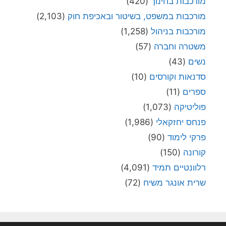
מורכבות בחינוך
(420)
מורכבות במשפט, בשיטור ובאכיפת חוק
(2,103)
מורכבות בניהול
(1,258)
משטרה וחברה
(57)
נשים
(43)
סדנאות וקורסים
(10)
ספרים
(11)
פוליטיקה
(1,073)
פנחס יחזקאלי
(1,986)
פרקי לימוד
(90)
קורונה
(150)
רלוונטיים תמיד
(4,091)
שרית אונגר משיח
(72)