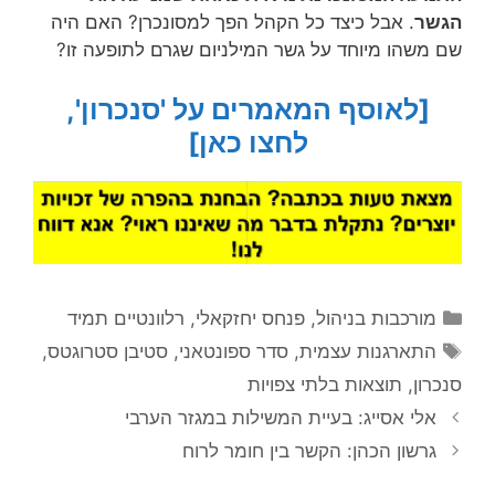
הגשר
.
אבל כיצד כל הקהל הפך למסונכרן?
האם היה
שם משהו מיוחד על גשר המילניום שגרם לתופעה זו?
[לאוסף המאמרים על 'סנכרון',
לחצו כאן]
קטגוריות
מורכבות בניהול
,
פנחס יחזקאלי
,
רלוונטיים תמיד
תגיות
התארגנות עצמית
,
סדר ספונטאני
,
סטיבן סטרוגטס
,
סנכרון
,
תוצאות בלתי צפויות
אלי אסייג: בעיית המשילות במגזר הערבי
גרשון הכהן: הקשר בין חומר לרוח