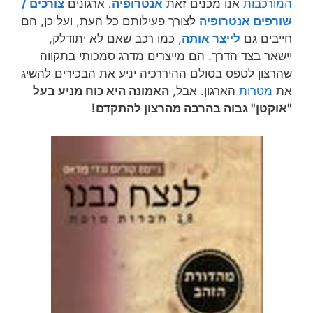
המורכבות
אנו מכנים זאת
אנטרופיה
. ארגונים
צורכים /
שורפים אנטרופיה
לצורך פעילותם כל העת, ועל כן, הם
חייבים גם
לייצר אותה
, כמו רכב שאם לא יתודלק,
יישאר בצד הדרך. הם מייצרים מדרג סמכותי בתקווה
שהרצון לטפס בסולם ההיררכיה יניע את הבכירים להשיג
את
מטרות
הארגון. אבל,
האמונה היא כוח מניע בעל
"אוקטן" גבוה בהרבה מהרצון להתקדם!