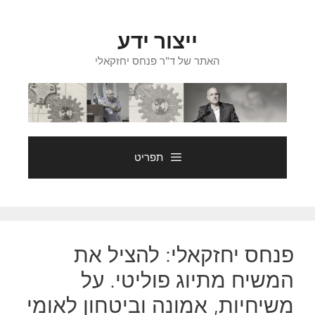
דלג
תוכן
ייצור ידע
האתר של ד"ר פנחס יחזקאלי
תפריט
פנחס יחזקאלי: להציל את
המשיח מתיוג פוליטי. על
משיחיות, אמונה וביטחון לאומי