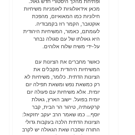
ופתיחת מהלך היסטורי חדש גאול.
מכאן אידאולוגיות לאומניות משיחיות
חילוניות כמו המאואיזם, מהפכת
אוקטובר, הקמר רוז בקמבודיה.
לעומתם, כאמור, המשיחיות היהודית
היא גאולתו של עם סגולה נבחר
על-ידי משיח שלוח אלוהים.
כאשר מחברים את הציונות עם
המשיחיות היהודית מקבלים את
הציונות הדתית. כלומר, משיחיות לא
רק כמשאת נפש ומשאת תפילה יום
יומית. אלא משיחיות עם פעולה יום
יומית בפועל. יישוב הארץ, גאולת
קרקעותיה, טיהור הר הבית, קבר
יוסף… כמו שאמר הרב יעקב יחזקאל:
הציונות הדתית הלכה בעקבות גדולי
התורה שסברו שאת הגאולה יש לקרב