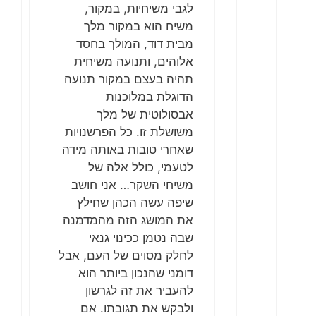
לגבי משיחיות, במקור,
משיח הוא במקור מלך
מבית דוד, המולך בחסד
אלוהים, ותנועה משיחית
תהיה בעצם במקור תנועה
הדוגלת במלוכנות
אבסולוטית של מלך
משושלת זו. כל הפרשנויות
שאחרי טובות באותה מידה
לטעמי, כולל אלה של
משיחי השקר… אני חושב
שיפה עשה הכהן שחילץ
את המושג הזה מהמדמנה
שבה נטמן ככינוי גנאי
לחלק מסוים של העם, אבל
דומני שהנכון ביותר הוא
להעביר את זה לגרשון
ולבקש את תגובתו. אם