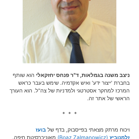
ניצב משנה בגמלאות, ד"ר פנחס יחזקאלי
הוא שותף
בחברת 'ייצור ידע' ואיש אקדמיה. שימש בעבר כראש
המרכז למחקר אסטרטגי ולמדניות של צה"ל. הוא העורך
הראשי של אתר זה.
* * *
ויכוח מרתק מצאתי בפייסבוק, בדף של
בועז
זלמנוביץ
(Boaz Zalmanowicz)
מאוניברסיטת חיפה.