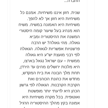
החברה…
שנית. חזון איננו משיחיות. אמנם כל
משיחיות היא חזון אך לא להפך.
משיחיות היא האמונה במשיח. משיח
הוא מנהיג בעל שיעור קומה היסטורי
המשנה את ההיסטוריה ומביא
גאולה. מהי גאולה? יש הרבה
פרשנויות אפשריות לגאולה. הגאולה
לפי רבני מועצת יש"ע היא גאולה
ממשית – עם ישראל נגאל בארצו,
היא מלכות ירושלים מהים עד הירדן,
תחת מלך הבונה את בית המקדש,
מחדש את כהונת הכוהנים ואת
הקרבת הקרבנות. הגאולה לפי גרשון
הכהן היא לדעתי יותר מופשטת
ואוטופית. בכל מקרה משיחיות היא
אמונה בקץ מהלך ההיסטוריה הרגיל