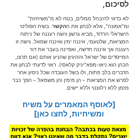
לסיכום,
לא כדאי להיבהל ממלים, בטח לא מ"משיחיות"
ומ"אמונה", אלא לבחון את ה
הקשר
. בשיח הפוליטי
הישראלי הרדוד, מביא גרשון גישה רעננה של ניתוח
המציאות, שלטעמי, איננה ימין ואיננה שמאל. גישה זו
רעננה אך איננה חדשה, ואפיינה בעבר את דור
המייסדים של ישראל וההיגיון שהניע אותם (אם תרצו,
הכהן הוא ניאו-מפא"יניק קלאסי). ראוי לדעתי לבחון את
הדברים בלב פתוח, ולו בשל העובדה שכל ניסיון אחר
לפרש את המציאות – הן מימין והן משמאל – הפך כבר
מזמן ללא רלוונטי וללא יישים.
[לאוסף המאמרים על משיח
ומשיחיות, לחצו כאן]