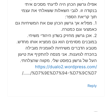
אפילו גרשון הכהן היה לדעתי מסכים איתי
בנקודה זו. לגבי השאלות ששאלתי את עצמי
תוך קריאת הספר:
1. מפליא אך גרשון הכהן שם את המשיחיות גם
כאמצעי וגם כמטרה.
2. אכן גרשון מחזיק בשדון היהודי משיחי.
במובנים מסוימים הוא גם ממציא אותו מחדש.
מטבע הדברים משיחיות לאומנית מובילה
בהכרח לגזענות. אני מנסה להתקיף את טיעון
העל של גרשון בפוסט שלי. מקווה שהצלחתי.
https://dualo2.wordpress.com/
…/%D7%9E%D7%94-%D7%9C%D7…/
Reply