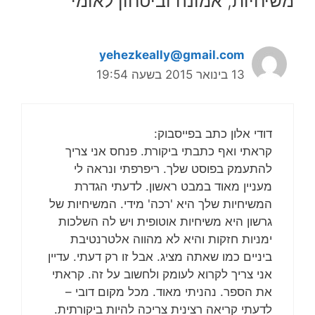
משיחיות, אמונה וביטחון לאומי”
yehezkeally@gmail.com
13 בינואר 2015 בשעה 19:54
דודי אלון כתב בפייסבוק:
קראתי ואף כתבתי ביקורת. פנחס אני צריך
להתעמק בפוסט שלך. ריפרפתי ונראה לי
מעניין מאוד במבט ראשון. לדעתי הגדרת
המשיחיות שלך היא 'רכה' מידי. המשיחיות של
גרשון היא משיחיות אוטופית ויש לה השלכות
ימניות חזקות והיא לא מהווה אלטרנטיבת
ביניים כמו שאתה מציג. אבל זו רק דעתי. עדיין
אני צריך לקרוא לעומק ולחשוב על זה. קראתי
את הספר. נהניתי מאוד. מכל מקום דובי –
לדעתי קריאה רצינית צריכה להיות ביקורתית.