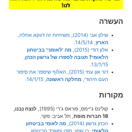
העשרה
שילון אבי (2014), משיחיות זה דווקא אחלה,
הארץ
, 14/5/14.
אלון דודי (2015),
מה 'לאומני' בביטחון
הלאומי? תגובה לספרו של גרשון הכהן
,
13/1/15.
דור און עמי (2015), האלוף שיספר את סיפור
העם היהודי,
מחלקה ראשונה
, 14/1/15.
מקורות
קולינס ג'יימס, פוראס ג'רי (1995),
לנצח נבנו,
18 חברות מופת
, תל אביב: פקר.
הכהן גרשון (2014),
מה לאומי בביטחון
הלאומי
, בן שמן: מודן ומשרד הביטחון.