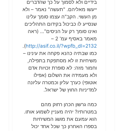
בידיים ולא לסמוך על כך שהדברים
ייעשו מאליהם. "תעשה" נאמר – ולא
מן העשוי. הקב"ה עצמו סומך עלינו
שנסייע לו כביכול בקידום התהליכים
ואינו סומך רק על הניסים"… (ראה
מאמר באסיף עמ' 2 –
).
http://asif.co.il/?wpfb_dl=2132
כמו שבתיה כהנא פקחה את עינינו –
משיחיות זו לא מסתפקת בתפילה,
וחמור מזה: לא סופרת זכויות אדם
ולא מעמידה את השלום (אפילו
אוטופי) כערך עליון וכמטרה עליונה
למדיניות החוץ של ישראל.
כמה גרשון הכהן רחוק מהם
במטרותיו? יהיה מעניין לשמוע אותו.
הוא עמעם את מושג המשיחיות
בספרו האחרון כך שכל אחד יכול