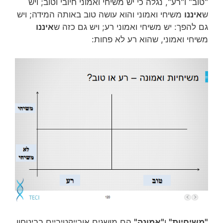
"טוב" ו"רע", נגלה כי יש משיחי ואמוני חיובי וטוב; ויש
ש
איננו
משיחי ואמוני והוא עושה טוב באותה המידה; ויש
גם להפך: יש משיחי ואמוני רע; ויש גם כזה ש
איננו
משיחי ואמוני, שהוא רע לא פחות:
"משיחיות"
ו
"אמונה"
הם מושגים אובייקטיביים בביטחון