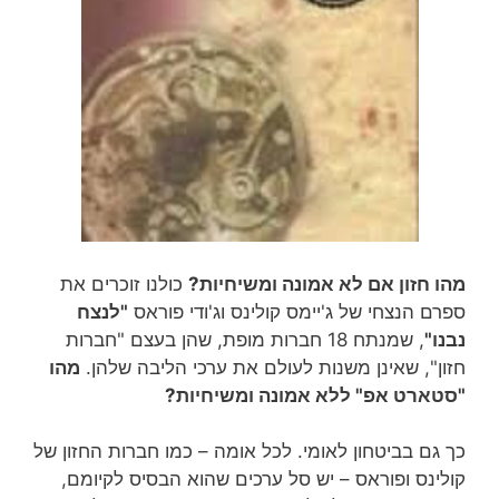
מהו חזון אם לא אמונה ומשיחיות?
כולנו זוכרים את
ספרם הנצחי של ג'יימס קולינס וג'ודי פוראס
"לנצח
נבנו"
, שמנתח 18 חברות מופת, שהן בעצם "חברות
חזון", שאינן משנות לעולם את ערכי הליבה שלהן.
מהו
"סטארט אפ" ללא אמונה ומשיחיות?
כך גם בביטחון לאומי. לכל אומה – כמו חברות החזון של
קולינס ופוראס – יש סל ערכים שהוא הבסיס לקיומם,