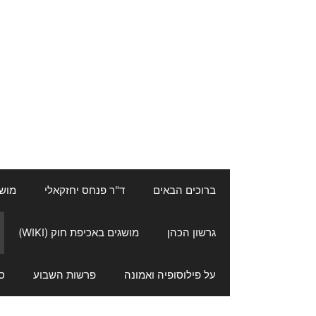
ברוכים הבאים
ד"ר פנחס יחזקאלי
מושגי
גרשון הכהן
מושגים באכיפת חוק (WIKI)
על פילוסופיה ואמונה
פרשות השבוע
ס