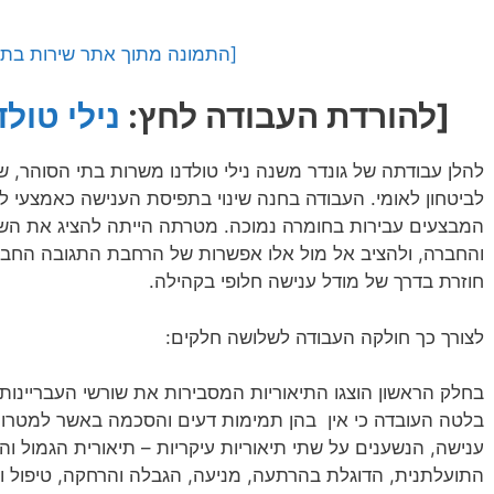
[התמונה מתוך אתר שירות בתי
[להורדת העבודה לחץ:
נילי טולד
לביטחון לאומי. העבודה בחנה שינוי בתפיסת הענישה כאמצעי 
המבצעים עבירות בחומרה נמוכה. מטרתה הייתה להציג את השפ
והחברה, ולהציב אל מול אלו אפשרות של הרחבת התגובה החבר
חוזרת בדרך של מודל ענישה חלופי בקהילה.
לצורך כך חולקה העבודה לשלושה חלקים:
בחלק הראשון הוצגו התיאוריות המסבירות את שורשי העבריינות,
בלטה העובדה כי אין בהן תמימות דעים והסכמה באשר למטרות
ענישה, הנשענים על שתי תיאוריות עיקריות – תיאורית הגמול ו
התועלתנית, הדוגלת בהרתעה, מניעה, הגבלה והרחקה, טיפול ושי