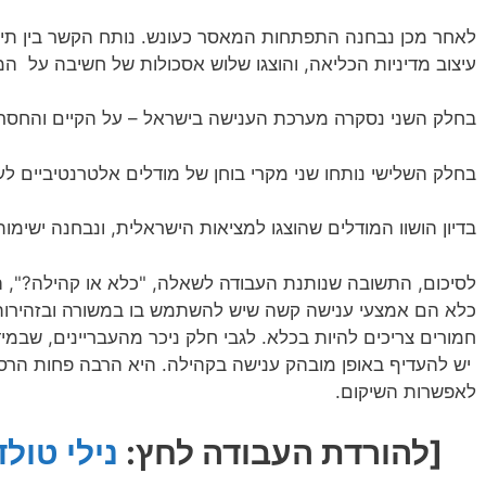
לאחר מכן נבחנה התפתחות המאסר כעונש. נותח הקשר בין תיאור
עיצוב מדיניות הכליאה, והוצגו שלוש אסכולות של חשיבה על ה
בחלק השני נסקרה מערכת הענישה בישראל – על הקיים והחסר
בחלק השלישי נותחו שני מקרי בוחן של מודלים אלטרנטיביים ל
בדיון הושוו המודלים שהוצגו למציאות הישראלית, ונבחנה ישי
לסיכום, התשובה שנותנת העבודה לשאלה, "כלא או קהילה?", 
כלא הם אמצעי ענישה קשה שיש להשתמש בו במשורה ובזהירות.
חמורים צריכים להיות בכלא. לגבי חלק ניכר מהעבריינים, שבמ
יש להעדיף באופן מובהק ענישה בקהילה. היא הרבה פחות הרס
לאפשרות השיקום.
[להורדת העבודה לחץ:
נילי טולד