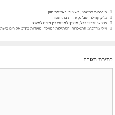
קטגוריות
מורכבות במשפט, בשיטור ובאכיפת חוק
תגיות
כלא
,
קהילה
,
שב"ס
,
שירות בתי הסוהר
עפר גרוזברד: בבל, מדריך למפגש בין מזרח למערב
אילי גולדברג: התמכרות, הסתגלות למאסר ומועדות בקרב אסירים בישרא
כתיבת תגובה
תגובה