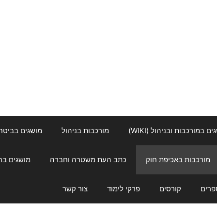
ם במורכבות ובניהול (WIKI)
מורכבות בניהול
מושגים בביטחון ל
מורכבות באכיפת חוק
כתב העת משטרה וחברה
מושגים בחינוך
פרים
קורסים
פרקי לימוד
צור קשר