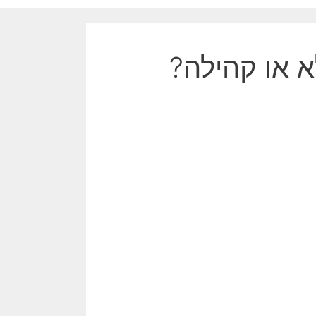
א או קהילה?