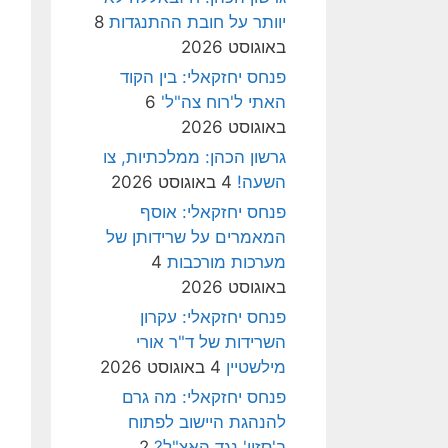
יוותר על חובת ההתנגדות
8
באוגוסט 2026
פנחס יחזקאלי: בין הקוד
האתי ל'רוח צה"ל'
6
באוגוסט 2026
גרשון הכהן: ממלכתיות, צו
השעה!
4 באוגוסט 2026
פנחס יחזקאלי: אוסף
המאמרים על שרידותן של
מערכות מורכבות
4
באוגוסט 2026
פנחס יחזקאלי: עקרון
השרידות של ד"ר אורי
מילשטיין
4 באוגוסט 2026
פנחס יחזקאלי: מה גרם
להנהגת היישוב לפתוח
ב'סזון' נגד האצ"ל?
2