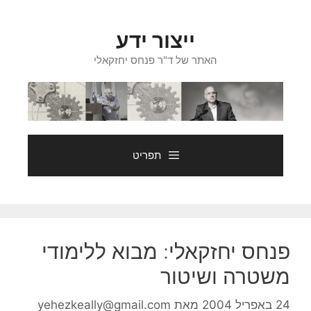
דלג
תוכן
ייצור ידע
האתר של ד"ר פנחס יחזקאלי
תפריט
פנחס יחזקאלי: מבוא ללימודי
משטרה ושיטור
24 באפריל 2004
מאת
yehezkeally@gmail.com