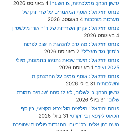
גרשון הכהן: ממלכתיות, צו השעה!
4 באוגוסט 2026
פנחס יחזקאלי: אוסף המאמרים על שרידותן של
מערכות מורכבות
4 באוגוסט 2026
פנחס יחזקאלי: עקרון השרידות של ד"ר אורי מילשטיין
4 באוגוסט 2026
פנחס יחזקאלי: מה גרם להנהגת היישוב לפתוח
ב'סזון' נגד האצ"ל?
2 באוגוסט 2026
פנחס יחזקאלי: תיעוד שנאת נתניהו בתמונות, מיולי
2025 ואילך
1 באוגוסט 2026
פנחס יחזקאלי: אוסף ממים על ההתנתקות
והשלכותיה
31 ביולי 2026
גרשון הכהן: כן לשלום, לא לנוסחה 'שטחים תמורת
שלום'
31 ביולי 2026
פנחס יחזקאלי: מיליציה מול צבא מקצועי, בין סף
הכאוס לקיפאון בירוקרטי
31 ביולי 2026
משה כהן אליה: רל"ביזם: התנגדות פוליטית שהופכת