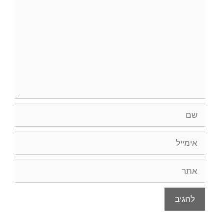
שם
אימייל
אתר