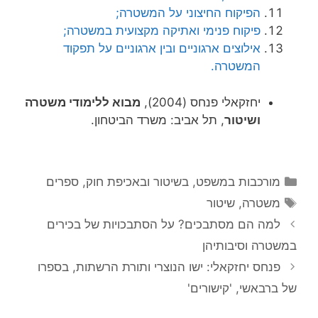
הפיקוח החיצוני על המשטרה;
פיקוח פנימי ואתיקה מקצועית במשטרה;
אילוצים ארגוניים ובין ארגוניים על תפקוד
המשטרה.
יחזקאלי פנחס (2004),
מבוא ללימודי משטרה
ושיטור
, תל אביב: משרד הביטחון.
קטגוריות
מורכבות במשפט, בשיטור ובאכיפת חוק
,
ספרים
תגיות
משטרה
,
שיטור
למה הם מסתבכים? על הסתבכויות של בכירים
במשטרה וסיבותיהן
פנחס יחזקאלי: ישו הנוצרי ותורת הרשתות, בספרו
של ברבאשי, 'קישורים'