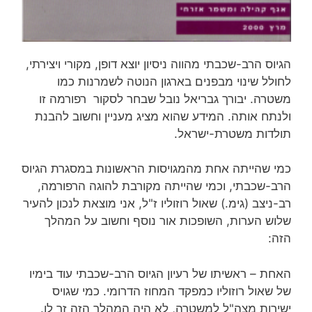
הגיוס הרב-שכבתי מהווה ניסיון יוצא דופן, מקורי ויצירתי,
לחולל שינוי מבפנים בארגון הנוטה לשמרנות כמו
משטרה. יבורך גבריאל נובל שבחר לסקור רפורמה זו
ולנתח אותה. המידע שהוא מציג מעניין וחשוב להבנת
תולדות משטרת-ישראל.
כמי שהייתה אחת מהמגויסות הראשונות במסגרת הגיוס
הרב-שכבתי, וכמי שהייתה מקורבת להוגה הרפורמה,
רב-ניצב (גימ.) שאול רוזוליו ז"ל, אני מוצאת לנכון להעיר
שלוש הערות, השופכות אור נוסף וחשוב על המהלך
הזה:
האחת – ראשיתו של רעיון הגיוס הרב-שכבתי עוד בימיו
של שאול רוזוליו כמפקד המחוז הדרומי. כמי שגויס
ישירות מצה"ל למשטרה, לא היה המהלך הזה זר לו.