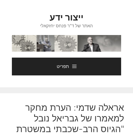
דלג
תוכן
ייצור ידע
האתר של ד"ר פנחס יחזקאלי
תפריט
אראלה שדמי: הערת מחקר
למאמרו של גבריאל נובל
"הגיוס הרב-שכבתי במשטרת