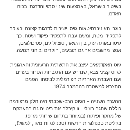
בשיטור בישראל, באמצעות שינוי סמוי והדרגתי בכוח
האדם.
בוגרי האוניברסיטאות גויסו ישירות לדרגות קצונה ובעיקר
לתפקידי מטה, ומשם עברו לתפקידי פיקוד ושטח. כך
גויסו באותה עת, בין השאר, סוציולוגים, פסיכולוגים,
אנשי מחשבים אך גם תובעים, חוקרים ובוחני תנועה.
גיוס האקדמאים עיצב את התשתית הרעיונית והארגונית
לגיוס קציני צבא, שנדרש עם התגברות הטרור בערים
ועם העברת האחריות הפורמלית לביטחון הפנים
מהצבא למשטרה בנובמבר 1974.
ההערה השנייה – הגיוס הרב-שכבתי היה חלק מרפורמה
כוללת שהגה רוזוליו. זו קיבלה את ביטויה גם בהעמקה
של מחקר ופיתוח (במיוחד בתחום שירותי מז"פ),
בקליטת טכנולוגיות חדשות (טכנולוגיות מיגון, למשל),