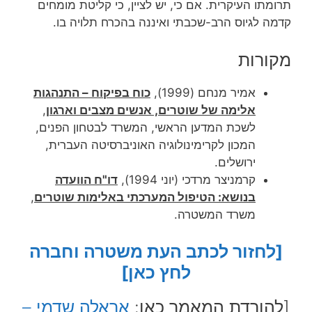
תרומתו העיקרית. אם כי, יש לציין, כי קליטת מומחים
קדמה לגיוס הרב-שכבתי ואיננה בהכרח תלויה בו.
מקורות
אמיר מנחם (1999),
כוח בפיקוח
–
התנהגות
אלימה של שוטרים, אנשים מצבים וארגון
,
לשכת המדען הראשי, המשרד לבטחון הפנים,
המכון לקרימינולוגיה האוניברסיטה העברית,
ירושלים.
קרמניצר מרדכי (יוני 1994),
דו"ח הוועדה
בנושא: הטיפול המערכתי באלימות שוטרים
,
משרד המשטרה.
[לחזור לכתב העת משטרה וחברה
לחץ כאן]
[להורדת המאמר כאן:
אראלה שדמי –