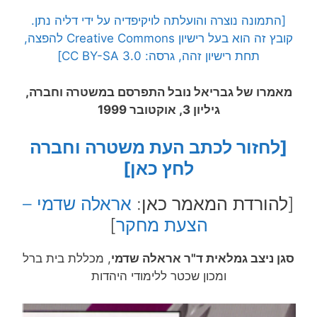
[התמונה נוצרה והועלתה לויקיפדיה על ידי דליה נתן.
קובץ זה הוא בעל רישיון Creative Commons להפצה,
תחת רישיון זהה, גרסה: CC BY-SA 3.0]
מאמרו של גבריאל נובל התפרסם במשטרה וחברה,
גיליון 3, אוקטובר 1999
[לחזור לכתב העת משטרה וחברה
לחץ כאן]
[להורדת המאמר כאן:
אראלה שדמי –
הצעת מחקר
]
סגן ניצב גמלאית ד"ר אראלה שדמי
, מכללת בית ברל
ומכון שכטר ללימודי היהדות