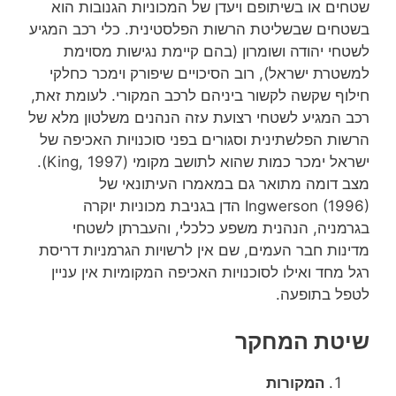
שטחים או בשיתופם ויעדן של המכוניות הגנובות הוא
בשטחים שבשליטת הרשות הפלסטינית. כלי רכב המגיע
לשטחי יהודה ושומרון (בהם קיימת נגישות מסוימת
למשטרת ישראל), רוב הסיכויים שיפורק וימכר כחלקי
חילוף שקשה לקשור ביניהם לרכב המקורי. לעומת זאת,
רכב המגיע לשטחי רצועת עזה הנהנים משלטון מלא של
הרשות הפלשתינית וסגורים בפני סוכנויות האכיפה של
ישראל ימכר כמות שהוא לתושב מקומי (King, 1997).
מצב דומה מתואר גם במאמרו העיתונאי של
Ingwerson (1996) הדן בגניבת מכוניות יוקרה
בגרמניה, הנהנית משפע כלכלי, והעברתן לשטחי
מדינות חבר העמים, שם אין לרשויות הגרמניות דריסת
רגל מחד ואילו לסוכנויות האכיפה המקומיות אין עניין
לטפל בתופעה.
שיטת המחקר
המקורות