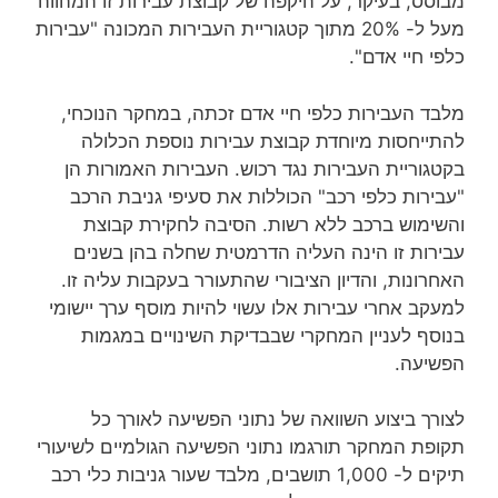
מבוסס, בעיקר, על היקפה של קבוצת עבירות זו המהווה
מעל ל- 20% מתוך קטגוריית העבירות המכונה "עבירות
כלפי חיי אדם".
מלבד העבירות כלפי חיי אדם זכתה, במחקר הנוכחי,
להתייחסות מיוחדת קבוצת עבירות נוספת הכלולה
בקטגוריית העבירות נגד רכוש. העבירות האמורות הן
"עבירות כלפי רכב" הכוללות את סעיפי גניבת הרכב
והשימוש ברכב ללא רשות. הסיבה לחקירת קבוצת
עבירות זו הינה העליה הדרמטית שחלה בהן בשנים
האחרונות, והדיון הציבורי שהתעורר בעקבות עליה זו.
למעקב אחרי עבירות אלו עשוי להיות מוסף ערך יישומי
בנוסף לעניין המחקרי שבבדיקת השינויים במגמות
הפשיעה.
לצורך ביצוע השוואה של נתוני הפשיעה לאורך כל
תקופת המחקר תורגמו נתוני הפשיעה הגולמיים לשיעורי
תיקים ל- 1,000 תושבים, מלבד שעור גניבות כלי רכב