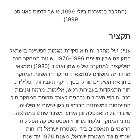
(התקבל במערכת ביולי 1999, אושר לדפוס באוגוסט
1999).
תקציר
עניינו של מחקר זה הוא סקירת מגמות הפשיעה בישראל
בתקופה שבין השנים 1976-1996. שיטת המחקר הנה
רפליקציה למחקרם של פישמן וארגוב (1980) וממצאי
מחקר זה מושווים לממצאי המחקר הראשוני. המחקר
בוחן את השינויים שחלו בסך היקף העבירות הפליליות,
תוך התמקדות בעבירות רכוש, אלימות, מרמה וגניבות
רכב. היקפי העבירות נבחנים לאורך תקופת המחקר תוך
התייחסות למשתנים חברתיים כגון שיעורי אינפלציה,
שיעורי עליה ואבטלה וכן אירועי משבר שחלו במהלכה.
נתוני המחקר נלקחו מדיווחי הסטטיסטיקה הפלילית
הרשמיים הנאספים בידי משטרת ישראל (דו"חות
שנתיים של משטרת ישראל, משנת 1976 עד שנת