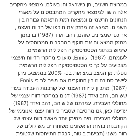
במרוצת השנים, הן בישראל והן בעולם. ממצאי מחקרים
אלה הושוו לממצאי מחקרים המתבססים על מאגרי
הנתונים הרשמיים ונמצאה רמת התאמה גבוהה בין
השניים. ממצא זה מחזק את תוקפו של הדווח העצמי,
אך כפי שמציינים שוהם, רהב ואדד (1987) בו בזמן
מחזק ממצא זה את תוקף המחקרים המבוססים על
שימוש בנתוני הסטטיסטיקה הפלילית הרשמיים.
לעומתם, Ennis (1967), טוען כי מחקרי הדיווח העצמי
מצביעים על כך כי הסטטיסטיקה הפלילית הרשמית
נופלת מן המצב במציאות בכ- 200% בממוצע. ניתן
ליישב סתירה זו בין החוקרים אם נשים לב כי Ennis
(1967) מתכוון לדיווח העצמי של קורבנות העבירה בעוד
ששוהם, רהב ואדד (1987) דנים במחקרי דווח עצמי של
מחוללי העבירה. עמדתם של שוהם, רהב ואדד (1987)
עדיפה כאן, גם מהסיבה שסביר כי דווח עצמי אנונימי של
מחוללי העבירה יהיה מהימן יותר מאשר דווח עצמי של
הקורבנות בהיות הראשונים משוחררים משיקולים של
רווח משני (תביעות ביטוח, קבלת התייחסות שלטונית