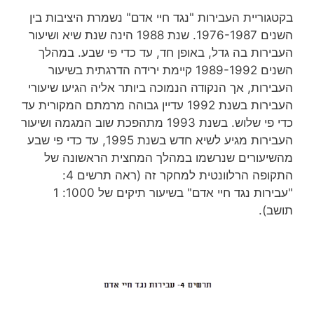
בקטגוריית העבירות "נגד חיי אדם" נשמרת היציבות בין
השנים 1976-1987. שנת 1988 הינה שנת שיא ושיעור
העבירות בה גדל, באופן חד, עד כדי פי שבע. במהלך
השנים 1989-1992 קיימת ירידה הדרגתית בשיעור
העבירות, אך הנקודה הנמוכה ביותר אליה הגיעו שיעורי
העבירות בשנת 1992 עדיין גבוהה מרמתם המקורית עד
כדי פי שלוש. בשנת 1993 מתהפכת שוב המגמה ושיעור
העבירות מגיע לשיא חדש בשנת 1995, עד כדי פי שבע
מהשיעורים שנרשמו במהלך המחצית הראשונה של
התקופה הרלוונטית למחקר זה (ראה תרשים 4:
"עבירות נגד חיי אדם" בשיעור תיקים של 1000: 1
תושב).