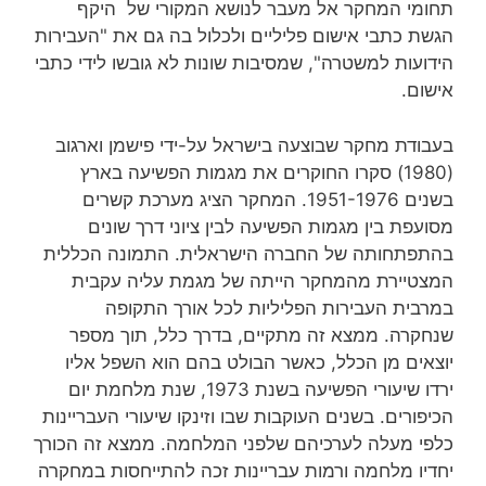
תחומי המחקר אל מעבר לנושא המקורי של היקף
הגשת כתבי אישום פליליים ולכלול בה גם את "העבירות
הידועות למשטרה", שמסיבות שונות לא גובשו לידי כתבי
אישום.
בעבודת מחקר שבוצעה בישראל על-ידי פישמן וארגוב
(1980) סקרו החוקרים את מגמות הפשיעה בארץ
בשנים 1951-1976. המחקר הציג מערכת קשרים
מסועפת בין מגמות הפשיעה לבין ציוני דרך שונים
בהתפתחותה של החברה הישראלית. התמונה הכללית
המצטיירת מהמחקר הייתה של מגמת עליה עקבית
במרבית העבירות הפליליות לכל אורך התקופה
שנחקרה. ממצא זה מתקיים, בדרך כלל, תוך מספר
יוצאים מן הכלל, כאשר הבולט בהם הוא השפל אליו
ירדו שיעורי הפשיעה בשנת 1973, שנת מלחמת יום
הכיפורים. בשנים העוקבות שבו וזינקו שיעורי העבריינות
כלפי מעלה לערכיהם שלפני המלחמה. ממצא זה הכורך
יחדיו מלחמה ורמות עבריינות זכה להתייחסות במחקרה