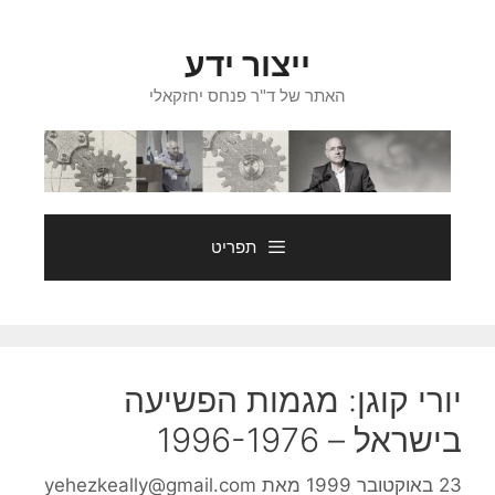
דלג
תוכן
ייצור ידע
האתר של ד"ר פנחס יחזקאלי
תפריט
יורי קוגן: מגמות הפשיעה
בישראל – 1996-1976
23 באוקטובר 1999
מאת
yehezkeally@gmail.com