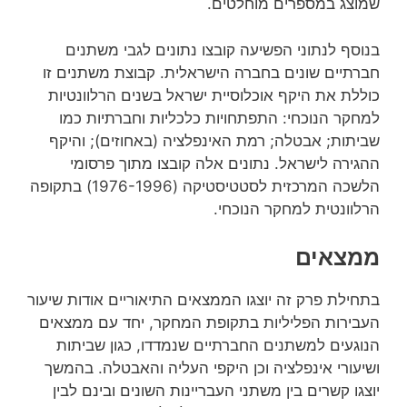
שמוצג במספרים מוחלטים.
בנוסף לנתוני הפשיעה קובצו נתונים לגבי משתנים
חברתיים שונים בחברה הישראלית. קבוצת משתנים זו
כוללת את היקף אוכלוסיית ישראל בשנים הרלוונטיות
למחקר הנוכחי: התפתחויות כלכליות וחברתיות כמו
שביתות; אבטלה; רמת האינפלציה (באחוזים); והיקף
ההגירה לישראל. נתונים אלה קובצו מתוך פרסומי
הלשכה המרכזית לסטטיסטיקה (1976-1996) בתקופה
הרלוונטית למחקר הנוכחי.
ממצאים
בתחילת פרק זה יוצגו הממצאים התיאוריים אודות שיעור
העבירות הפליליות בתקופת המחקר, יחד עם ממצאים
הנוגעים למשתנים החברתיים שנמדדו, כגון שביתות
ושיעורי אינפלציה וכן היקפי העליה והאבטלה. בהמשך
יוצגו קשרים בין משתני העבריינות השונים ובינם לבין