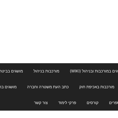
ם במורכבות ובניהול (WIKI)
מורכבות בניהול
מושגים בביטחון ל
מורכבות באכיפת חוק
כתב העת משטרה וחברה
מושגים בחינוך
פרים
קורסים
פרקי לימוד
צור קשר