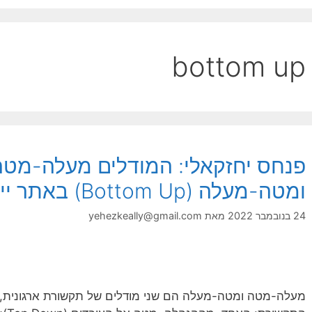
bottom up
ומטה-מעלה (Bottom Up) באתר ייצור ידע
24 בנובמבר 2022
מאת
yehezkeally@gmail.com
מעלה-מטה ומטה-מעלה הם שני מודלים של תקשורת ארגונית, ה