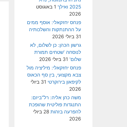
2025 ואילך
1 באוגוסט
2026
פנחס יחזקאלי: אוסף ממים
על ההתנתקות והשלכותיה
31 ביולי 2026
גרשון הכהן: כן לשלום, לא
לנוסחה 'שטחים תמורת
שלום'
31 ביולי 2026
פנחס יחזקאלי: מיליציה מול
צבא מקצועי, בין סף הכאוס
לקיפאון בירוקרטי
31 ביולי
2026
משה כהן אליה: רל"ביזם:
התנגדות פוליטית שהופכת
להפרעה בזהות
28 ביולי
2026