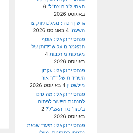
האתי ל'רוח צה"ל'
6
באוגוסט 2026
גרשון הכהן: ממלכתיות, צו
השעה!
4 באוגוסט 2026
פנחס יחזקאלי: אוסף
המאמרים על שרידותן של
מערכות מורכבות
4
באוגוסט 2026
פנחס יחזקאלי: עקרון
השרידות של ד"ר אורי
מילשטיין
4 באוגוסט 2026
פנחס יחזקאלי: מה גרם
להנהגת היישוב לפתוח
ב'סזון' נגד האצ"ל?
2
באוגוסט 2026
פנחס יחזקאלי: תיעוד שנאת
נתניהו בתמונות, מיולי