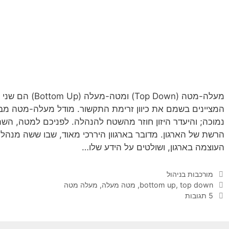
מעלה-מטה (op Down
המציינים בשמם את כיוון זרימת התקשור. מודל מעלה-מטה מבטא
נמוכה; והיעדר היזון חוזר מהשטח להנהלה. לפניכם למטה, 
הרשת של הארגון. מדובר בארגוון היררכי מאוד, שבו ששה מנהלי
העוצמה בארגון, ושולטים על הידע שלו…
קטגוריות
מורכבות בניהול
תגיות
top down
,
bottom up
,
מטה מעלה
,
מעלה מטה
5 תגובות