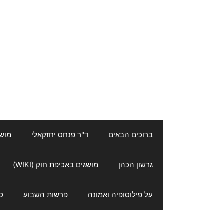
ברוכים הבאים
ד"ר פנחס יחזקאלי
מושגי
גרשון הכהן
מושגים באכיפת חוק (WIKI)
על פילוסופיה ואמונה
פרשות השבוע
ס