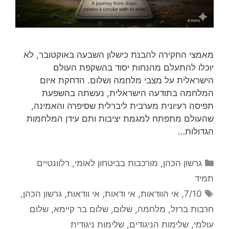
מאמצי החקירה להבנת כישלון השבעה באוקטובר, לא
יוכלו להתעלם מהנחות יסוד בהשקפת העולם
הישראלית על מצבי מלחמה ושלום. הדחקת איום
המלחמה בתודעה הישראלית, נעשתה בהשפעת
תפיסה רעיונית מערבית ליברלית שסיפרה והאמינה,
שהעולם מתפתח למגמת יציבות ותם עידן המלחמות
הגדולות…
קטגוריות
גרשון הכהן
,
מורכבות בביטחון לאומי
,
רלוונטיים
תמיד
תגיות
7/10
,
אי הוודאות
,
אי ודאות
,
אי וודאות
,
גרשון הכהן
,
חרבות ברזל
,
מלחמה
,
שלום
,
שלום בר קיימא
,
שלום
עולמי
,
שלימות הניגודים
,
שלימות ניגודית