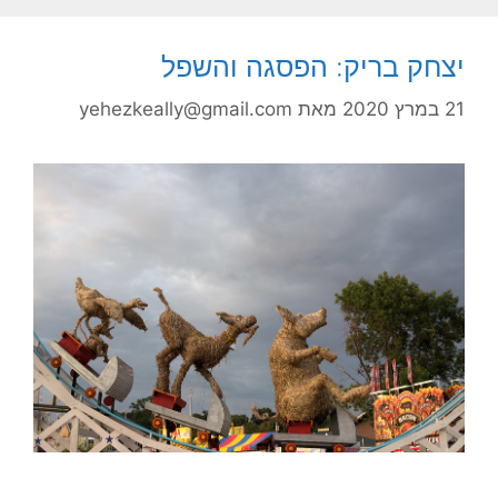
יצחק בריק: הפסגה והשפל
21 במרץ 2020
מאת
yehezkeally@gmail.com