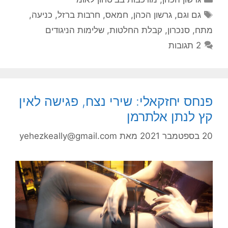
תגיות
גם וגם
,
גרשון הכהן
,
חמאס
,
חרבות ברזל
,
כניעה
,
מתח
,
סנכרון
,
קבלת החלטות
,
שלימות הניגודים
2 תגובות
פנחס יחזקאלי: שירי נצח, פגישה לאין
קץ לנתן אלתרמן
20 בספטמבר 2021
מאת
yehezkeally@gmail.com