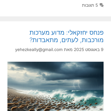
5 תגובות
פנחס יחזקאלי: מדוע מערכות
מורכבות, לעתים, מתאבדות?
9 באוגוסט 2025
מאת
yehezkeally@gmail.com