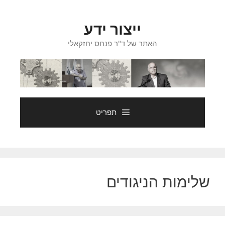
דלג
תוכן
ייצור ידע
האתר של ד"ר פנחס יחזקאלי
תפריט
שלימות הניגודים