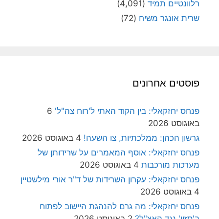
רלוונטיים תמיד
(4,091)
שרית אונגר משיח
(72)
פוסטים אחרונים
פנחס יחזקאלי: בין הקוד האתי ל'רוח צה"ל'
6
באוגוסט 2026
גרשון הכהן: ממלכתיות, צו השעה!
4 באוגוסט 2026
פנחס יחזקאלי: אוסף המאמרים על שרידותן של
מערכות מורכבות
4 באוגוסט 2026
פנחס יחזקאלי: עקרון השרידות של ד"ר אורי מילשטיין
4 באוגוסט 2026
פנחס יחזקאלי: מה גרם להנהגת היישוב לפתוח
ב'סזון' נגד האצ"ל?
2 באוגוסט 2026