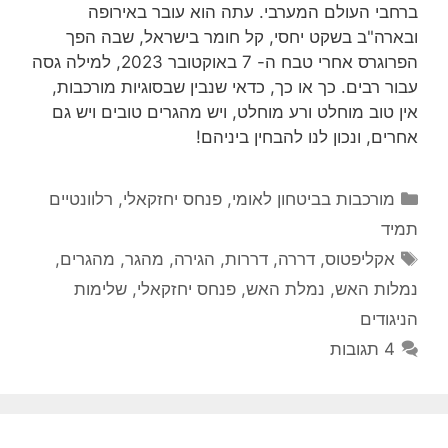
ברחבי העולם המערבי. עתה הוא עובר באירופה
ובארה"ב בשקט יחסי, קל חומר בישראל, שבה הפך
הפרוגרס אחרי טבח ה- 7 באוקטובר 2023, למילה גסה
עבור רבים. כך או כך, כדאי שנבין שבסוגיות מורכבות,
אין טוב מוחלט ורע מוחלט, ויש מהגרים טובים ויש גם
אחרים, ונכון לנו להבחין ביניהם!
קטגוריות
מורכבות בביטחון לאומי
,
פנחס יחזקאלי
,
רלוונטיים
תמיד
תגיות
אקליפטוס
,
דררה
,
דררות
,
הגירה
,
מהגר
,
מהגרים
,
נמלות האש
,
נמלת האש
,
פנחס יחזקאלי
,
שלימות
הניגודים
4 תגובות