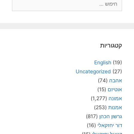
חיפוש:
קטגוריות
English
(19)
Uncategorized
(27)
אהבה
(74)
אוטיזם
(15)
אמונה
(1,277)
אמנות
(253)
גרשון הכהן
(817)
דור יחזקאלי
(16)