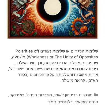
שלימות הניגודים או שלימות ניגודים (Polarities of
Wholeness or The Unity of Opposites) משמעה,
שהניגודים מוכלים הדדית זה בזה, וכך נוצר השלם…
ריכזנו עבורכם את המאמרים שהופיעו באתר 'ייצור ידע',
אודות מושג זה והשלכותיו, על פי הכותבים (בסדר
הא"ב). קריאה מועילה.
קטגוריות
מורכבות בביטחון לאומי
,
מורכבות בניהול
,
פוליטיקה
,
פנחס יחזקאלי
,
רלוונטיים תמיד