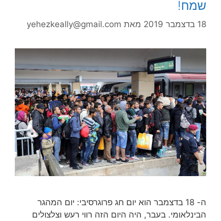
שמח!
18 בדצמבר 2019
מאת
yehezkeally@gmail.com
ה- 18 בדצמבר הוא יום חג פרוגרסיבי: יום המהגר
הבינלאומי. בעבר, היה היום הזה רווי רעש וצלצולים