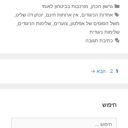
קטגוריות
גרשון הכהן
,
מורכבות בביטחון לאומי
תגיות
אחדות הניגודים
,
אין ארוחות חינם
,
יונתן דה שליט
,
משל הסוסים של אפלטון
,
צוערים
,
שלימות הניגודים
,
שלימות ניגודית
כתיבת תגובה
עמוד
עמוד
1
2
הבא
→
חיפוש
חיפוש: