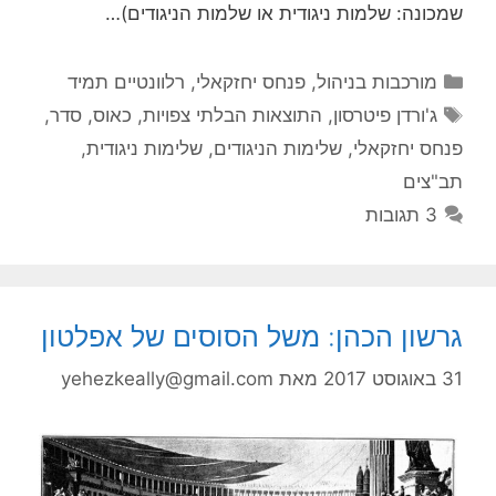
שמכונה: שלמות ניגודית או שלמות הניגודים)…
קטגוריות
מורכבות בניהול
,
פנחס יחזקאלי
,
רלוונטיים תמיד
תגיות
ג'ורדן פיטרסון
,
התוצאות הבלתי צפויות
,
כאוס
,
סדר
,
פנחס יחזקאלי
,
שלימות הניגודים
,
שלימות ניגודית
,
תב"צים
3 תגובות
גרשון הכהן: משל הסוסים של אפלטון
31 באוגוסט 2017
מאת
yehezkeally@gmail.com