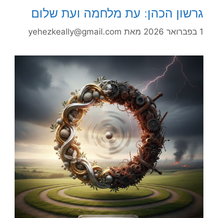
גרשון הכהן: עת מלחמה ועת שלום
1 בפברואר 2026
מאת
yehezkeally@gmail.com