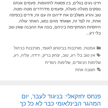
חיינו נעים בגלים, בין פסגות לתהומות. פעמים אנחנו
נוסקים מעלה-מעלה, ופעמים מידרדרים מטה-מטה.
טוב והרע משלבים את ידיהם זה עם זה; ודרים בכפיפה
אחת, זה לצד זה, ושאחד מהם נמוג, האחר עולה.
היחסיות המתקיימת ביניהם, בונה את ההבנה שאין טוב
בלי רע…
קטגוריות
אמנות
,
מורכבות בביטחון לאומי
,
מורכבות בניהול
תגיות
אין טוב בלי רע
,
טוב
,
יצחק בריק
,
ירידה
,
עליה
,
רע
,
שלימות הניגודים
,
שלימות ניגודית
תגובה אחת
פנחס יחזקאלי: בניגוד לעבר, יום
המהגר הבינלאומי כבר לא כל כך