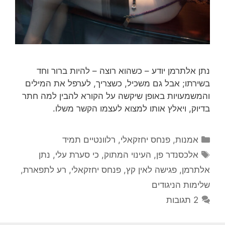
נתן אלתרמן יודע – כשהוא רוצה – להיות ברור וחד
בשירתו; אבל גם משכיל, כשצריך, לערפל את המילים
והמשמעויות באופן שיקשה על הקורא להבין למה חתר
בדיוק, ויאלץ אותו למצוא לעצמו הקשר משלו.
קטגוריות
אמנות
,
פנחס יחזקאלי
,
רלוונטיים תמיד
תגיות
אלכסנדר פן
,
העינוי המתוק
,
כי סערת עלי
,
נתן
אלתרמן
,
פגישה לאין קץ
,
פנחס יחזקאלי
,
רע לתפארת
,
שלימות הניגודים
2 תגובות