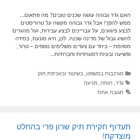
האם גדר גבוהה עושה שכנים טובים? מה פתאום…
ממש להפך! אבל גדר גבוהה מקשה על טרוריסטים
לבצע פיגועים, על עבריינים לבצע עבירות, ועל מהגרים
להשיג גבול של מדינה שכנה. לכן, היא מונעת, במידה
מסוימת – ביחד עם צעדים משלימים נוספים – טרור,
ופשיעה ובעיות דמוגרפיות וחברתיות…
קטגוריות
מורכבות במשפט, בשיטור ובאכיפת חוק
תגיות
גדר
,
חומה
,
מניעה
תגובה אחת
תעדוף חקירת תיק שרון פרי בהחלט
מוצדקת!