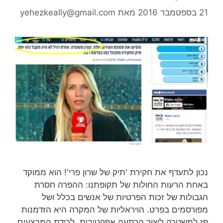
21 בספטמבר 2016
מאת
yehezkeally@gmail.com
נכון לתעדף את חקירת 'תיק של שרון פרי'! הוא ממוקד
באחת הרעות החולות של תקופתנו: ההפרה חסרת
הגבולות של זכות הפרטיות של אנשים בכלל ושל
מפורסמים בפרט. הויראליות של המקרה היא הזדמנות
פז למשטרה ליצור הרתעה אפקטיבית. לכידת המבצעים