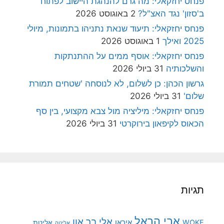
פנחס יחזקאלי: מה גרם להנהגת היישוב לפתוח
ב'סזון' נגד האצ"ל?
2 באוגוסט 2026
פנחס יחזקאלי: תיעוד שנאת נתניהו בתמונות, מיולי
2025 ואילך
1 באוגוסט 2026
פנחס יחזקאלי: אוסף ממים על ההתנתקות
והשלכותיה
31 ביולי 2026
גרשון הכהן: כן לשלום, לא לנוסחה 'שטחים תמורת
שלום'
31 ביולי 2026
פנחס יחזקאלי: מיליציה מול צבא מקצועי, בין סף
הכאוס לקיפאון בירוקרטי
31 ביולי 2026
תגיות
אבי הראל
אלי בר און
איראן
WOKE
אליטת
אליטה