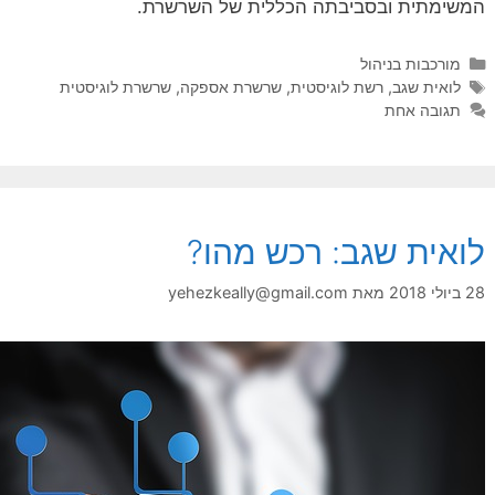
המשימתית ובסביבתה הכללית של השרשרת.
קטגוריות
מורכבות בניהול
תגיות
לואית שגב
,
רשת לוגיסטית
,
שרשרת אספקה
,
שרשרת לוגיסטית
תגובה אחת
לואית שגב: רכש מהו?
28 ביולי 2018
מאת
yehezkeally@gmail.com