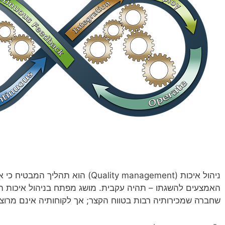
ניהול איכות (Quality management) הוא 
האמצעים להשגתו – תהיה עקבית. מושג מפתח בניהול איכות הו
שחברה שמכירותיה רבות בטווח הקצר; אך לקוחותיה אינם מרוצי