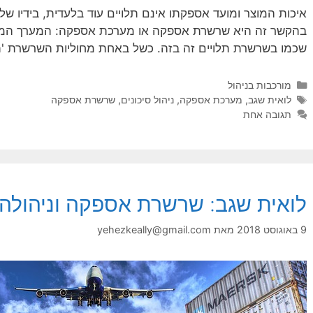
איכות המוצר ומועד אספקתו אינם תלויים עוד בלעדית, בידיו של
בהקשר זה היא שרשרת אספקה או מערכת אספקה: המערך המור
שכמו בשרשרת תלויים זה בזה. כשל באחת מחוליות השרשרת '
קטגוריות
מורכבות בניהול
תגיות
לואית שגב
,
מערכת אספקה
,
ניהול סיכונים
,
שרשרת אספקה
תגובה אחת
לואית שגב: שרשרת אספקה וניהולה
9 באוגוסט 2018
מאת
yehezkeally@gmail.com