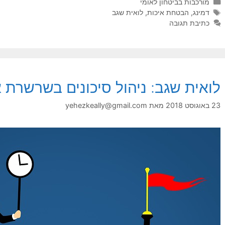
קטגוריות
מורכבות בביטחון לאומי
תגיות
דמינג
,
הבטחת איכות
,
לואית שגב
כתיבת תגובה
לואית שגב: ניהול סיכונים בשרשרת
23 באוגוסט 2018
מאת
yehezkeally@gmail.com