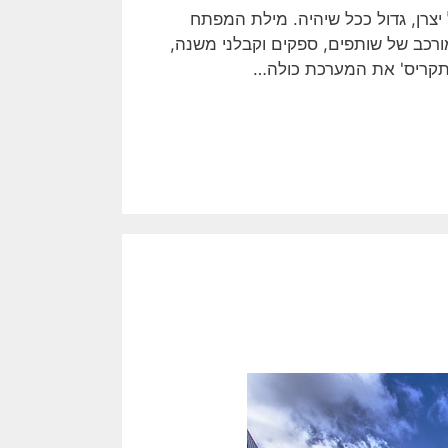
 יצרן, גדול ככל שיהיה. מילת המפתח
כב של שותפים, ספקים וקבלני משנה,
תקריס' את המערכת כולה…