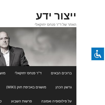
דלג
תוכן
ייצור ידע
האתר של ד"ר פנחס יחזקאלי
ברוכים הבאים
ד"ר פנחס יחזקאלי
מושגי
גרשון הכהן
מושגים באכיפת חוק (WIKI)
על פילוסופיה ואמונה
פרשות השבוע
ס