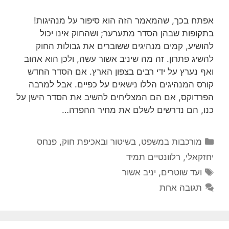
אפתח בכך, שהמאמר הזה הוא סיפור על מנהיגות!
בתקופות שבהן הסדר מתערער; ושהחוק אינו יכול
להושיע, קמים מנהיגים ששוברים את גבולות החוק
להשיג פתרון. זה מה שיניב אשור עשה, ולכן הוא אהוב
ואף נערץ על ידי רבים בצפון הארץ. אם הסדר החדש
קורס המנהיגים הללו נישאים על כפיים. אבל למרבה
הפרדוקס, אם הם המצליחים להשיב את הסדר הישן על
כנו, הם נדרשים לשלם את מחיר ההפרה…
קטגוריות
מורכבות במשפט, בשיטור ובאכיפת חוק
,
פנחס
יחזקאלי
,
רלוונטיים תמיד
תגיות
ועד שוטרים
,
יניב אשור
תגובה אחת