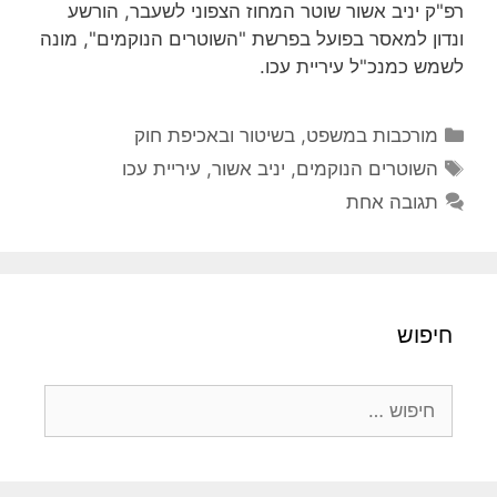
רפ"ק יניב אשור שוטר המחוז הצפוני לשעבר, הורשע
ונדון למאסר בפועל בפרשת "השוטרים הנוקמים", מונה
לשמש כמנכ"ל עיריית עכו.
קטגוריות
מורכבות במשפט, בשיטור ובאכיפת חוק
תגיות
השוטרים הנוקמים
,
יניב אשור
,
עיריית עכו
תגובה אחת
חיפוש
חיפוש: