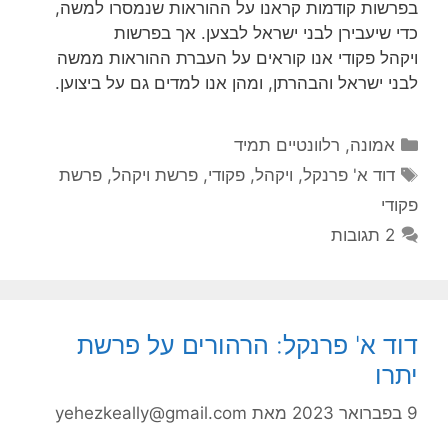
בפרשות קודמות קראנו על ההוראות שנמסרו למשה,
כדי שיעבירן לבני ישראל לבצען. אך בפרשות
ויקהל פקודי אנו קוראים על העברת ההוראות ממשה
לבני ישראל והבהרתן, ומהן אנו למדים גם על ביצוען.
קטגוריות
אמונה
,
רלוונטיים תמיד
תגיות
דוד א' פרנקל
,
ויקהל
,
פקודי
,
פרשת ויקהל
,
פרשת
פקודי
2 תגובות
דוד א' פרנקל: הרהורים על פרשת
יתרו
9 בפברואר 2023
מאת
yehezkeally@gmail.com