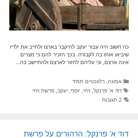
כה חשוב היה עבור יעקב להיקבר בארצו ולחייב את ילדיו
שיביאו אותו בה לקבורה. בכך הזכיר להם כי מצרים
אינה ארצם, וכי עליהם לחזור לארצם ולהתיישב בה…
קטגוריות
אמונה
,
רלוונטיים תמיד
תגיות
דוד א' פרנקל
,
ויחי
,
יוסף
,
יעקב
,
פרשת ויחי
2 תגובות
דוד א' פרנקל: הרהורים על פרשת