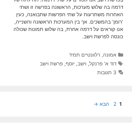
דרמה בה שלוש מערכות, הראשונה בפרשה זו ושתי
האחרות משתרעות על שתי הפרשות שתבואנה, כעין
'רומן' בהמשכים. אך בין המערכות הראשונה והשנייה,
אנו קוראים על דרמה אחרת, בה שלוש תמונות שכולה
כונסה לפרשת וישב.
קטגוריות
אמונה
,
רלוונטיים תמיד
תגיות
דוד א' פרנקל
,
וישב
,
יוסף
,
פרשת וישב
3 תגובות
עמוד
עמוד
1
2
הבא
→