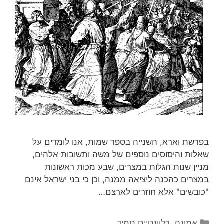
בפרשת וארא, השנייה בספר שמות, אנו לומדים על
שאלות והיסוסים נוספים של משה ותשובות אלהים,
מניין שנות הגלות במצרים, שבע מכות ראשונות
במצרים כהכנה ליציאה ממנה, וכן כי בני ישראל אינם
"כובשים" אלא חוזרים לארצם…
קטגוריות
אמונה
,
רלוונטיים תמיד