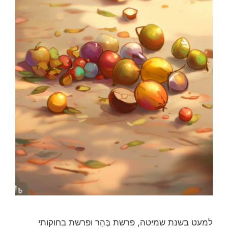
למעט בשנת שמיטה, פרשת בְּהַר ופרשת בחוקותי