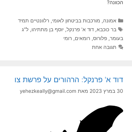
הכוונה?
קטגוריות
אמונה
,
מורכבות בביטחון לאומי
,
רלוונטיים תמיד
תגיות
בר כוכבא
,
דוד א' פרנקל
,
יוסף בן מתתיהו
,
ל"ג
בעומר
,
פלורוס
,
רומאים
,
רומי
תגובה אחת
דוד א' פרנקל: הרהורים על פרשת צו
30 במרץ 2023
מאת
yehezkeally@gmail.com