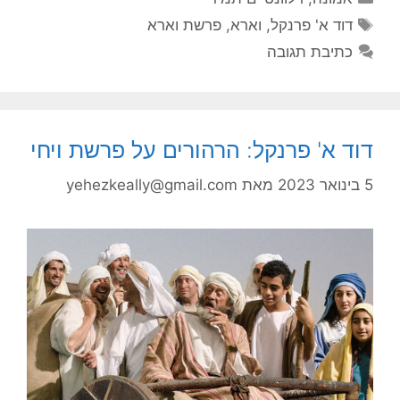
תגיות
דוד א' פרנקל
,
וארא
,
פרשת וארא
כתיבת תגובה
דוד א' פרנקל: הרהורים על פרשת ויחי
5 בינואר 2023
מאת
yehezkeally@gmail.com