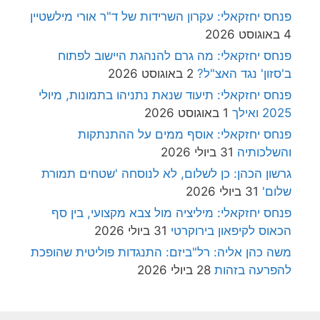
פנחס יחזקאלי: עקרון השרידות של ד"ר אורי מילשטיין
4 באוגוסט 2026
פנחס יחזקאלי: מה גרם להנהגת היישוב לפתוח
ב'סזון' נגד האצ"ל?
2 באוגוסט 2026
פנחס יחזקאלי: תיעוד שנאת נתניהו בתמונות, מיולי
2025 ואילך
1 באוגוסט 2026
פנחס יחזקאלי: אוסף ממים על ההתנתקות
והשלכותיה
31 ביולי 2026
גרשון הכהן: כן לשלום, לא לנוסחה 'שטחים תמורת
שלום'
31 ביולי 2026
פנחס יחזקאלי: מיליציה מול צבא מקצועי, בין סף
הכאוס לקיפאון בירוקרטי
31 ביולי 2026
משה כהן אליה: רל"ביזם: התנגדות פוליטית שהופכת
להפרעה בזהות
28 ביולי 2026