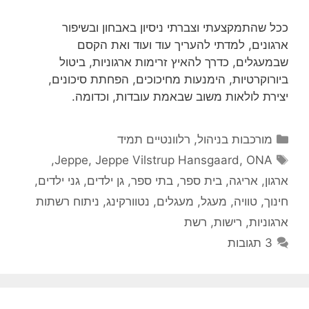
ככל שהתמקצעתי וצברתי ניסיון באבחון ובשיפור
ארגונים, למדתי להעריך עוד ועוד ואת הקסם
שבמעגלים, כדרך להאיץ זרימות ארגוניות, ביטול
ביורוקרטיות, הימנעות מחיכוכים, הפחתת סיכונים,
יצירת לולאות משוב שבאמת עובדות, וכדומה.
קטגוריות
מורכבות בניהול
,
רלוונטיים תמיד
תגיות
,
Jeppe
,
Jeppe Vilstrup Hansgaard
,
ONA
ארגון
,
אריגה
,
בית ספר
,
בתי ספר
,
גן ילדים
,
גני ילדים
,
חינוך
,
טוויה
,
מעגל
,
מעגלים
,
נטוורקינג
,
ניתוח רשתות
ארגוניות
,
רישות
,
רשת
3 תגובות