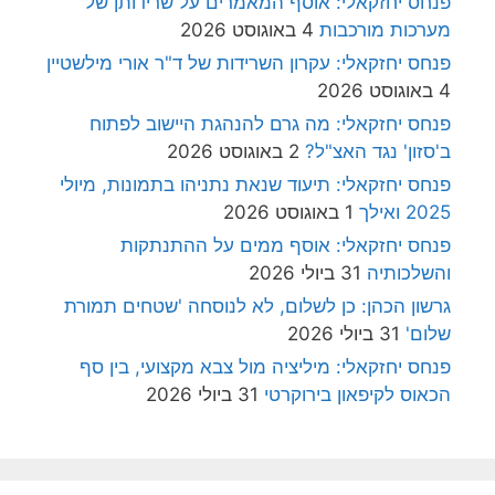
פנחס יחזקאלי: אוסף המאמרים על שרידותן של
מערכות מורכבות
4 באוגוסט 2026
פנחס יחזקאלי: עקרון השרידות של ד"ר אורי מילשטיין
4 באוגוסט 2026
פנחס יחזקאלי: מה גרם להנהגת היישוב לפתוח
ב'סזון' נגד האצ"ל?
2 באוגוסט 2026
פנחס יחזקאלי: תיעוד שנאת נתניהו בתמונות, מיולי
2025 ואילך
1 באוגוסט 2026
פנחס יחזקאלי: אוסף ממים על ההתנתקות
והשלכותיה
31 ביולי 2026
גרשון הכהן: כן לשלום, לא לנוסחה 'שטחים תמורת
שלום'
31 ביולי 2026
פנחס יחזקאלי: מיליציה מול צבא מקצועי, בין סף
הכאוס לקיפאון בירוקרטי
31 ביולי 2026