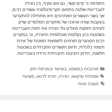
התפיסה כי קיים קשר, גם אם עקיף, בין הגירה
לעבריינות שלטה בתחום הקרימינולוגיה עשורים רבים,
אך בשני העשורים האחרונים היא מתחילה להתערער
בעקבות שורה ארוכה של מחקרים המלמדים שרק
לעתים רחוקות מעלים גלי הגירה את רמות העבריינות
בשכונות בהן נקלטות אוכלוסיות ההגירה, וכי במקרים
רבים המהגרים תורמים לתופעות הפוכות של יצירת
תנופה כלכלית, חיזוק הקשרים החברתיים בשכונות
חלשות, הידוק היציבות החברתית וירידה בעבריינות.
קטגוריות
מורכבות במשפט, בשיטור ובאכיפת חוק
תגיות
אסכולת שיקאגו
,
הגירה
,
חגית לרנאו
,
פשיעה
תגובה אחת