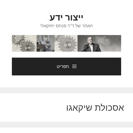
דלג
תוכן
ייצור ידע
האתר של ד"ר פנחס יחזקאלי
תפריט
אסכולת שיקאגו