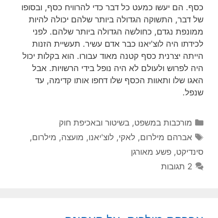
כסף. הם יעשו כמעט כל דבר כדי להרוויח כסף, ובסופו
של דבר, התשוקה הגדולה ביותר שלהם יכולה להיות
ממונפת נגדם, כחולשה הגדולה ביותר שלהם. לפני
לכידתו היה לוצ'יאנו כבר אדם עשיר. תעשיית הזנות
הייתה יצרנית כסף קטנה מאוד עבורו. הוא בקלות יכול
היה לפרוש ולעולם לא היה נופל בידי הרשויות. אבל
האגו שלו ותאוות הכסף שלו דחפו אותו קדימה, עד
שנפל.
קטגוריות
מורכבות במשפט, בשיטור ובאכיפת חוק
תגיות
אברהם מילרום
,
לאקי
,
לוצ'יאנו
,
מועצה
,
מילרום
,
סינדיקט
,
פשע מאורגן
2 תגובות