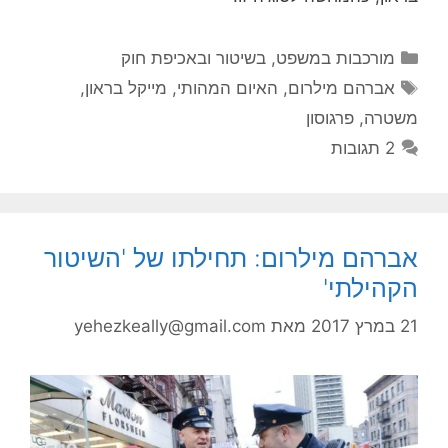
קטגוריות
מורכבות במשפט, בשיטור ובאכיפת חוק
תגיות
אברהם מילרום
,
האיום המהותי
,
מייקל בראון
,
משטרה
,
פרגוסון
2 תגובות
אברהם מילרום: תחילתו של 'השיטור
הקהילתי'
21 במרץ 2017
מאת
yehezkeally@gmail.com