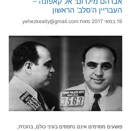
אברהם מילרום: אל קאפונה –
העבריין ה'סלב' הראשון
19 במאי 2017
מאת
yehezkeally@gmail.com
פושעים מסוימים אינם נתפסים בעיני כולם, בהכרח,