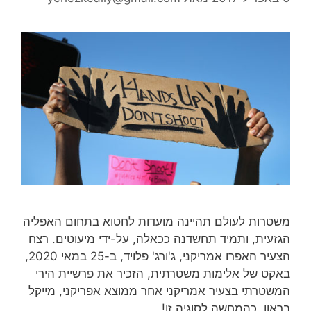
משטרות לעולם תהיינה מועדות לחטוא בתחום האפליה
הגזעית, ותמיד תחשדנה ככאלה, על-ידי מיעוטים. רצח
הצעיר האפרו אמריקני, ג'ורג' פלויד, ב-25 במאי 2020,
באקט של אלימות משטרתית, הזכיר את פרשיית הירי
המשטרתי בצעיר אמריקני אחר ממוצא אפריקני, מייקל
בראון, כהמחשה לסוגיה זו!