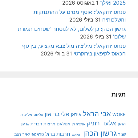
2025 ואילך
1 באוגוסט 2026
פנחס יחזקאלי: אוסף ממים על ההתנתקות
והשלכותיה
31 ביולי 2026
גרשון הכהן: כן לשלום, לא לנוסחה 'שטחים תמורת
שלום'
31 ביולי 2026
פנחס יחזקאלי: מיליציה מול צבא מקצועי, בין סף
הכאוס לקיפאון בירוקרטי
31 ביולי 2026
תגיות
אבי הראל
אלי בר און
איראן
WOKE
אליטת
אליטה
אלעד רזניק
ההון
אסלאם
ארצות הברית
גדעון
אמציה חן
גרשון הכהן
חרבות ברזל
יאיר רגב
שניר
טראמפ
חמאס