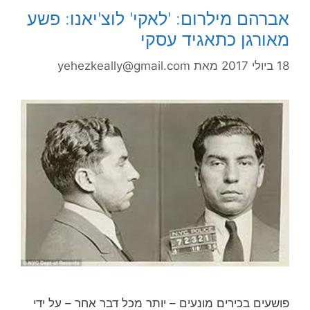
אברהם מילרום: 'לאקי' לוצ'יאנו: פשע
מאורגן כתאגיד עסקי
18 ביולי 2017
מאת
yehezkeally@gmail.com
פושעים בכירים מונעים – יותר מכל דבר אחר – על ידי