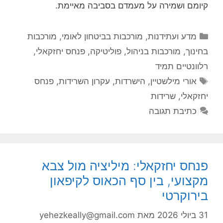
קיומם ושמירה על מעמדם בסביבה מאיימת.
קטגוריות
מדע ועתידנות
,
מורכבות בביטחון לאומי
,
מורכבות
בחינוך
,
מורכבות בניהול
,
פוליטיקה
,
פנחס יחזקאלי
,
רלוונטיים תמיד
תגיות
אורי מילשטיין
,
הישרדות
,
עקרון השרידות
,
פנחס
יחזקאלי
,
שרידות
כתיבת תגובה
פנחס יחזקאלי: מיליציה מול צבא
מקצועי, בין סף הכאוס לקיפאון
בירוקרטי
31 ביולי 2026
מאת
yehezkeally@gmail.com