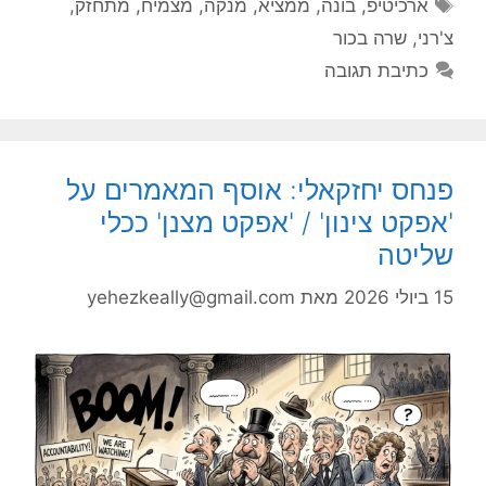
תגיות
ארכיטיפ
,
בונה
,
ממציא
,
מנקה
,
מצמיח
,
מתחזק
,
צ'רני
,
שרה בכור
כתיבת תגובה
פנחס יחזקאלי: אוסף המאמרים על
'אפקט צינון' / 'אפקט מצנן' ככלי
שליטה
15 ביולי 2026
מאת
yehezkeally@gmail.com