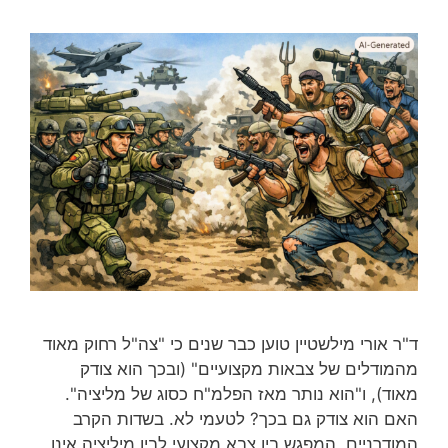
ד"ר אורי מילשטיין טוען כבר שנים כי "צה"ל רחוק מאוד
מהמודלים של צבאות מקצועיים" (ובכך הוא צודק
מאוד), ו"הוא נותר מאז הפלמ"ח כסוג של מליציה".
האם הוא צודק גם בכך? לטעמי לא. בשדות הקרב
המודרניים, המפגש בין צבא מקצועי לבין מיליציה אינו