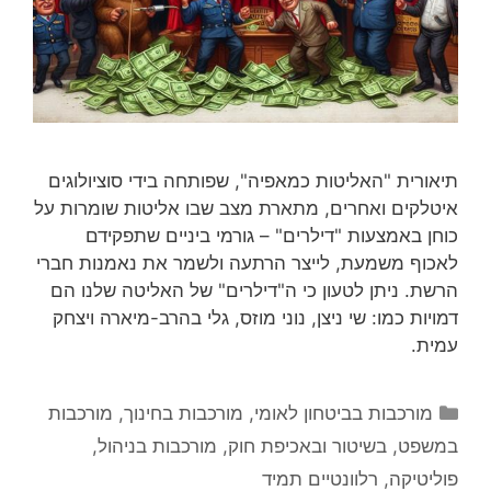
תיאורית "האליטות כמאפיה", שפותחה בידי סוציולוגים
איטלקים ואחרים, מתארת מצב שבו אליטות שומרות על
כוחן באמצעות "דילרים" – גורמי ביניים שתפקידם
לאכוף משמעת, לייצר הרתעה ולשמר את נאמנות חברי
הרשת. ניתן לטעון כי ה"דילרים" של האליטה שלנו הם
דמויות כמו: שי ניצן, נוני מוזס, גלי בהרב-מיארה ויצחק
עמית.
קטגוריות
מורכבות בביטחון לאומי
,
מורכבות בחינוך
,
מורכבות
במשפט, בשיטור ובאכיפת חוק
,
מורכבות בניהול
,
פוליטיקה
,
רלוונטיים תמיד