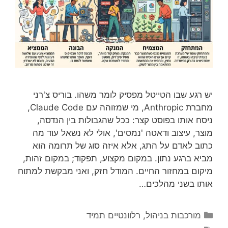
יש רגע שבו הטייטל מפסיק לומר משהו. בוריס צ'רני
מחברת Anthropic, מי שמזוהה עם Claude Code,
ניסח אותו בפוסט קצר: ככל שהגבולות בין הנדסה,
מוצר, עיצוב ודאטה 'נמסים', אולי לא נשאל עוד מה
כתוב לאדם על התג, אלא איזה סוג של תרומה הוא
מביא ברגע נתון. במקום מקצוע, תפקוד; במקום זהות,
מיקום במחזור החיים. המודל חזק, ואני מבקשת למתוח
אותו בשני מהלכים…
קטגוריות
מורכבות בניהול
,
רלוונטיים תמיד