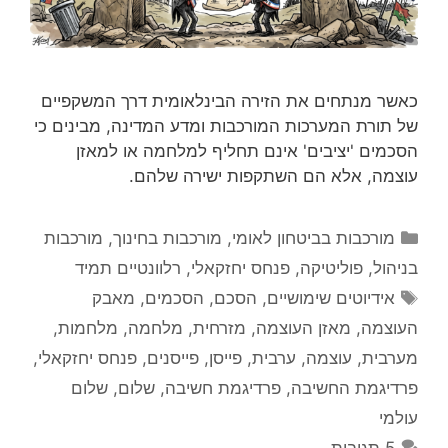
כאשר מנתחים את הזירה הבינלאומית דרך המשקפיים
של תורת המערכות המורכבות ומדע המדינה, מבינים כי
הסכמים 'יציבים' אינם תחליף למלחמה או למאזן
עוצמה, אלא הם השתקפות ישירה שלהם.
קטגוריות
מורכבות בביטחון לאומי
,
מורכבות בחינוך
,
מורכבות
בניהול
,
פוליטיקה
,
פנחס יחזקאלי
,
רלוונטיים תמיד
תגיות
אידיוטים שימושיים
,
הסכם
,
הסכמים
,
מאבק
העוצמה
,
מאזן העוצמה
,
מזרחית
,
מלחמה
,
מלחמות
,
מערבית
,
עוצמה
,
ערבית
,
פייסן
,
פייסנים
,
פנחס יחזקאלי
,
פרדיגמת החשיבה
,
פרדיגמת חשיבה
,
שלום
,
שלום
עולמי