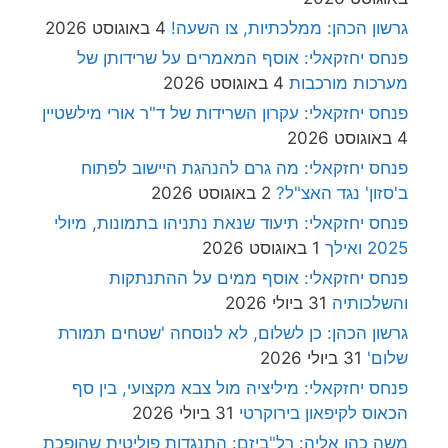
גרשון הכהן: ממלכתיות, צו השעה!
4 באוגוסט 2026
פנחס יחזקאלי: אוסף המאמרים על שרידותן של
מערכות מורכבות
4 באוגוסט 2026
פנחס יחזקאלי: עקרון השרידות של ד"ר אורי מילשטיין
4 באוגוסט 2026
פנחס יחזקאלי: מה גרם להנהגת היישוב לפתוח
ב'סזון' נגד האצ"ל?
2 באוגוסט 2026
פנחס יחזקאלי: תיעוד שנאת נתניהו בתמונות, מיולי
2025 ואילך
1 באוגוסט 2026
פנחס יחזקאלי: אוסף ממים על ההתנתקות
והשלכותיה
31 ביולי 2026
גרשון הכהן: כן לשלום, לא לנוסחה 'שטחים תמורת
שלום'
31 ביולי 2026
פנחס יחזקאלי: מיליציה מול צבא מקצועי, בין סף
הכאוס לקיפאון בירוקרטי
31 ביולי 2026
משה כהן אליה: רל"ביזם: התנגדות פוליטית שהופכת