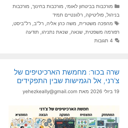
קטגוריות
מורכבות בביטחון לאומי
,
מורכבות בחינוך
,
מורכבות
בניהול
,
פוליטיקה
,
רלוונטיים תמיד
תגיות
מהפכה משטרית
,
משה כהן אליה
,
רל"ב
,
רל"ביסט
,
רפורמה משפטית
,
שנאה
,
שנאת נתניהו
,
תודעה
4 תגובות
שרה בכור: מחמשת הארכיטיפים של
צ'רני, אל הגמישות שבין התפקידים
19 ביולי 2026
מאת
yehezkeally@gmail.com