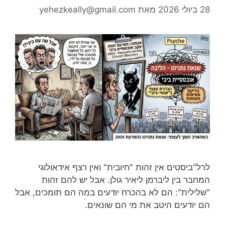
28 ביולי 2026
מאת
yehezkeally@gmail.com
לרל"ביסטים אין זהות "חיובית" ואין רצף אידאולוגי
המחבר בין ליברמן ליאיר גולן. אבל יש להם זהות
"שלילית": הם לא בהכרח יודעים במה הם תומכים, אבל
הם יודעים היטב את מי הם שונאים.