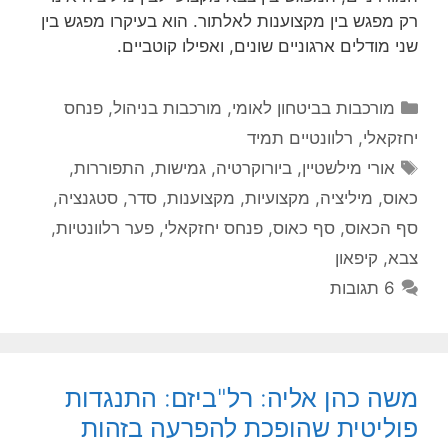
רק מפגש בין מקצוענות לאלתור. הוא בעיקרו מפגש בין
שני מודלים ארגוניים שונים, ואפילו קוטביים.
קטגוריות
מורכבות בביטחון לאומי
,
מורכבות בניהול
,
פנחס
יחזקאלי
,
רלוונטיים תמיד
תגיות
אורי מילשטיין
,
ביורוקרטיה
,
גמישות
,
התפוררות
,
כאוס
,
מיליציה
,
מקצועיות
,
מקצוענות
,
סדר
,
סטגנציה
,
סף הכאוס
,
סף כאוס
,
פנחס יחזקאלי
,
פער רלוונטיות
,
צבא
,
קיפאון
6 תגובות
משה כהן אליה: רל"ביזם: התנגדות
פוליטית שהופכת להפרעה בזהות