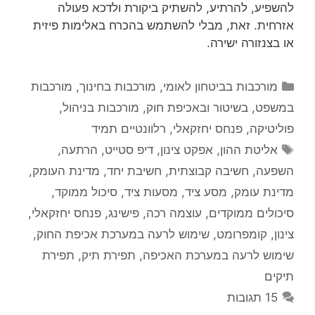
להשפיע, להרתיע, להשתיק ביקורת ולדכא פעולה
אזרחית. זאת, מבלי להשתמש בהכרח באלימות פיזית
או בצנזורה ישירה.
קטגוריות
מורכבות בביטחון לאומי
,
מורכבות בחינוך
,
מורכבות
במשפט, בשיטור ובאכיפת חוק
,
מורכבות בניהול
,
פוליטיקה
,
פנחס יחזקאלי
,
רלוונטיים תמיד
תגיות
אליטת ההון
,
אפקט צינון
,
דיפ סטייט
,
הרתעה
,
השפעה
,
חשיבה קבוצתית
,
חשיבת יחד
,
מדינת העומק
,
מדינת עומק
,
מסע ציד
,
מסעות ציד
,
סיכול ממוקד
,
סיכולים ממוקדים
,
עוצמה רכה
,
פישינג
,
פנחס יחזקאלי
,
צינון
,
קומפרומט
,
שימוש לרעה במערכת אכיפת החוק
,
שימוש לרעה במערכת האכיפה
,
תפירת תיק
,
תפירת
תיקים
15 תגובות