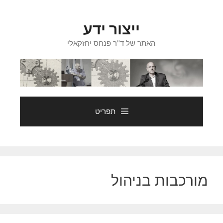
דלג
תוכן
ייצור ידע
האתר של ד"ר פנחס יחזקאלי
תפריט
מורכבות בניהול