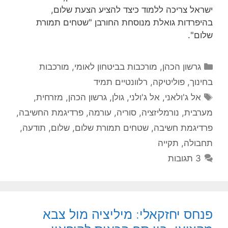
ישראל צריכה ללמוד כיצד להציע הצעת שלום,
בהיפרדות גואלת מנוסחת החורבן "שטחים תמורת
שלום".
קטגוריות
גרשון הכהן
,
מורכבות בביטחון לאומי
,
מורכבות
בחינוך
,
פוליטיקה
,
רלוונטיים תמיד
תגיות
אל ג'ולאני
,
אל ג'ולני
,
גולן
,
גרשון הכהן
,
מזרחית
,
מערבית
,
נורמליזציה
,
סוריה
,
עורמה
,
פרדיגמת החשיבה
,
פרדיגמת חשיבה
,
שטחים תמורת שלום
,
שלום
,
תודעה
,
תחבולה
,
תקייה
3 תגובות
פנחס יחזקאלי: מיליציה מול צבא