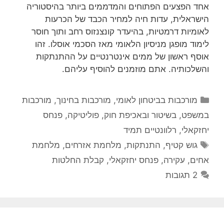
אחד הפצעים הפתוחים והמדממים ביותר בהיסטוריה
הישראלית, עדות חיה למחיר הכבד של הכרעות
לאומיות דרמטיות, בהיעדר קונצנזוס רחב ותוך חוסר
לימוד מופגן מניסיון הלאומי מאז הסכמי אוסלו. זהו
אוסף ראשון של ממים אינטרנטיים על ההתנתקות
והשלכותיה. אתם מוזמנים להוסיף עליהם.
קטגוריות
מורכבות בביטחון לאומי
,
מורכבות בחינוך
,
מורכבות
במשפט, בשיטור ובאכיפת חוק
,
פוליטיקה
,
פנחס
יחזקאלי
,
רלוונטיים תמיד
תגיות
גוש קטיף
,
התנתקות
,
מלחמת אזרחים
,
מלחמת
אחים
,
עקירה
,
פנחס יחזקאלי
,
קבלת החלטות
2 תגובות