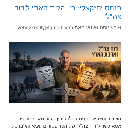
פנחס יחזקאלי: בין הקוד האתי ל'רוח
צה"ל'
6 באוגוסט 2026
מאת
yehezkeally@gmail.com
הציבור והצבא נוהגים לבלבל בין הקוד האתי של פרופ'
אסא כשר ל'רוח צה"ל' של הפרופסורים שגיא והלברטל.