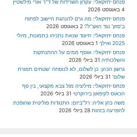
פנחס יחזקאלי: עקרון השרידות של ד"ר אורי מילשטיין
4 באוגוסט 2026
פנחס יחזקאלי: מה גרם להנהגת היישוב לפתוח
ב'סזון' נגד האצ"ל?
2 באוגוסט 2026
פנחס יחזקאלי: תיעוד שנאת נתניהו בתמונות, מיולי
2025 ואילך
1 באוגוסט 2026
פנחס יחזקאלי: אוסף ממים על ההתנתקות
והשלכותיה
31 ביולי 2026
גרשון הכהן: כן לשלום, לא לנוסחה 'שטחים תמורת
שלום'
31 ביולי 2026
פנחס יחזקאלי: מיליציה מול צבא מקצועי, בין סף
הכאוס לקיפאון בירוקרטי
31 ביולי 2026
משה כהן אליה: רל"ביזם: התנגדות פוליטית שהופכת
להפרעה בזהות
28 ביולי 2026