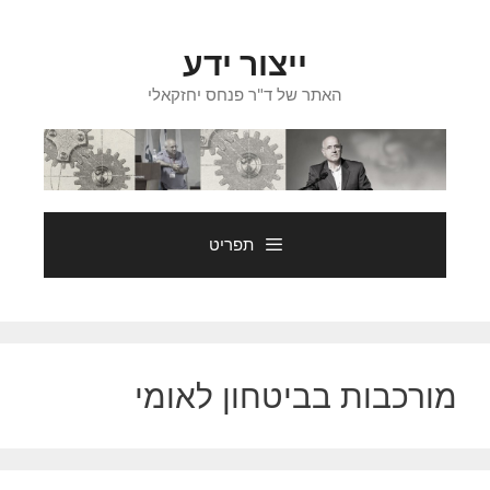
דלג
תוכן
ייצור ידע
האתר של ד"ר פנחס יחזקאלי
תפריט
מורכבות בביטחון לאומי