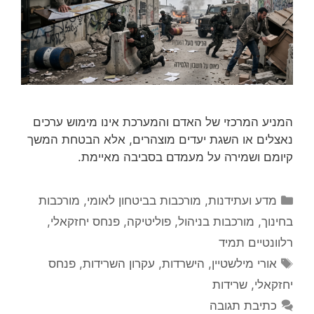
המניע המרכזי של האדם והמערכת אינו מימוש ערכים
נאצלים או השגת יעדים מוצהרים, אלא הבטחת המשך
קיומם ושמירה על מעמדם בסביבה מאיימת.
קטגוריות
מדע ועתידנות
,
מורכבות בביטחון לאומי
,
מורכבות
בחינוך
,
מורכבות בניהול
,
פוליטיקה
,
פנחס יחזקאלי
,
רלוונטיים תמיד
תגיות
אורי מילשטיין
,
הישרדות
,
עקרון השרידות
,
פנחס
יחזקאלי
,
שרידות
כתיבת תגובה