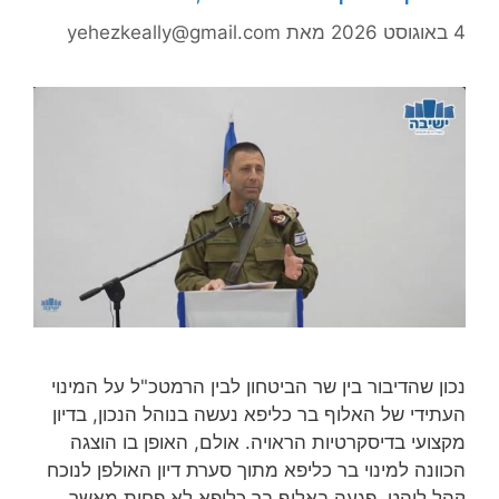
4 באוגוסט 2026
מאת
yehezkeally@gmail.com
נכון שהדיבור בין שר הביטחון לבין הרמטכ"ל על המינוי
העתידי של האלוף בר כליפא נעשה בנוהל הנכון, בדיון
מקצועי בדיסקרטיות הראויה. אולם, האופן בו הוצגה
הכוונה למינוי בר כליפא מתוך סערת דיון האולפן לנוכח
קהל לוהט, פגעה באלוף בר כליפא לא פחות מאשר