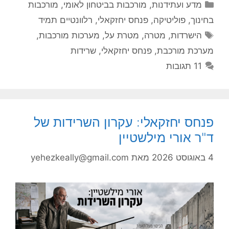
קטגוריות
מדע ועתידנות
,
מורכבות בביטחון לאומי
,
מורכבות
בחינוך
,
פוליטיקה
,
פנחס יחזקאלי
,
רלוונטיים תמיד
תגיות
הישרדות
,
מטרה
,
מטרת על
,
מערכות מורכבות
,
מערכת מורכבת
,
פנחס יחזקאלי
,
שרידות
11 תגובות
פנחס יחזקאלי: עקרון השרידות של
ד"ר אורי מילשטיין
4 באוגוסט 2026
מאת
yehezkeally@gmail.com