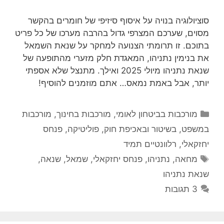
סוציולוגיה בנויה על איסוף סיזיפי של חומרים בהקשר
מסוים, שערכם המצרפי גדול בהרבה מערכו של כל פריט
בתוכם. זו תרומתי הצנועה למחקר על שנאת השמאל
את בנימין נתניהו, המאגדת חלק מזערי מהתופעה של
שנאת נתניהו מיולי 2025 ואילך. מתנצל שלא אספתי
יותר, אבל באמת נמאס… אתם מוזמנים להוסיף!
קטגוריות
מורכבות בביטחון לאומי
,
מורכבות בחינוך
,
מורכבות
במשפט, בשיטור ובאכיפת חוק
,
פוליטיקה
,
פנחס
יחזקאלי
,
רלוונטיים תמיד
תגיות
מחאה
,
נתניהו
,
פנחס יחזקאלי
,
שמאל
,
שנאה
,
שנאת נתניהו
3 תגובות