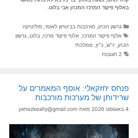
באלוף פיקוד המרכז המכהן אבי בלוט.
קטגוריות
גרשון הכהן
,
מורכבות בביטחון לאומי
,
פוליטיקה
תגיות
אלוף פיקוד המרכז
,
אלוף פיקוד מרכז
,
בלוט
,
גרשון
הכהן
,
יו"ש
,
כ"ץ
,
ממלכתי
2 תגובות
פנחס יחזקאלי: אוסף המאמרים על
שרידותן של מערכות מורכבות
4 באוגוסט 2026
מאת
yehezkeally@gmail.com