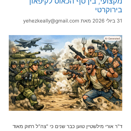
מקצועי, בין סף הכאוס לקיפאון
בירוקרטי
31 ביולי 2026
מאת
yehezkeally@gmail.com
ד"ר אורי מילשטיין טוען כבר שנים כי "צה"ל רחוק מאוד