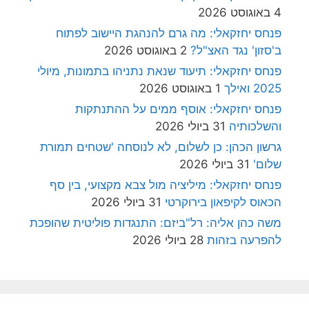
4 באוגוסט 2026
פנחס יחזקאלי: מה גרם להנהגת היישוב לפתוח
ב'סזון' נגד האצ"ל?
2 באוגוסט 2026
פנחס יחזקאלי: תיעוד שנאת נתניהו בתמונות, מיולי
2025 ואילך
1 באוגוסט 2026
פנחס יחזקאלי: אוסף ממים על ההתנתקות
והשלכותיה
31 ביולי 2026
גרשון הכהן: כן לשלום, לא לנוסחה 'שטחים תמורת
שלום'
31 ביולי 2026
פנחס יחזקאלי: מיליציה מול צבא מקצועי, בין סף
הכאוס לקיפאון בירוקרטי
31 ביולי 2026
משה כהן אליה: רל"ביזם: התנגדות פוליטית שהופכת
להפרעה בזהות
28 ביולי 2026