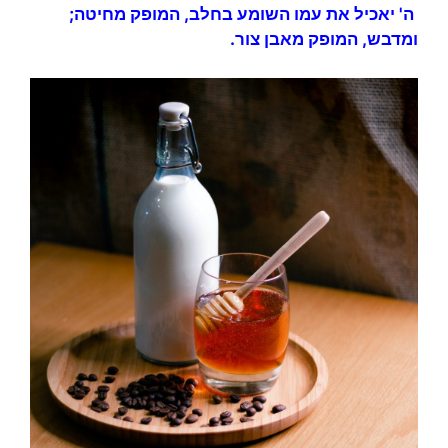
ה' יאכיל את עמו השומע בחלב, המופק מחיטה;
ומדבש, המופק מאבן צור.