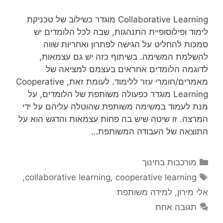
Collaborative Learning מוגדר כשילוב של טכניקת
לימוד ופילוסופיית התנהגות, שבה לכל הלומדים יש
סמכות להחליט על הגישה לפתרון ואחריות שווה
להשלמת המשימה. בשיתוף כזה יש גם עצמאות,
לדוגמה הלומדים אחראים בעצמם למציאה של
מאמרים/חומרי עזר ללימוד. לעומת זאת, Cooperative
Learning מוגדר כפעולה משותפת של הלומדים, על
מנת לעמוד במשימה משותפת שהוטלה עליהם על ידי
המרצה. זו שיטה שיש בה פחות עצמאות והדגש הוא על
התוצאה של העבודה המשותפת…
קטגוריות
מורכבות בחינוך
תגיות
,
collaborative learning
,
cooperative learning
אלי מירון
,
למידה משותפת
תגובה אחת