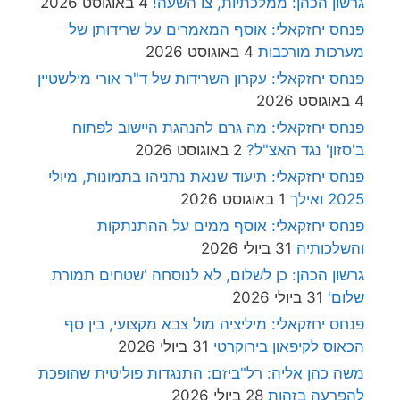
גרשון הכהן: ממלכתיות, צו השעה!
4 באוגוסט 2026
פנחס יחזקאלי: אוסף המאמרים על שרידותן של
מערכות מורכבות
4 באוגוסט 2026
פנחס יחזקאלי: עקרון השרידות של ד"ר אורי מילשטיין
4 באוגוסט 2026
פנחס יחזקאלי: מה גרם להנהגת היישוב לפתוח
ב'סזון' נגד האצ"ל?
2 באוגוסט 2026
פנחס יחזקאלי: תיעוד שנאת נתניהו בתמונות, מיולי
2025 ואילך
1 באוגוסט 2026
פנחס יחזקאלי: אוסף ממים על ההתנתקות
והשלכותיה
31 ביולי 2026
גרשון הכהן: כן לשלום, לא לנוסחה 'שטחים תמורת
שלום'
31 ביולי 2026
פנחס יחזקאלי: מיליציה מול צבא מקצועי, בין סף
הכאוס לקיפאון בירוקרטי
31 ביולי 2026
משה כהן אליה: רל"ביזם: התנגדות פוליטית שהופכת
להפרעה בזהות
28 ביולי 2026