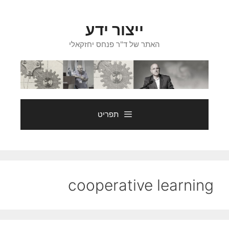
דלג
תוכן
ייצור ידע
האתר של ד"ר פנחס יחזקאלי
תפריט
cooperative learning