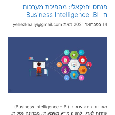
פנחס יחזקאלי: מהפיכת מערכות
ה- Business Intelligence ,BI
14 בפברואר 2021
מאת
yehezkeally@gmail.com
מערכות בינה עסקית (Business intelligence – BI)
עוזרות לארגון להפיק מידע משמעותי, מבחינה עסקית,