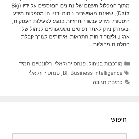
מתוך המכלול העצום של נתונים הנאספים על ידיו (Big
Data), שאינם מאפשרים ניתוח ידני. הן מספקות מידע
היסטורי, מידע עכשווי ותחזיות בנוגע לפעילות העסקית,
ובעזרתן ניתן לאתר דפוסים משמעותיים לניהול של
ארגון, וליצור דוחות התראות ואיתותים לצורך קבלת
החלטות ניהוליות…
קטגוריות
מורכבות בניהול
,
פנחס יחזקאלי
,
רלוונטיים תמיד
תגיות
Business Intelligence
,
BI
,
פנחס יחזקאלי
כתיבת תגובה
חיפוש
חיפוש: