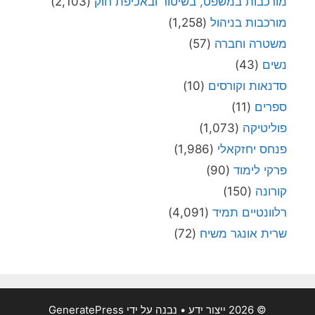
מורכבות במשפט, בשיטור ובאכיפת חוק
(2,103)
מורכבות בניהול
(1,258)
משטרה וחברה
(57)
נשים
(43)
סדנאות וקורסים
(10)
ספרים
(11)
פוליטיקה
(1,073)
פנחס יחזקאלי
(1,986)
פרקי לימוד
(90)
קורונה
(150)
רלוונטיים תמיד
(4,091)
שרית אונגר משיח
(72)
© 2026 ייצור ידע
• נבנה על ידי
GeneratePress