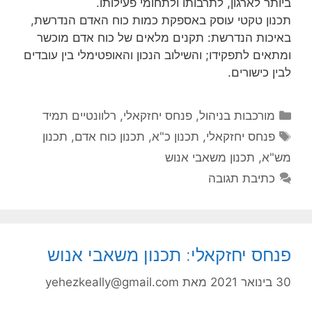
ביותר לארגון, לתרבותו ולתחומי פעילותו.
תכנון טקטי עוסק באספקת כמות כוח האדם הנדרשת,
באיכות הנדרשת: תקנים מלאים של כוח אדם מוכשר
ומתאים לתפקידו; והשילוב הנכון והאופטימלי בין עובדים
לבין כישורים.
קטגוריות
מורכבות בניהול
,
פנחס יחזקאלי
,
רלוונטיים תמיד
תגיות
פנחס יחזקאלי
,
תכנון כ"א
,
תכנון כוח אדם
,
תכנון
מש"א
,
תכנון משאבי אנוש
כתיבת תגובה
פנחס יחזקאלי: תכנון משאבי אנוש
30 בינואר 2021
מאת
yehezkeally@gmail.com