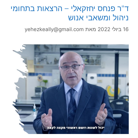
ד"ר פנחס יחזקאלי – הרצאות בתחומי
ניהול ומשאבי אנוש
16 ביולי 2022
מאת
yehezkeally@gmail.com