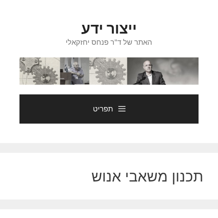
דלג
תוכן
ייצור ידע
האתר של ד"ר פנחס יחזקאלי
תפריט
תכנון משאבי אנוש