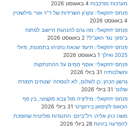
מערכות מורכבות
4 באוגוסט 2026
פנחס יחזקאלי: עקרון השרידות של ד"ר אורי מילשטיין
4 באוגוסט 2026
פנחס יחזקאלי: מה גרם להנהגת היישוב לפתוח
ב'סזון' נגד האצ"ל?
2 באוגוסט 2026
פנחס יחזקאלי: תיעוד שנאת נתניהו בתמונות, מיולי
2025 ואילך
1 באוגוסט 2026
פנחס יחזקאלי: אוסף ממים על ההתנתקות
והשלכותיה
31 ביולי 2026
גרשון הכהן: כן לשלום, לא לנוסחה 'שטחים תמורת
שלום'
31 ביולי 2026
פנחס יחזקאלי: מיליציה מול צבא מקצועי, בין סף
הכאוס לקיפאון בירוקרטי
31 ביולי 2026
משה כהן אליה: רל"ביזם: התנגדות פוליטית שהופכת
להפרעה בזהות
28 ביולי 2026