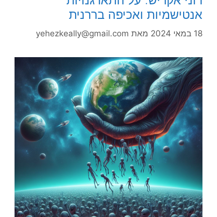
רוני אקריש: על התארגנויות
אנטישמיות ואכיפה בררנית
18 במאי 2024
מאת
yehezkeally@gmail.com