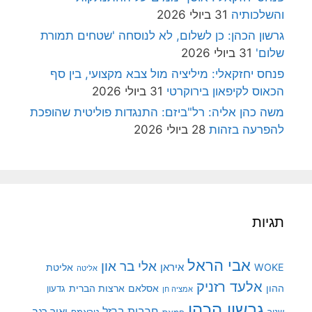
והשלכותיה
31 ביולי 2026
גרשון הכהן: כן לשלום, לא לנוסחה 'שטחים תמורת
שלום'
31 ביולי 2026
פנחס יחזקאלי: מיליציה מול צבא מקצועי, בין סף
הכאוס לקיפאון בירוקרטי
31 ביולי 2026
משה כהן אליה: רל"ביזם: התנגדות פוליטית שהופכת
להפרעה בזהות
28 ביולי 2026
תגיות
אבי הראל
אלי בר און
איראן
WOKE
אליטת
אליטה
אלעד רזניק
ההון
אסלאם
ארצות הברית
גדעון
אמציה חן
גרשון הכהן
חרבות ברזל