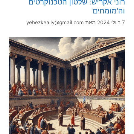
רוני אקריש: שלטון הטכנוקרטים
וה'מומחים'
7 ביולי 2024
מאת
yehezkeally@gmail.com