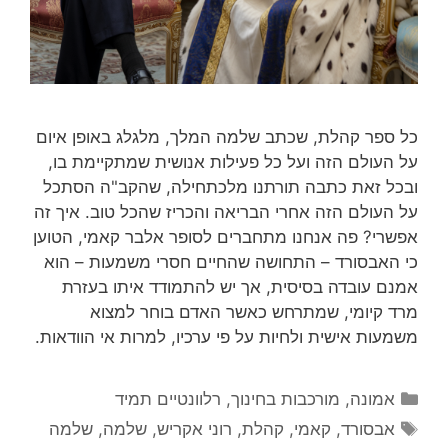
כל ספר קהלת, שכתב שלמה המלך, מלגלג באופן איום
על העולם הזה ועל כל פעילות אנושית שמתקיימת בו,
ובכל זאת כתבה תורתנו מלכתחילה, שהקב"ה הסתכל
על העולם הזה אחרי הבריאה והכריז שהכל טוב. איך זה
אפשרי? פה אנחנו מתחברים לסופר אלבר קאמי, הטוען
כי האבסורד – התחושה שהחיים חסרי משמעות – הוא
אמנם עובדה בסיסית, אך יש להתמודד איתו בעזרת
מרד קיומי, שמתרחש כאשר האדם בוחר למצוא
משמעות אישית ולחיות על פי ערכיו, למרות אי הוודאות.
קטגוריות
אמונה
,
מורכבות בחינוך
,
רלוונטיים תמיד
תגיות
אבסורד
,
קאמי
,
קהלת
,
רוני אקריש
,
שלמה
,
שלמה