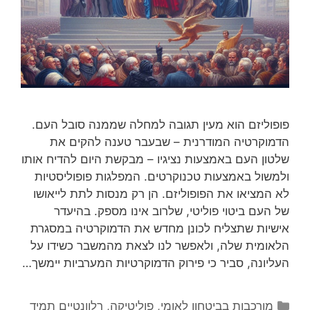
פופוליזם הוא מעין תגובה למחלה שממנה סובל העם.
הדמוקרטיה המודרנית – שבעבר טענה להקים את
שלטון העם באמצעות נציגיו – מבקשת היום להדיח אותו
ולמשול באמצעות טכנוקרטים. המפלגות פופוליסטיות
לא המציאו את הפופוליזם. הן רק מנסות לתת לייאושו
של העם ביטוי פוליטי, שלרוב אינו מספק. בהיעדר
אישיות שתצליח לכונן מחדש את הדמוקרטיה במסגרת
הלאומית שלה, ולאפשר לנו לצאת מהמשבר כשידו על
העליונה, סביר כי פירוק הדמוקרטיות המערביות יימשך…
קטגוריות
מורכבות בביטחון לאומי
,
פוליטיקה
,
רלוונטיים תמיד