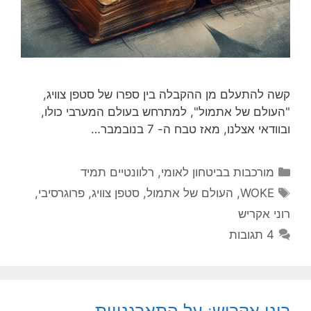
קשה להתעלם מן ההקבלה בין ספרו של סטפן צוויג,
"העולם של אתמול", למתרחש בעולם המערבי כולו,
ובוודאי אצלנו, מאז טבח ה- 7 בנובמבר…
קטגוריות
מורכבות בביטחון לאומי
,
רלוונטיים תמיד
תגיות
WOKE
,
העולם של אתמול
,
סטפן צוויג
,
פרוגרסיבי
,
רוני אקריש
4 תגובות