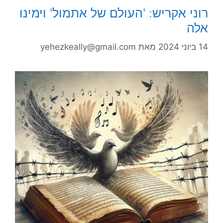
רוני אקריש: 'העולם של אתמול' וימינו
אלה
14 ביוני 2024
מאת
yehezkeally@gmail.com