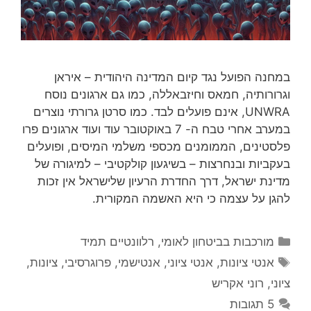
במחנה הפועל נגד קיום המדינה היהודית – איראן
וגרורותיה, חמאס וחיזבאללה, כמו גם ארגונים נוסח
UNWRA, אינם פועלים לבד. כמו סרטן גרורתי נוצרים
במערב אחרי טבח ה- 7 באוקטובר עוד ועוד ארגונים פרו
פלסטינים, הממומנים מכספי משלמי המיסים, ופועלים
בעקביות ובנחרצות – בשיגעון קולקטיבי – למיגורה של
מדינת ישראל, דרך החדרת הרעיון שלישראל אין זכות
להגן על עצמה כי היא האשמה המקורית.
קטגוריות
מורכבות בביטחון לאומי
,
רלוונטיים תמיד
תגיות
אנטי ציונות
,
אנטי ציוני
,
אנטישמי
,
פרוגרסיבי
,
ציונות
,
ציוני
,
רוני אקריש
5 תגובות