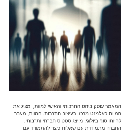
המאמר עוסק ביחס התרבותי והאישי למוות, ומציג את
המוות כאלמנט מרכזי בעיצוב התרבות. המוות, מעבר
להיותו סוף ביולוגי, מייצג סטטוס חברתי ותרבותי.
החברה מתמודדת עם שאלות כיצד להתמודד עם