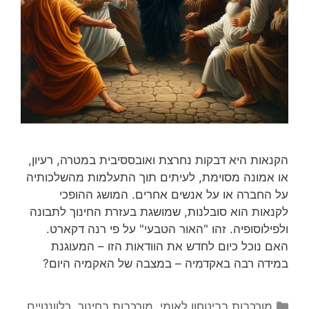
הקנאות היא דבקות נחרצת ואובססיבית במטרה, רעיון,
או אמונה מסוימת, לעיתים תוך התעלמות מהשלכותיה
על החברה או על אנשים אחרים. המושג ההופכי
לקנאות הוא סובלנות, שמושגת בעזרת החינוך לתבונה
ולפילוסופיה. זהו "האור הטבעי" על פי רנה דקארט.
האם נוכל כיום לחדש את הוודאות הזו – המעוגנת
במידה רבה באקדמיה – במצבה של האקמיה היום?
קטגוריות
מורכבות בביטחון לאומי
,
מורכבות בחינוך
,
רלוונטיים