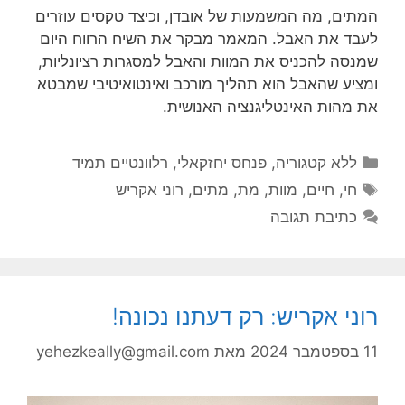
המתים, מה המשמעות של אובדן, וכיצד טקסים עוזרים
לעבד את האבל. המאמר מבקר את השיח הרווח היום
שמנסה להכניס את המוות והאבל למסגרות רציונליות,
ומציע שהאבל הוא תהליך מורכב ואינטואיטיבי שמבטא
את מהות האינטליגנציה האנושית.
קטגוריות
ללא קטגוריה
,
פנחס יחזקאלי
,
רלוונטיים תמיד
תגיות
חי
,
חיים
,
מוות
,
מת
,
מתים
,
רוני אקריש
כתיבת תגובה
רוני אקריש: רק דעתנו נכונה!
11 בספטמבר 2024
מאת
yehezkeally@gmail.com