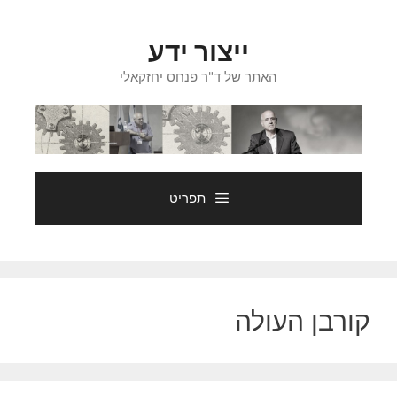
דלג
תוכן
ייצור ידע
האתר של ד"ר פנחס יחזקאלי
תפריט
קורבן העולה