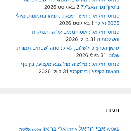
ב'סזון' נגד האצ"ל?
2 באוגוסט 2026
פנחס יחזקאלי: תיעוד שנאת נתניהו בתמונות, מיולי
2025 ואילך
1 באוגוסט 2026
פנחס יחזקאלי: אוסף ממים על ההתנתקות
והשלכותיה
31 ביולי 2026
גרשון הכהן: כן לשלום, לא לנוסחה 'שטחים תמורת
שלום'
31 ביולי 2026
פנחס יחזקאלי: מיליציה מול צבא מקצועי, בין סף
הכאוס לקיפאון בירוקרטי
31 ביולי 2026
תגיות
אבי הראל
אלי בר און
איראן
WOKE
אליטת
אליטה