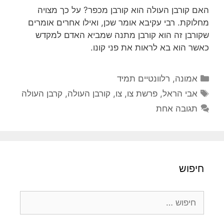
האם קורבן העולה הוא קורבן מכפר? על כך מצויה
מחלוקת. רבי עקיבא אומר שכן, ואילו אחרים אומרים
שקורבן זה הוא קורבן מתנה שמביא האדם למקדש
כאשר הוא בא לראות את פני קונו.
קטגוריות
אמונה
,
רלוונטיים תמיד
תגיות
אבי הראל
,
פרשת צו
,
צו
,
קורבן העולה
,
קרבן העולה
תגובה אחת
חיפוש
חיפוש: