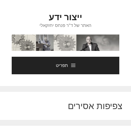
דלג
תוכן
ייצור ידע
האתר של ד"ר פנחס יחזקאלי
תפריט
צפיפות אסירים