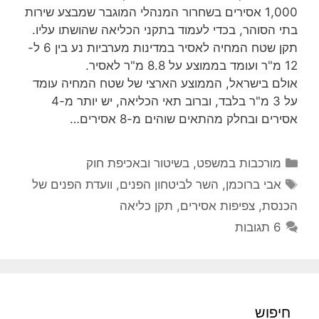
1,000 אסירים בשחרור המנהלי המוגבר שמבצע שירות
בתי הסוהר, בכדי לעמוד בתקני הכליאה שהושתו עליו.
תקן שטח המחיה לאסיר במדינות מערביות נע בין 6 ל-
12 מ"ר ועומד בממוצע על 8.8 מ"ר לאסיר.
אולם בישראל, הממוצע הארצי של שטח המחיה עומד
על 3 מ"ר בלבד, וברוב תאי הכליאה, יש יותר מ-4
אסירים ובחלק מהתאים שוהים מ-8 אסירים…
קטגוריות
מורכבות במשפט, בשיטור ובאכיפת חוק
תגיות
אבי ברוכמן
,
השר לביטחון הפנים
,
וועדת הפנים של
הכנסת
,
צפיפות אסירים
,
תקן כליאה
6 תגובות
חיפוש