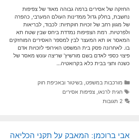
החזקה של אסירים ברמה גבוהה מאוד של צפיפות
נחשבת, בחלק גדול ממדינות העולם המערבי, כהפרה
של מגוון רחב של זכויות חוקתיות: לכבוד, לבריאות
ולפרטיות. רמת הצפיפות נמדדת ביחס שבין שטח תא
המאסר או תא המעצר לבין למספר האסירים המוחזקים
בו. לאחרונה פסק בית המשפט האירופי לזכויות אדם
פיצוי כספי לאדם בשם מורשיץ' שריצה עונש מאסר של
כשנה וחצי בבית כלא בקרואטיה…
קטגוריות
מורכבות במשפט, בשיטור ובאכיפת חוק
תגיות
חגית לרנאו
,
צפיפות אסירים
2 תגובות
אבי ברוכמן: המאבק על תקני הכליאה