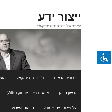
דלג
תוכן
ייצור ידע
האתר של ד"ר פנחס יחזקאלי
ברוכים הבאים
ד"ר פנחס יחזקאלי
מושגי
גרשון הכהן
מושגים באכיפת חוק (WIKI)
על פילוסופיה ואמונה
פרשות השבוע
ס