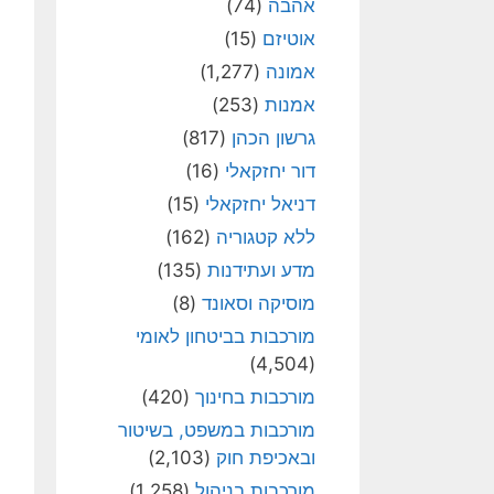
אהבה
(74)
אוטיזם
(15)
אמונה
(1,277)
אמנות
(253)
גרשון הכהן
(817)
דור יחזקאלי
(16)
דניאל יחזקאלי
(15)
ללא קטגוריה
(162)
מדע ועתידנות
(135)
מוסיקה וסאונד
(8)
מורכבות בביטחון לאומי
(4,504)
מורכבות בחינוך
(420)
מורכבות במשפט, בשיטור
ובאכיפת חוק
(2,103)
מורכבות בניהול
(1,258)