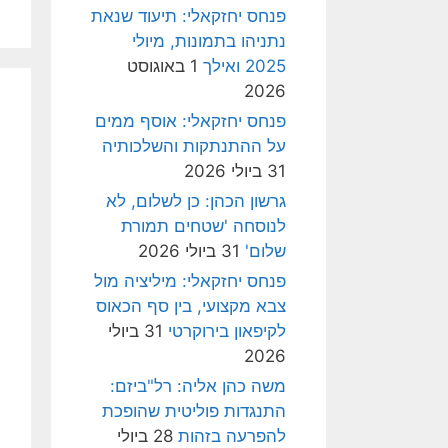
פנחס יחזקאלי: תיעוד שנאת
נתניהו בתמונות, מיולי
2025 ואילך
1 באוגוסט
2026
פנחס יחזקאלי: אוסף ממים
על ההתנתקות והשלכותיה
31 ביולי 2026
גרשון הכהן: כן לשלום, לא
לנוסחה 'שטחים תמורת
שלום'
31 ביולי 2026
פנחס יחזקאלי: מיליציה מול
צבא מקצועי, בין סף הכאוס
לקיפאון בירוקרטי
31 ביולי
2026
משה כהן אליה: רל"ביזם:
התנגדות פוליטית שהופכת
להפרעה בזהות
28 ביולי