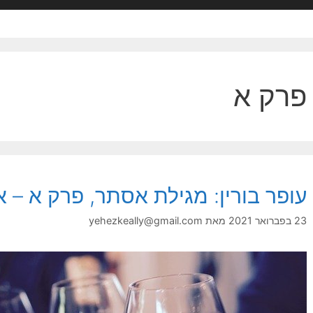
פרק א
עופר בורין: מגילת אסתר, פרק א –
23 בפברואר 2021
מאת
yehezkeally@gmail.com