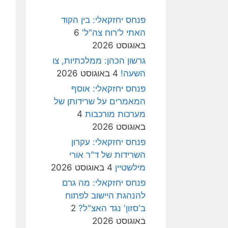
פנחס יחזקאלי: בין הקוד
האתי ל'רוח צה"ל'
6
באוגוסט 2026
גרשון הכהן: ממלכתיות, צו
השעה!
4 באוגוסט 2026
פנחס יחזקאלי: אוסף
המאמרים על שרידותן של
מערכות מורכבות
4
באוגוסט 2026
פנחס יחזקאלי: עקרון
השרידות של ד"ר אורי
מילשטיין
4 באוגוסט 2026
פנחס יחזקאלי: מה גרם
להנהגת היישוב לפתוח
ב'סזון' נגד האצ"ל?
2
באוגוסט 2026