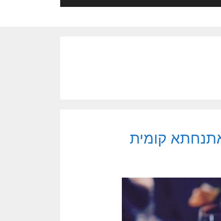
 אתנחתא קומית