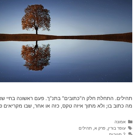
תהילים. התחלת חלק ה"כתובים" בתנ"ך. פעם ראשונה בחיי שאני
מה כתוב בו; ולא מתוך איזה טקס, כזה או אחר, שבו מקריאים 
קטגוריות
אמונה
תגיות
עופר בורין
,
פרק א
,
תהילים
2 תגובות