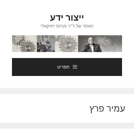
דלג
תוכן
ייצור ידע
האתר של ד"ר פנחס יחזקאלי
תפריט
עמיר פרץ