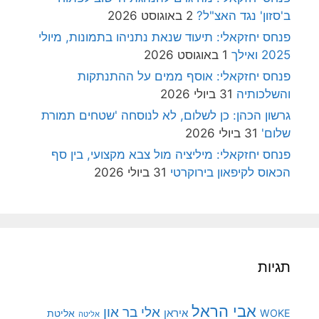
ב'סזון' נגד האצ"ל?
2 באוגוסט 2026
פנחס יחזקאלי: תיעוד שנאת נתניהו בתמונות, מיולי
2025 ואילך
1 באוגוסט 2026
פנחס יחזקאלי: אוסף ממים על ההתנתקות
והשלכותיה
31 ביולי 2026
גרשון הכהן: כן לשלום, לא לנוסחה 'שטחים תמורת
שלום'
31 ביולי 2026
פנחס יחזקאלי: מיליציה מול צבא מקצועי, בין סף
הכאוס לקיפאון בירוקרטי
31 ביולי 2026
תגיות
אבי הראל
אלי בר און
איראן
WOKE
אליטת
אליטה