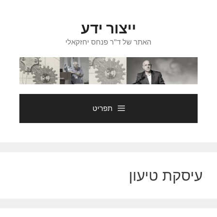
דלג
תוכן
ייצור ידע
האתר של ד"ר פנחס יחזקאלי
תפריט
עיסקת טיעון