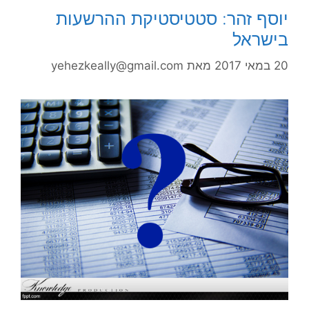
יוסף זהר: סטטיסטיקת ההרשעות
בישראל
20 במאי 2017
מאת
yehezkeally@gmail.com