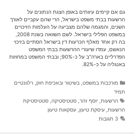
גם אם קיימים עיוותים באופן הצגת הנתונים על
הרשעות בבתי משפט בישראל, הרי שהם עקביים לאורך
השנים, והמגמה שלהם מצביעה על העלמות הזיכויים
במשפט הפלילי בישראל. לשם השוואה בשנת 2008,
בה רק אחד מאלף הכרעות דין בישראל הסתיים בזיכוי
הנאשם, עמדו שיעורי ההרשעות בבתי המשפט
הפדרליים בארה"ב על כ-90%; ובבתי המשפט במחוזות
באנגליה על כ-82%.
קטגוריות
מורכבות במשפט, בשיטור ובאכיפת חוק
,
רלוונטיים
תמיד
תגיות
הרשעות
,
יוסף זהר
,
סטטיסטיקה
,
סטטיסטיקת
הרשעות
,
עיסקת טיעון
,
עסקאות טיעון
3 תגובות