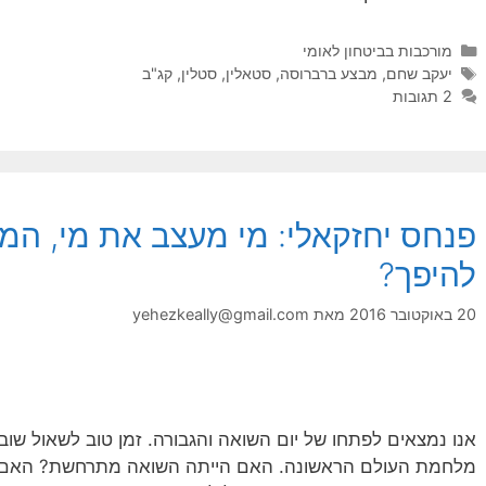
קטגוריות
מורכבות בביטחון לאומי
תגיות
יעקב שחם
,
מבצע ברברוסה
,
סטאלין
,
סטלין
,
קג"ב
2 תגובות
פנחס יחזקאלי: מי מעצב את מי, המנ
להיפך?
20 באוקטובר 2016
מאת
yehezkeally@gmail.com
אנו נמצאים לפתחו של יום השואה והגבורה. זמן טוב לשאול שוב
מלחמת העולם הראשונה. האם הייתה השואה מתרחשת? האם מ