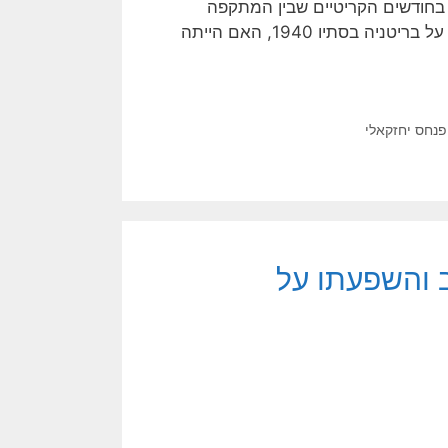
ה בחודשים הקריטיים שבין המתקפה
הגרמנית הגדולה על המערב באפריל 1940, ועד שהוכרע הקרב על בריטניה בסתיו 1940, האם הייתה
פנחס יחזקאלי
 והשפעתו על