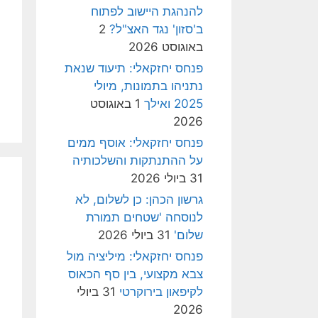
להנהגת היישוב לפתוח
ב'סזון' נגד האצ"ל?
2
באוגוסט 2026
פנחס יחזקאלי: תיעוד שנאת
נתניהו בתמונות, מיולי
2025 ואילך
1 באוגוסט
2026
פנחס יחזקאלי: אוסף ממים
על ההתנתקות והשלכותיה
31 ביולי 2026
גרשון הכהן: כן לשלום, לא
לנוסחה 'שטחים תמורת
שלום'
31 ביולי 2026
פנחס יחזקאלי: מיליציה מול
צבא מקצועי, בין סף הכאוס
לקיפאון בירוקרטי
31 ביולי
2026