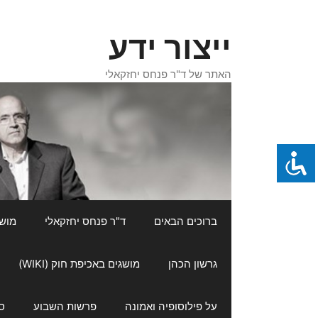
דלג
תוכן
ייצור ידע
האתר של ד"ר פנחס יחזקאלי
ברוכים הבאים
ד"ר פנחס יחזקאלי
מושגי
גרשון הכהן
מושגים באכיפת חוק (WIKI)
על פילוסופיה ואמונה
פרשות השבוע
ס