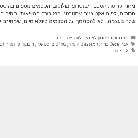
מתוך קריסת הסכם ריבנטרופ-מולוטוב והסכמים נוספים בהיסטו
הרוסית, לפיה אקטיביזם אסטרטגי הוא כורח המציאות. רוסיה ח
שלה בעצמה, ולא להסתמך על הסכמים בינלאומיים, שמחירם יק
קטגוריות
מורכבות בביטחון לאומי
,
רלוונטיים תמיד
תגיות
אבי הראל
,
ברית המועצות
,
היטלר
,
מולוטוב
,
סטאלין
,
ריבנטרופ
,
תורת הבי
2 תגובות