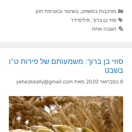
קטגוריות
מורכבות במשפט, בשיטור ובאכיפת חוק
תגיות
סוזי בן ברוך
,
פיליסיידר
תגובה אחת
סוזי בן ברוך: משמעותם של פירות ט"ו
בשבט
9 בפברואר 2020
מאת
yehezkeally@gmail.com