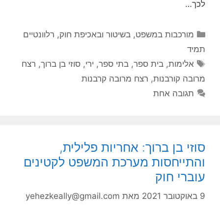
לכך…
קטגוריות
מורכבות במשפט, בשיטור ובאכיפת חוק
,
רלוונטיים
תמיד
תגיות
אלימות
,
בית ספר
,
בתי ספר
,
ירי
,
סוזי בן ברוך
,
רצח
מרובה קורבנות
,
רצח מרובה קרבנות
תגובה אחת
סוזי בן ברוך: אחריות פלילית,
והתייחסות מערכת המשפט לקטינים
עוברי חוק
9 באוקטובר 2021
מאת
yehezkeally@gmail.com