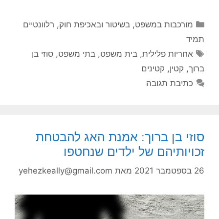
קטגוריות
מורכבות במשפט, בשיטור ובאכיפת חוק
,
רלוונטיים
תמיד
תגיות
אחריות פלילית
,
בית משפט
,
בתי משפט
,
סוזי בן
ברוך
,
קטין
,
קטינים
כתיבת תגובה
סוזי בן ברוך: אמנת האג להבטחת
זכויותיהם של ילדים שנחטפו
26 בספטמבר 2021
מאת
yehezkeally@gmail.com