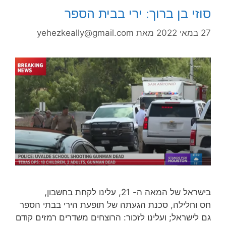
סוזי בן ברוך: ירי בבית הספר
27 במאי 2022
מאת
yehezkeally@gmail.com
בישראל של המאה ה- 21, עלינו לקחת בחשבון,
חס וחלילה, סכנת הגעתה של תופעת הירי בבתי הספר
גם לישראל; ועלינו לזכור: הרוצחים משדרים רמזים קודם