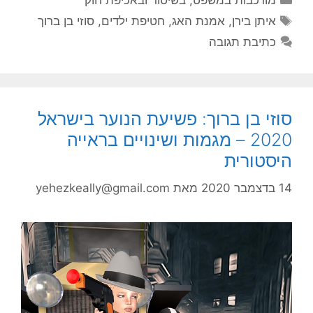
מורכבות במשפט, בשיטור ובאכיפת חוק
תגיות
איתן בירן
,
אמנת האג
,
חטיפת ילדים
,
סוזי בן ברוך
כתיבת תגובה
סוזי בן ברוך: פשיעת הנוער בישראל
2020 – מגמות ושינויים בראייה
היסטורית
14 בדצמבר 2020
מאת
yehezkeally@gmail.com