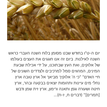
יום ה-ט"ו בחודש שבט מסומן בלוח השנה העברי כראש
השנה לאילנות. ביום זה אנו חוגגים את העצים בעולמו
של אלוקים, ואת העץ שבתוכנו, על ידי אכילת שבעת
המינים, המהווים סמל למרכיבים ולצדדים השונים של
חיי האדם" "כי ה' אלוקיך מביאך אל ארץ טובה ארץ
נחלי מים עיינות ותהומות יוצאים בבקעה ובהר, ארץ
חיטה ושעורה וגפן ותאנה ורימון, ארץ זית שמן ודבש
[תמרים]" (דברים ח, ז-ח)…