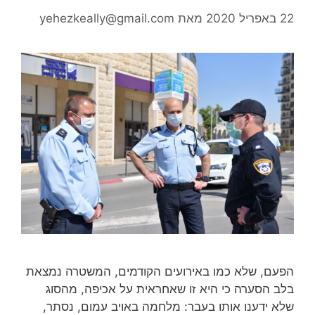
22 באפריל 2020
מאת
yehezkeally@gmail.com
הפעם, שלא כמו באירועים הקודמים, המשטרה נמצאת
בלב הסערה כי היא זו שאחראית על אכיפה, מהסוג
שלא ידענו אותו בעבר: מלחמה באויב עמום, נסתר,