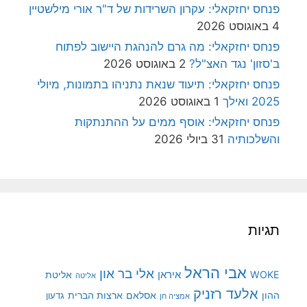
פנחס יחזקאלי: עקרון השרידות של ד"ר אורי מילשטיין
4 באוגוסט 2026
פנחס יחזקאלי: מה גרם להנהגת היישוב לפתוח
ב'סזון' נגד האצ"ל?
2 באוגוסט 2026
פנחס יחזקאלי: תיעוד שנאת נתניהו בתמונות, מיולי
2025 ואילך
1 באוגוסט 2026
פנחס יחזקאלי: אוסף ממים על ההתנתקות
והשלכותיה
31 ביולי 2026
תגיות
אבי הראל
אלי בר און
איראן
WOKE
אליטת
אליטה
אלעד רזניק
ההון
אסלאם
ארצות הברית
גדעון
אמציה חן