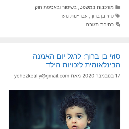
קטגוריות
מורכבות במשפט, בשיטור ובאכיפת חוק
תגיות
סוזי בן ברוך
,
עבריינות נוער
כתיבת תגובה
סוזי בן ברוך: לרגל יום האמנה
הבינלאומית לזכויות הילד
17 בנובמבר 2020
מאת
yehezkeally@gmail.com