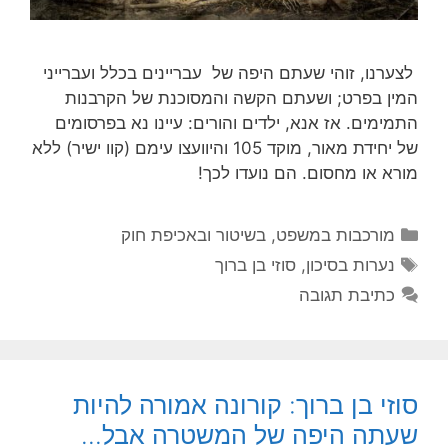
לצערנו, זוהי שעתם היפה של עבריינים בכלל ועברייני
המין בפרט; ושעתם הקשה והמסוכנת של הקרבנות
התמימים. אז אנא, ילדים והורים: עיינו נא בפרסומים
של יחידת מאור, מוקד 105 והיוועצו עימם (קוו ישיר) ללא
מורא או מחסום. הם נועדו לכך!
קטגוריות
מורכבות במשפט, בשיטור ובאכיפת חוק
תגיות
נערות בסיכון
,
סוזי בן ברוך
כתיבת תגובה
סוזי בן ברוך: קורונה אמורה להיות
שעתה היפה של המשטרה אבל…