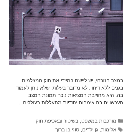
במצב הנוכחי, יש ליישם במיידי את חוק המצלמות
בגנים ללא דיחוי. לא מדובר בעלות שלא ניתן לעמוד
בה. היא מחוייבת המציאות נוכח תמונת המצב
העכשווית בה אימהות יהודיות מתעללות בעוללים…
קטגוריות
מורכבות במשפט, בשיטור ובאכיפת חוק
תגיות
אלימות
,
גן ילדים
,
סוזי בן ברוך