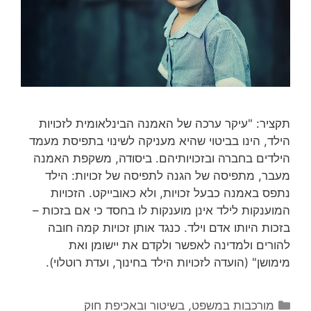
תקציר: "עיקר ערכה של האמנה הבינלאומית לזכויות
הילד, הינו בביטוי שהיא מעניקה לשינוי בתפיסת מעמד
הילדים בחברה ובזכויותיהם. ביסודה, משקפת האמנה
מעבר, מתפיסה של הגנה לתפיסה של זכויות: הילד
נתפס באמנה כבעל זכויות, ולא כאובייקט. הזכויות
המוענקות לילד אינן מוענקות לו בחסד כי אם בזכות –
בזכות היותו אדם וילד. כנגד אותן זכויות קמה חובה
להורים ולמדינה לאפשר ולקדם את יישומן ואת
מימושן" (הועדה לזכויות הילד בחינוך, ועדת רוטלוי).
קטגוריות
מורכבות במשפט, בשיטור ובאכיפת חוק