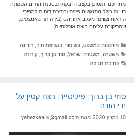
מתוחכם ומסוכן בקצב הדבקתו ובסכנת החיים הטמונה
בו. זה כולל התנגשות פיזית וכתיבת דוחות למפירי
הוראות וצווים; מעקב אחריהם (בין היתר באמצעים,
שהביקורת עליהם חוצת אוכלוסיות)
קטגוריות
מורכבות במשפט, בשיטור ובאכיפת חוק
,
קורונה
תגיות
משטרה
,
משטרת ישראל
,
סוזי בן ברוך
,
קורונה
כתיבת תגובה
סוזי בן ברוך: פיליסייד. רצח קטין על
ידי הורה
10 במרץ 2020
מאת
yehezkeally@gmail.com