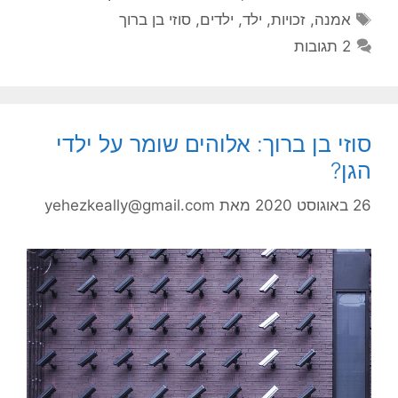
תגיות
אמנה
,
זכויות
,
ילד
,
ילדים
,
סוזי בן ברוך
2 תגובות
סוזי בן ברוך: אלוהים שומר על ילדי
הגן?
26 באוגוסט 2020
מאת
yehezkeally@gmail.com