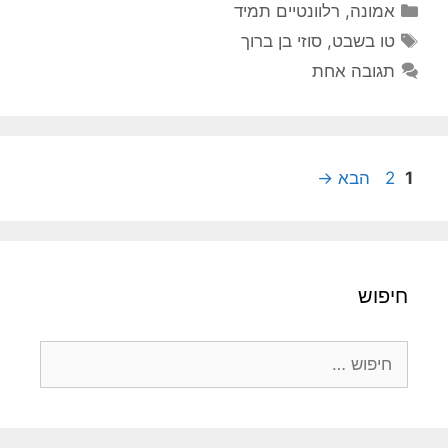
קטגוריות
אמונה
,
רלוונטיים תמיד
תגיות
טו בשבט
,
סוזי בן ברוך
תגובה אחת
עמוד
עמוד
1
2
הבא
→
חיפוש
חיפוש: