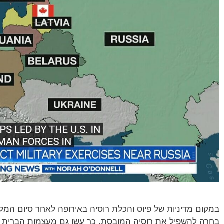
במקום מדיניות של פיוס והכלת רוסיה באירופה לאחר סיום המ
בחרה להשפיל את רוסיה המובסת. כך עשו גם מעצמות הברית 