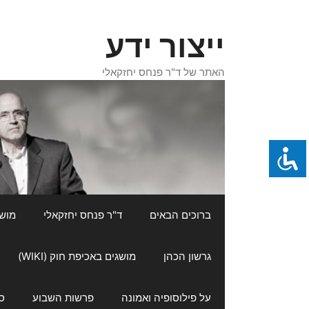
דלג
תוכן
ייצור ידע
האתר של ד"ר פנחס יחזקאלי
ברוכים הבאים
ד"ר פנחס יחזקאלי
מושגי
גרשון הכהן
מושגים באכיפת חוק (WIKI)
על פילוסופיה ואמונה
פרשות השבוע
ס