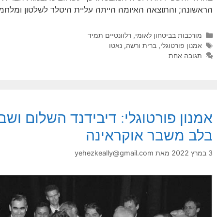
הראשונה; והתוצאה האיומה הייתה עליית היטלר לשלטון ומלחמ
קטגוריות
מורכבות בביטחון לאומי
,
רלוונטיים תמיד
תגיות
אמנון פורטוגלי
,
ברית ורשה
,
נאטו
תגובה אחת
אמנון פורטוגלי: דיבידנד השלום ושב
בלב משבר אוקראינה
3 במרץ 2022
מאת
yehezkeally@gmail.com