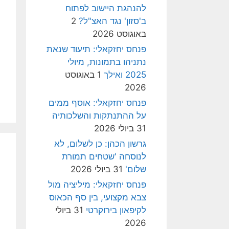
להנהגת היישוב לפתוח
ב'סזון' נגד האצ"ל?
2
באוגוסט 2026
פנחס יחזקאלי: תיעוד שנאת
נתניהו בתמונות, מיולי
2025 ואילך
1 באוגוסט
2026
פנחס יחזקאלי: אוסף ממים
על ההתנתקות והשלכותיה
31 ביולי 2026
גרשון הכהן: כן לשלום, לא
לנוסחה 'שטחים תמורת
שלום'
31 ביולי 2026
פנחס יחזקאלי: מיליציה מול
צבא מקצועי, בין סף הכאוס
לקיפאון בירוקרטי
31 ביולי
2026