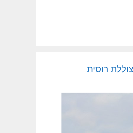
וללת רוסית