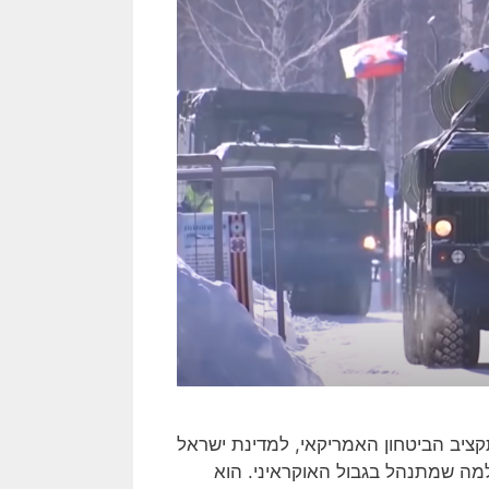
קציב הביטחון האמריקאי, למדינת ישראל
 למה שמתנהל בגבול האוקראיני. הוא