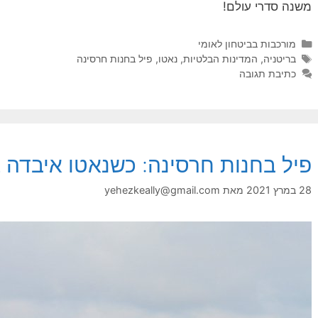
משנה סדרי עולם!
קטגוריות
מורכבות בביטחון לאומי
תגיות
בריטניה
,
המדינות הבלטיות
,
נאטו
,
פיל בחנות חרסינה
כתיבת תגובה
פיל בחנות חרסינה: כשנאטו איבדה צ
28 במרץ 2021
מאת
yehezkeally@gmail.com