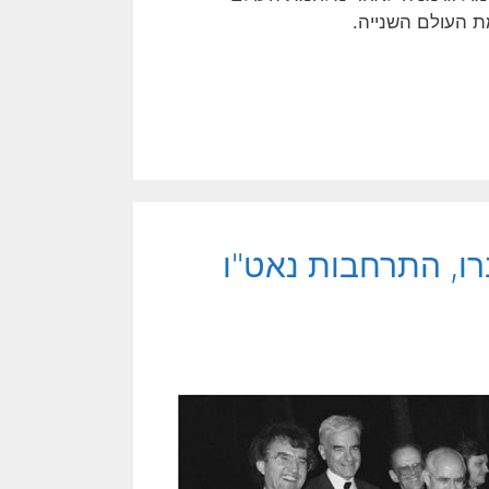
ת העולם השנייה.
רו, התרחבות נאט"ו