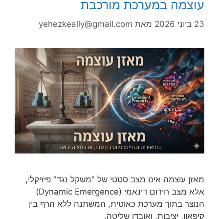
עוצמה במערכת מורכבת
23 ביוני 2026
מאת
yehezkeally@gmail.com
מאזן עוצמה אינו מצב סטטי של "משקל נגד" פיזיקלי,
אלא מצב חירום דינאמי (Dynamic Emergence)
הנוצר בתוך מערכת כאוטית, המשתנה ללא הרף בין
קיפאון, יציבות, ואובדן שליטה.