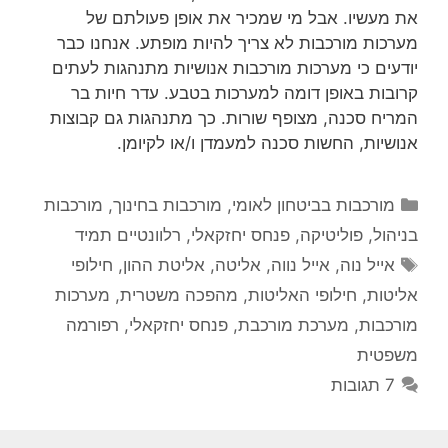
את מעשיו. אבל מי שמכיר את אופן פעולתם של
מערכות מורכבות לא צריך להיות מופתע. אנחנו כבר
יודעים כי מערכות מורכבות אנושיות מתנהגות לעתים
קרובות באופן דומה למערכות בטבע. עדר חיות בר
המריח סכנה, מצופף שורות. כך מתנהגות גם קבוצות
אנושיות, החשות סכנה למעמדן ו/או לקיומן.
קטגוריות
מורכבות בביטחון לאומי
,
מורכבות בחינוך
,
מורכבות
בניהול
,
פוליטיקה
,
פנחס יחזקאלי
,
רלוונטיים תמיד
תגיות
אייל נוה
,
אייל נווה
,
אליטה
,
אליטת ההון
,
חילופי
אליטות
,
חילופי האליטות
,
מהפכה משטרית
,
מערכות
מורכבות
,
מערכת מורכבת
,
פנחס יחזקאלי
,
רפורמה
משפטית
7 תגובות