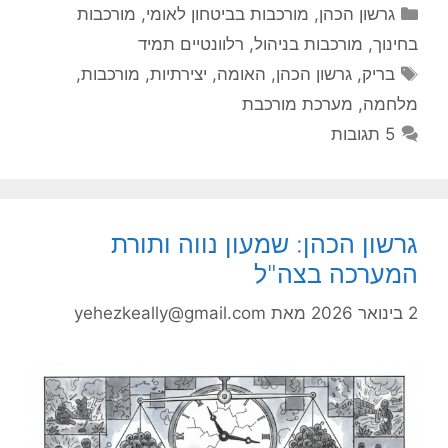
קטגוריות
גרשון הכהן
,
מורכבות בביטחון לאומי
,
מורכבות
בחינוך
,
מורכבות בניהול
,
רלוונטיים תמיד
תגיות
בריק
,
גרשון הכהן
,
האומה
,
יצירתיות
,
מורכבות
,
מלחמה
,
מערכת מורכבת
5 תגובות
גרשון הכהן: שמעון נווה ותורת
המערכה בצה"ל
2 בינואר 2026
מאת
yehezkeally@gmail.com