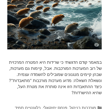
במאמר קודם הדגשתי כי שרידות היא המטרה המרכזית
של רוב המערכות המורכבות. אבל, קיימות גם מערכות,
שבהן קיימים מנגנונים שמובילים להשמדה עצמית.
ונשאלת השאלה: מדוע מערכות מורכבות "מתאבדות"?
כיצד ההתאבדות הזו אינה סותרת את מטרת העל,
שהיא ההישרדות?
קטגוריות
מורכבות בניהול
,
פנחס יחזקאלי
,
רלוונטיים תמיד