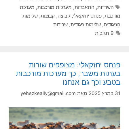
תגיות
השרדות
,
התאבדות
,
מערכות מורכבות
,
מערכת
מורכבת
,
פנחס יחזקאלי
,
קבוצה
,
קבוצות
,
שלימות
הניגודים
,
שלימות ניגודית
,
שרידות
9 תגובות
פנחס יחזקאלי: מצופפים שורות
בעתות משבר, כך מערכות מורכבות
בטבע וכך גם אנחנו
31 במרץ 2025
מאת
yehezkeally@gmail.com