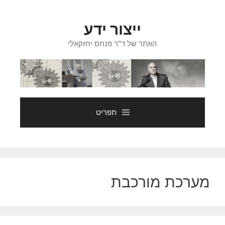
דלג
תוכן
ייצור ידע
האתר של ד"ר פנחס יחזקאלי
תפריט
מערכת מורכבת