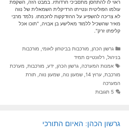
ראוי לו להתחסן מתסביכי חרדותיו. במבט הזה, השקפת
עולמו הפוליטית ונטייתו הרדיקלית השמאלית של נווה
לא צריכה להשפיע על ההזדקקות לחכמתו. נלמד מרבי
מאיר שהשכיל ללמוד מאלישע בן אבויה, "תוכו אכל
קליפתו זרק".
קטגוריות
גרשון הכהן
,
מורכבות בביטחון לאומי
,
מורכבות
בניהול
,
רלוונטיים תמיד
תגיות
אמנות המערכה
,
גרשון הכהן
,
ידע
,
מורכבות
,
מערכת
מורכבת
,
ערוץ 14
,
שמעון נוה
,
שמעון נווה
,
תורת
המערכה
5 תגובות
גרשון הכהן: האיום התורכי