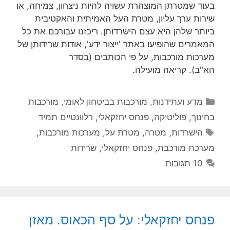
בעוד שמטרתן המוצהרת עשויה להיות ניצחון, צמיחה, או
שירות ערך עליון, מטרת העל האמיתית והאקטיבית
ביותר שלהן היא עצם הישרדותן. ריכזנו עבורכם את כל
המאמרים שהופיעו באתר 'ייצור ידע', אודות שרידותן של
מערכות מורכבות, על פי הכותבים (בסדר
הא"ב). קריאה מועילה.
קטגוריות
מדע ועתידנות
,
מורכבות בביטחון לאומי
,
מורכבות
בחינוך
,
פוליטיקה
,
פנחס יחזקאלי
,
רלוונטיים תמיד
תגיות
הישרדות
,
מטרה
,
מטרת על
,
מערכות מורכבות
,
מערכת מורכבת
,
פנחס יחזקאלי
,
שרידות
10 תגובות
פנחס יחזקאלי: על סף הכאוס. מאזן