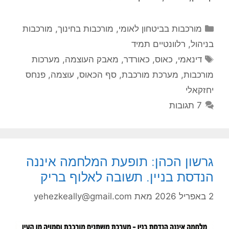
קטגוריות
מורכבות בביטחון לאומי
,
מורכבות בחינוך
,
מורכבות
בניהול
,
רלוונטיים תמיד
תגיות
דינאמי
,
כאוס
,
כאורדר
,
מאבק העוצמה
,
מערכות
מורכבות
,
מערכת מורכבת
,
סף הכאוס
,
עוצמה
,
פנחס
יחזקאלי
7 תגובות
גרשון הכהן: תופעת המלחמה איננה
הנדסת בניין. תשובה לאלוף בריק
2 באפריל 2026
מאת
yehezkeally@gmail.com