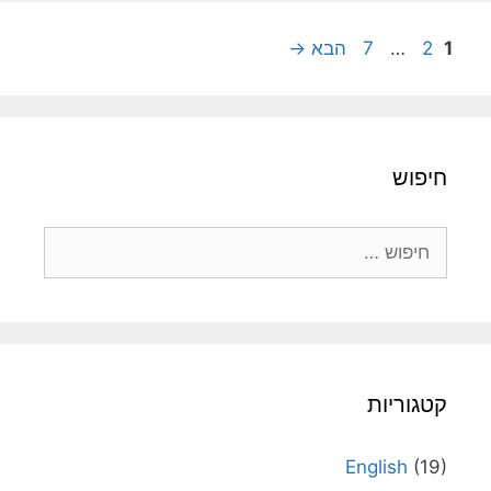
עמוד
עמוד
עמוד
1
2
…
7
הבא
→
חיפוש
חיפוש:
קטגוריות
English
(19)