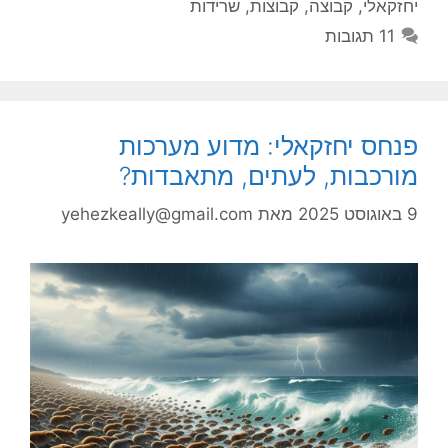
יחזקאלי
,
קבוצה
,
קבוצות
,
שרידות
11 תגובות
פנחס יחזקאלי: מדוע מערכות
מורכבות, לעתים, מתאבדות?
9 באוגוסט 2025
מאת
yehezkeally@gmail.com