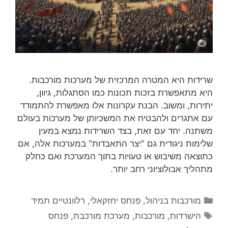
שרידות היא המטרה המרכזית של מערכות מורכבות.
היא מתאפשרת בזכות תכונות כמו הסתגלות, גיוון,
יתירות, ומשוב. הבנת עקרונות אלו מאפשרת להתמודד
עם אתגרים ולהבטיח את המשכיותן של מערכות בעולם
משתנה. יחד עם זאת, בצד השרידות נמצא במעין
שלימות ניגודית גם "יצר התאבדות" במערכות אלה, אם
כתוצאה משיבוש או טעויות בתוך המערכת ואם כחלק
מתהליך אבולוציוני רחב יותר.
קטגוריות
מורכבות בניהול
,
פנחס יחזקאלי
,
רלוונטיים תמיד
תגיות
הישרדות
,
מורכבות
,
מערכת מורכבת
,
פנחס