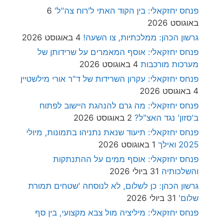
פנחס יחזקאלי: בין הקוד האתי ל'רוח צה"ל'
6
באוגוסט 2026
גרשון הכהן: ממלכתיות, צו השעה!
4 באוגוסט 2026
פנחס יחזקאלי: אוסף המאמרים על שרידותן של
מערכות מורכבות
4 באוגוסט 2026
פנחס יחזקאלי: עקרון השרידות של ד"ר אורי מילשטיין
4 באוגוסט 2026
פנחס יחזקאלי: מה גרם להנהגת היישוב לפתוח
ב'סזון' נגד האצ"ל?
2 באוגוסט 2026
פנחס יחזקאלי: תיעוד שנאת נתניהו בתמונות, מיולי
2025 ואילך
1 באוגוסט 2026
פנחס יחזקאלי: אוסף ממים על ההתנתקות
והשלכותיה
31 ביולי 2026
גרשון הכהן: כן לשלום, לא לנוסחה 'שטחים תמורת
שלום'
31 ביולי 2026
פנחס יחזקאלי: מיליציה מול צבא מקצועי, בין סף