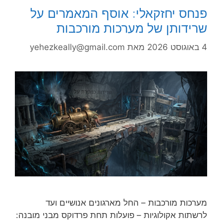
פנחס יחזקאלי: אוסף המאמרים על
שרידותן של מערכות מורכבות
4 באוגוסט 2026
מאת
yehezkeally@gmail.com
מערכות מורכבות – החל מארגונים אנושיים ועד
לרשתות אקולוגיות – פועלות תחת פרדוקס מבני מובנה: