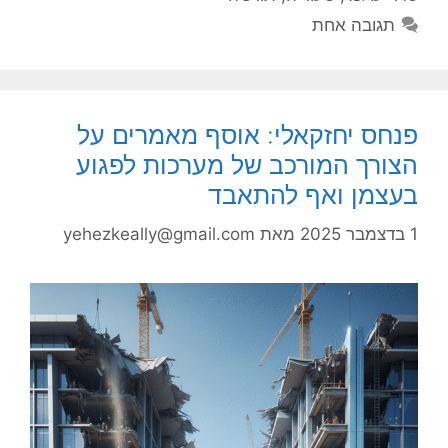
תגובה אחת
פנחס יחזקאלי: אוסף מאמרים על
הצורך המורכב של מערכות לפגוע
בעצמן ואף להתאבד
1 בדצמבר 2025
מאת
yehezkeally@gmail.com