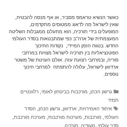
כאשר הנשיא טראמפ מסביר, או אף מנסה להבטיח,
שאין לישראל מה לדאוג ממטוסים מתקדמים,
המופעלים בידי תורכיה, הוא מתעלם ממגבלות השליטה
המעצמתית של ארה"ב כפי שמתבטאות בסדר העולמי
החדש. בטווח הזמן המיידי, נקודות החיכוך
הפוטנציאליות בין תורכיה לישראל מצויות במרחבי
סוריה, ובמרחבי רצועת עזה. אולם העוינות של משטר
ארדואן לישראל, עלולה להתפתח למרחבי חיכוך
נוספים.
קטגוריות
גרשון הכהן
,
מורכבות בביטחון לאומי
,
רלוונטיים
תמיד
תגיות
איחוד האמירויות
,
ארדואן
,
גרשון הכהן
,
הסדר
העולמי
,
מורכבות
,
מערכות מורכבות
,
מערכת מורכבת
,
סדר עולמי
,
סעודיה
,
תורכיה