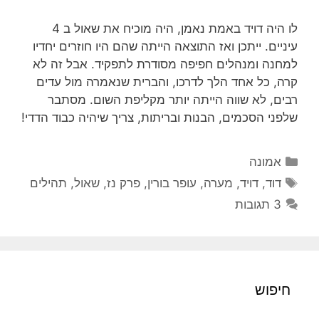
לו היה דויד באמת נאמן, היה מוכיח את שאול ב 4
עיניים. ייתכן ואז התוצאה הייתה שהם היו חוזרים יחדיו
למחנה ומנהלים חפיפה מסודרת לתפקיד. אבל זה לא
קרה, כל אחד הלך לדרכו, והברית שנאמרה מול עדים
רבים, לא שווה הייתה יותר מקליפת השום. מסתבר
שלפני הסכמים, הבנות ובריתות, צריך שיהיה כבוד הדדי!
קטגוריות
אמונה
תגיות
דוד
,
דויד
,
מערה
,
עופר בורין
,
פרק נז
,
שאול
,
תהילים
3 תגובות
חיפוש