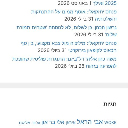
2025 ואילך
1 באוגוסט 2026
פנחס יחזקאלי: אוסף ממים על ההתנתקות
והשלכותיה
31 ביולי 2026
גרשון הכהן: כן לשלום, לא לנוסחה 'שטחים תמורת
שלום'
31 ביולי 2026
פנחס יחזקאלי: מיליציה מול צבא מקצועי, בין סף
הכאוס לקיפאון בירוקרטי
31 ביולי 2026
משה כהן אליה: רל"ביזם: התנגדות פוליטית שהופכת
להפרעה בזהות
28 ביולי 2026
תגיות
אבי הראל
אלי בר און
איראן
WOKE
אליטת
אליטה