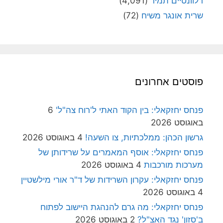
רלוונטיים תמיד
(4,091)
שרית אונגר משיח
(72)
פוסטים אחרונים
פנחס יחזקאלי: בין הקוד האתי ל'רוח צה"ל'
6
באוגוסט 2026
גרשון הכהן: ממלכתיות, צו השעה!
4 באוגוסט 2026
פנחס יחזקאלי: אוסף המאמרים על שרידותן של
מערכות מורכבות
4 באוגוסט 2026
פנחס יחזקאלי: עקרון השרידות של ד"ר אורי מילשטיין
4 באוגוסט 2026
פנחס יחזקאלי: מה גרם להנהגת היישוב לפתוח
ב'סזון' נגד האצ"ל?
2 באוגוסט 2026