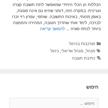
הכללות הן הכלי היחידי שמאפשר לתת תשובה קצרה
ועניינית. במקרה הזה, דומני שהיא גם אינה פוגעת,
באופן מהותי, באיכות התשובה. שותפי, עפרון רזי זכרו
לברכה, לימד אותי שהדרך הטובה, המהירה והממצה
ביותר לנתח סוגיה …
להמשך קריאה
קטגוריות
מורכבות בניהול
תגיות
מנהל
,
מנהל אדיאלי
,
ניהול
כתיבת תגובה
חיפוש
חיפוש: