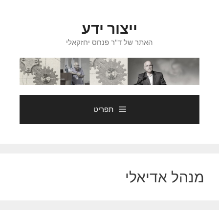
דלג
תוכן
ייצור ידע
האתר של ד"ר פנחס יחזקאלי
תפריט
מנהל אדיאלי