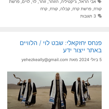
תגיות
אבי הראל
,
ג'יקטיליה
,
הזוהר
,
זוהר
,
לוי
,
לויים
,
פרשת
קורח
,
פרשת קרח
,
קבלה
,
קורח
,
קרח
3 תגובות
פנחס יחזקאלי: שבט לוי / הלוויים
באתר ייצור ידע
5 ביולי 2024
מאת
yehezkeally@gmail.com