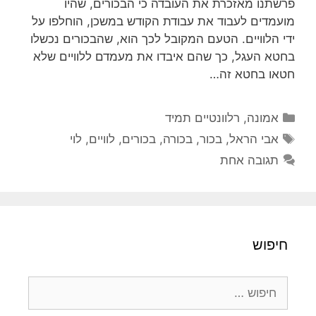
פרשתנו מאזכרת את העובדה כי הבכורים, שהיו
מועמדים לעבוד את עבודת הקודש במשכן, הוחלפו על
ידי הלוויים. הטעם המקובל לכך הוא, שהבכורים נכשלו
בחטא העגל, כך שהם איבדו את מעמדם ללוויים שלא
חטאו בחטא זה…
קטגוריות
אמונה
,
רלוונטיים תמיד
תגיות
אבי הראל
,
בכור
,
בכורה
,
בכורים
,
לוויים
,
לוי
תגובה אחת
חיפוש
חיפוש: