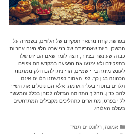
בפרשת קורח מתואר תפקידם של הלוויים, בשמירה על
המשכן. היות שאחריותם של בני שבט הלוי הינה אחריות
כבדה שעונשה בצידה, רוצה לומר שאם הם יתרשלו
בתפקידם ולא ימנעו את הפגיעה במקדש הם צפויים
לעונש מיתה בידי שמיים, הרי ניתן להם חלק ממתנות
הכהונה בגין כך. לפי האמור בפרשתנו הלויים אינם
תלויים בחסדי בעלי האדמה, אלא הם נוטלים את השייך
להם כדין. תהליך התרומה הגדולה לכוהן בכלל והמעשר
ללוי בפרט, מתוארים כתהליכים מקבילים המתרחשים
בעולם האלוהי.
קטגוריות
אמונה
,
רלוונטיים תמיד