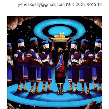
18 במאי 2023
מאת
yehezkeally@gmail.com