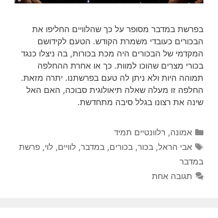
בפרשת במדבר מסופר על כך שהלוויים החליפו את
הבכורים כעובדי משמרת הקודש. הטעם לקידושם
המקדמי של הבכורים היה מכת בכורות, בה ניצלו כנגד
בכורי מצרים שהוכו למוות. כך או אחרת ההחלפה
תמוהה היות ולא ניתן לה טעם בפרשתנו. יתרה מזאת.
החלפה זו מעלה שאלה תיאולוגית סבוכה, האם האל
שינה את רצונו בגלל סיבה מתחדשת.
קטגוריות
אמונה
,
רלוונטיים תמיד
תגיות
אבי הראל
,
בכור
,
בכורים
,
במדבר
,
לוויים
,
לוי
,
פרשת
במדבר
תגובה אחת